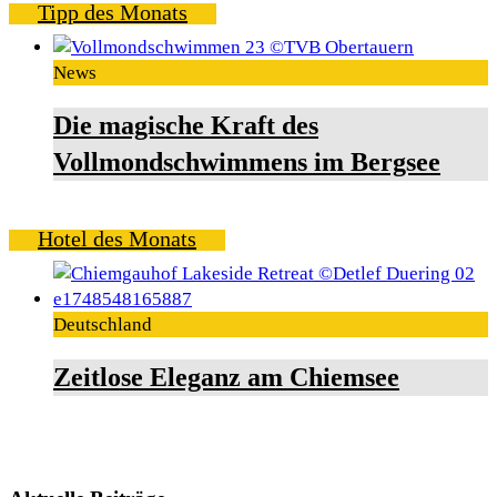
Tipp des Monats
der
Beiträge
News
Die magische Kraft des
Vollmondschwimmens im Bergsee
Hotel des Monats
Deutschland
Zeitlose Eleganz am Chiemsee