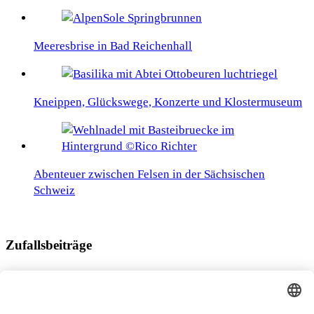
Meeresbrise in Bad Reichenhall
Kneippen, Glückswege, Konzerte und Klostermuseum
Abenteuer zwischen Felsen in der Sächsischen
Schweiz
Zufallsbeiträge