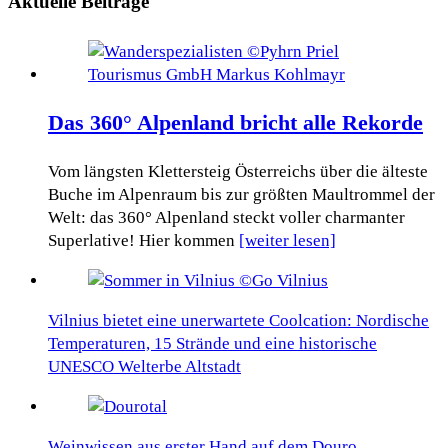
Aktuelle Beiträge
Das 360° Alpenland bricht alle Rekorde
Vom längsten Klettersteig Österreichs über die älteste
Buche im Alpenraum bis zur größten Maultrommel der
Welt: das 360° Alpenland steckt voller charmanter
Superlative! Hier kommen
[weiter lesen]
Vilnius bietet eine unerwartete Coolcation: Nordische
Temperaturen, 15 Strände und eine historische
UNESCO Welterbe Altstadt
Weinwissen aus erster Hand auf dem Douro