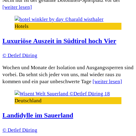
Nicht nur ist der gesamte Dolomiten-Spielplatz vor der
[weiter lesen]
Hotels
Luxuriöse Auszeit in Südtirol hoch Vier
© Detlef Düring
Wochen und Monate der Isolation und Ausgangssperren sind
vorbei. Da sehnt sich jeder von uns, mal wieder raus zu
kommen und ein paar unbeschwerte Tage
[weiter lesen]
Deutschland
Landidylle im Sauerland
© Detlef Düring