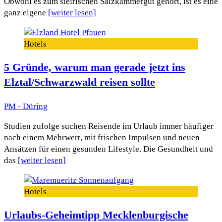
Obwohl es zum steirischen Salzkammergut gehört, ist es eine
ganz eigene
[weiter lesen]
Hotels
5 Gründe, warum man gerade jetzt ins
Elztal/Schwarzwald reisen sollte
PM - Düring
Studien zufolge suchen Reisende im Urlaub immer häufiger
nach einem Mehrwert, mit frischen Impulsen und neuen
Ansätzen für einen gesunden Lifestyle. Die Gesundheit und
das
[weiter lesen]
Hotels
Urlaubs-Geheimtipp Mecklenburgische