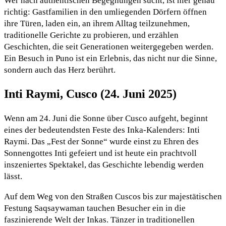
Wer nach authentischen Begegnungen sucht, ist hier genau
richtig: Gastfamilien in den umliegenden Dörfern öffnen
ihre Türen, laden ein, an ihrem Alltag teilzunehmen,
traditionelle Gerichte zu probieren, und erzählen
Geschichten, die seit Generationen weitergegeben werden.
Ein Besuch in Puno ist ein Erlebnis, das nicht nur die Sinne,
sondern auch das Herz berührt.
Inti Raymi, Cusco (24. Juni 2025)
Wenn am 24. Juni die Sonne über Cusco aufgeht, beginnt
eines der bedeutendsten Feste des Inka-Kalenders: Inti
Raymi. Das „Fest der Sonne“ wurde einst zu Ehren des
Sonnengottes Inti gefeiert und ist heute ein prachtvoll
inszeniertes Spektakel, das Geschichte lebendig werden
lässt.
Auf dem Weg von den Straßen Cuscos bis zur majestätischen
Festung Saqsaywaman tauchen Besucher ein in die
faszinierende Welt der Inkas. Tänzer in traditionellen