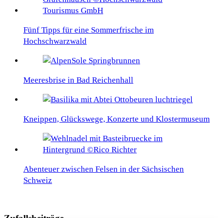
Fünf Tipps für eine Sommerfrische im
Hochschwarzwald
Meeresbrise in Bad Reichenhall
Kneippen, Glückswege, Konzerte und Klostermuseum
Abenteuer zwischen Felsen in der Sächsischen
Schweiz