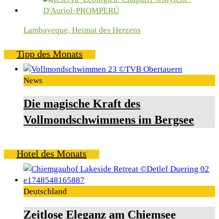
Lambayeque, Heimat des Herzens
Tipp des Monats
News
Die magische Kraft des
Vollmondschwimmens im Bergsee
Hotel des Monats
Deutschland
Zeitlose Eleganz am Chiemsee