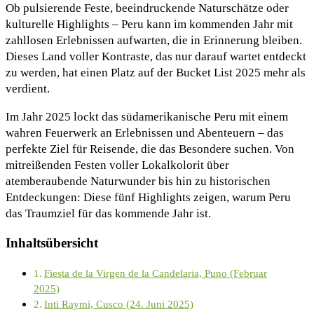
Ob pulsierende Feste, beeindruckende Naturschätze oder
kulturelle Highlights – Peru kann im kommenden Jahr mit
zahllosen Erlebnissen aufwarten, die in Erinnerung bleiben.
Dieses Land voller Kontraste, das nur darauf wartet entdeckt
zu werden, hat einen Platz auf der Bucket List 2025 mehr als
verdient.
Im Jahr 2025 lockt das südamerikanische Peru mit einem
wahren Feuerwerk an Erlebnissen und Abenteuern – das
perfekte Ziel für Reisende, die das Besondere suchen. Von
mitreißenden Festen voller Lokalkolorit über
atemberaubende Naturwunder bis hin zu historischen
Entdeckungen: Diese fünf Highlights zeigen, warum Peru
das Traumziel für das kommende Jahr ist.
Inhaltsübersicht
Fiesta de la Virgen de la Candelaria, Puno (Februar
2025)
Inti Raymi, Cusco (24. Juni 2025)