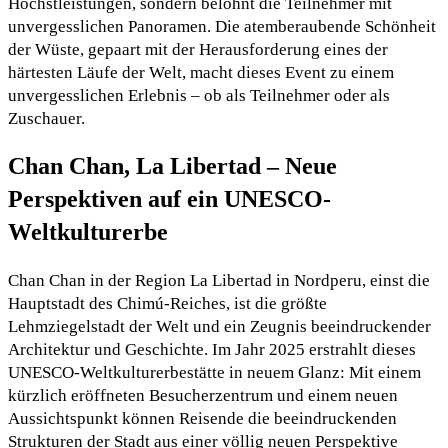
Höchstleistungen, sondern belohnt die Teilnehmer mit
unvergesslichen Panoramen. Die atemberaubende Schönheit
der Wüste, gepaart mit der Herausforderung eines der
härtesten Läufe der Welt, macht dieses Event zu einem
unvergesslichen Erlebnis – ob als Teilnehmer oder als
Zuschauer.
Chan Chan, La Libertad – Neue
Perspektiven auf ein UNESCO-
Weltkulturerbe
Chan Chan in der Region La Libertad in Nordperu, einst die
Hauptstadt des Chimú-Reiches, ist die größte
Lehmziegelstadt der Welt und ein Zeugnis beeindruckender
Architektur und Geschichte. Im Jahr 2025 erstrahlt dieses
UNESCO-Weltkulturerbestätte in neuem Glanz: Mit einem
kürzlich eröffneten Besucherzentrum und einem neuen
Aussichtspunkt können Reisende die beeindruckenden
Strukturen der Stadt aus einer völlig neuen Perspektive