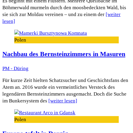
Es beginnt mit einem Flüstern. Mehrere Quellbäche im
Böhmerwald murmeln durch den moosbedeckten Wald, bis
sie sich zur Moldau vereinen – und zu einem der
[weiter
lesen]
Polen
Nachbau des Bernsteinzimmers in Masuren
PM - Düring
Für kurze Zeit hielten Schatzsucher und Geschichtsfans den
Atem an. 2016 wurde ein vermeintliches Versteck des
legendären Bernsteinzimmers ausgemacht. Doch die Suche
im Bunkersystem des
[weiter lesen]
Polen