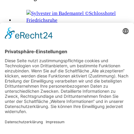
Silvester im Bademantel
Die Vogesen im Unesco-Welterbe
Entspannung zwischen Wald und Wasser im
Herzogtum Lauenburg
Wo der Adel in Innsbruck seine Spuren hinterließ