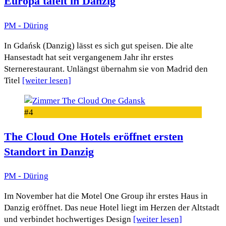
Europa tafelt in Danzig
PM - Düring
In Gdańsk (Danzig) lässt es sich gut speisen. Die alte
Hansestadt hat seit vergangenem Jahr ihr erstes
Sternerestaurant. Unlängst übernahm sie von Madrid den
Titel
[weiter lesen]
#4
The Cloud One Hotels eröffnet ersten
Standort in Danzig
PM - Düring
Im November hat die Motel One Group ihr erstes Haus in
Danzig eröffnet. Das neue Hotel liegt im Herzen der Altstadt
und verbindet hochwertiges Design
[weiter lesen]