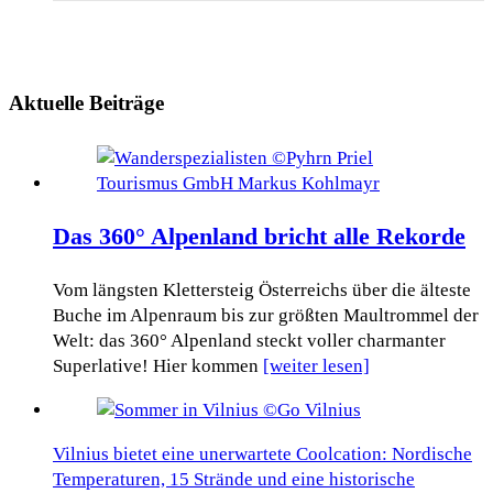
Aktuelle Beiträge
Das 360° Alpenland bricht alle Rekorde
Vom längsten Klettersteig Österreichs über die älteste
Buche im Alpenraum bis zur größten Maultrommel der
Welt: das 360° Alpenland steckt voller charmanter
Superlative! Hier kommen
[weiter lesen]
Vilnius bietet eine unerwartete Coolcation: Nordische
Temperaturen, 15 Strände und eine historische