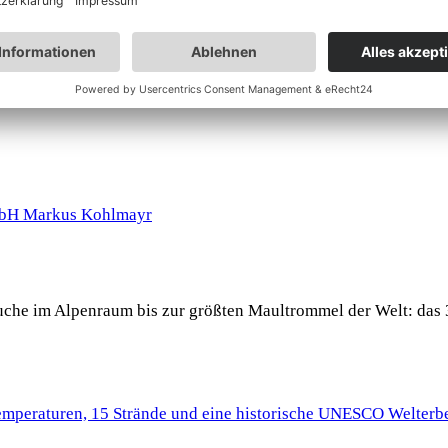
 Buche im Alpenraum bis zur größten Maultrommel der Welt: das 
Temperaturen, 15 Strände und eine historische UNESCO Welterbe