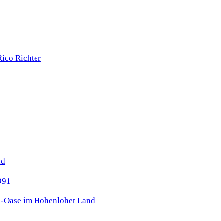
nd
s-Oase im Hohenloher Land