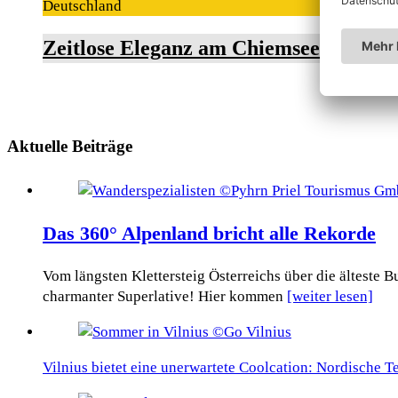
Deutschland
Zeitlose Eleganz am Chiemsee
Aktuelle Beiträge
Das 360° Alpenland bricht alle Rekorde
Vom längsten Klettersteig Österreichs über die älteste
charmanter Superlative! Hier kommen
[weiter lesen]
Vilnius bietet eine unerwartete Coolcation: Nordische 