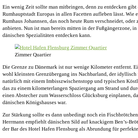
Ein wenig Zeit sollte man mitbringen, denn zu entdecken gibt
Rumhauptstadt Europas in allen Facetten aufleben lässt. Wie e
Rumhaus Johannsen, das noch heute Rum verschneidet, oder 
anbieten. Nun ist man bereits mitten in der Fußgängerzone, i
dänischen Spezialitäten entdecken kann.
Zimmer Quartier
Die Grenze zu Dänemark ist nur wenige Kilometer entfernt. E
wohl kleinsten Grenzübergang ins Nachbarland, der idyllisch 
natürlich mit einem Imbisszwischenstopp und typischen Köstli
das zu einem kilometerlangen Spaziergang am Strand und dur
einen Abstecher zum Wasserschloss Glücksburg einplanen, da
dänischen Königshauses war.
Zur Stärkung sollte es dann unbedingt noch ein Fischbrötchen
Herrmann empfiehlt dänischen Sild auf knackigem Ben’s-Brö
der Bar des Hotel Hafen Flensburg als Abrundung für perfekte