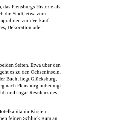
 das Flensburgs Historie als
ch die Stadt, etwa zum
umpralinen zum Verkauf
res, Dekoration oder
beiden Seiten. Etwa über den
geht es zu den Ochseninseln,
der Bucht liegt Glücksburg,
weg nach Flensburg unbedingt
hlt und sogar Residenz des
Hotelkapitänin Kirsten
inen feinen Schluck Rum an