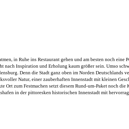
 atmen, in Ruhe ins Restaurant gehen und am besten noch eine 
 nach Inspiration und Erholung kaum größer sein. Umso schwer
 Flensburg. Denn die Stadt ganz oben im Norden Deutschlands v
cksvoller Natur, einer zauberhaften Innenstadt mit kleinen Ges
ekte Ort zum Festmachen setzt diesem Rund-um-Paket noch die 
shafen in der pittoresken historischen Innenstadt mit hervorr