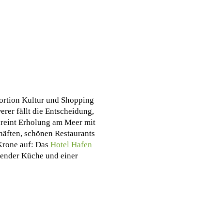
Portion Kultur und Shopping
er fällt die Entscheidung,
ereint Erholung am Meer mit
chäften, schönen Restaurants
Krone auf: Das
Hotel Hafen
agender Küche und einer