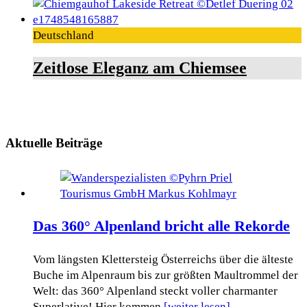
Deutschland
Zeitlose Eleganz am Chiemsee
Aktuelle Beiträge
Das 360° Alpenland bricht alle Rekorde
Vom längsten Klettersteig Österreichs über die älteste
Buche im Alpenraum bis zur größten Maultrommel der
Welt: das 360° Alpenland steckt voller charmanter
Superlative! Hier kommen
[weiter lesen]