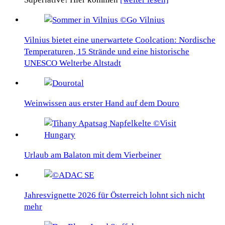
Vilnius bietet eine unerwartete Coolcation: Nordische
Temperaturen, 15 Strände und eine historische
UNESCO Welterbe Altstadt
Weinwissen aus erster Hand auf dem Douro
Urlaub am Balaton mit dem Vierbeiner
Jahresvignette 2026 für Österreich lohnt sich nicht
mehr