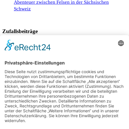
Abenteuer zwischen Felsen in der Sächsischen
Schweiz
Zufallsbeiträge
Innsbruck zu Fuß entdecken
Ein Juwel im Herzen der italienischen Dolomiten
Walzer auf Wellen mit „Let’s Dance“-Stars