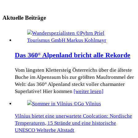
Aktuelle Beiträge
Das 360° Alpenland bricht alle Rekorde
Vom längsten Klettersteig Österreichs über die älteste
Buche im Alpenraum bis zur größten Maultrommel der
Welt: das 360° Alpenland steckt voller charmanter
Superlative! Hier kommen
[weiter lesen]
Vilnius bietet eine unerwartete Coolcation: Nordische
Temperaturen, 15 Strände und eine historische
UNESCO Welterbe Altstadt