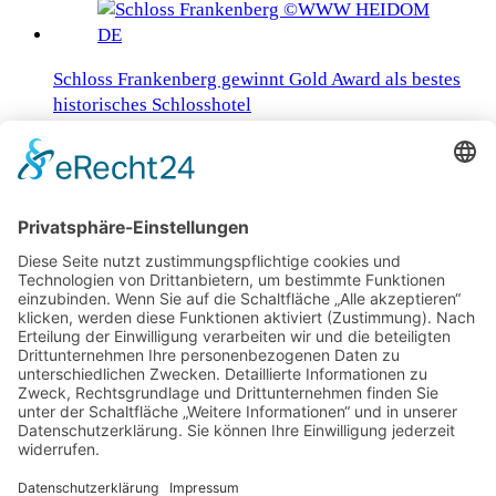
Schloss Frankenberg gewinnt Gold Award als bestes
historisches Schlosshotel
Mit PONANT dem Sommer 2027 entgegenfiebern
Traumlandschaften mit dem Flair aus 1001 Nacht
Von Kraftorten, Meditationspfaden und heiligen