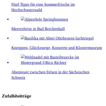
Fünf Tipps für eine Sommerfrische im
Hochschwarzwald
Meeresbrise in Bad Reichenhall
Kneippen, Glückswege, Konzerte und Klostermuseum
Abenteuer zwischen Felsen in der Sächsischen
Schweiz
Zufallsbeiträge