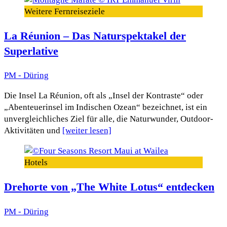
Weitere Fernreiseziele
La Réunion – Das Naturspektakel der
Superlative
PM - Düring
Die Insel La Réunion, oft als „Insel der Kontraste“ oder
„Abenteuerinsel im Indischen Ozean“ bezeichnet, ist ein
unvergleichliches Ziel für alle, die Naturwunder, Outdoor-
Aktivitäten und
[weiter lesen]
Hotels
Drehorte von „The White Lotus“ entdecken
PM - Düring