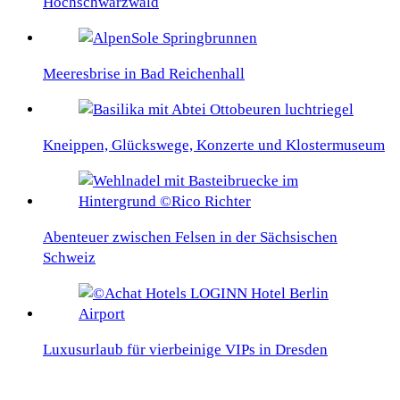
Hochschwarzwald
Meeresbrise in Bad Reichenhall
Kneippen, Glückswege, Konzerte und Klostermuseum
Abenteuer zwischen Felsen in der Sächsischen
Schweiz
Luxusurlaub für vierbeinige VIPs in Dresden