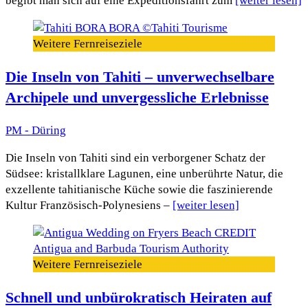
begibt man sich auf eine Expeditionsfahrt zum
[weiter lesen]
Weitere Fernreiseziele
Die Inseln von Tahiti – unverwechselbare
Archipele und unvergessliche Erlebnisse
PM - Düring
Die Inseln von Tahiti sind ein verborgener Schatz der
Südsee: kristallklare Lagunen, eine unberührte Natur, die
exzellente tahitianische Küche sowie die faszinierende
Kultur Französisch-Polynesiens –
[weiter lesen]
Weitere Fernreiseziele
Schnell und unbürokratisch Heiraten auf