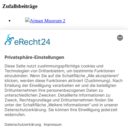
Zufallsbeiträge
Ajman – Zwischen Geschichte, gelebter Tradition und
moderner Identität
Selangor – Das Tor zu Malaysia
Elf Tipps um den Herbst in Kärnten zu entdecken
Sphere Tim Raue – Das höchste Drehrestaurant der EU