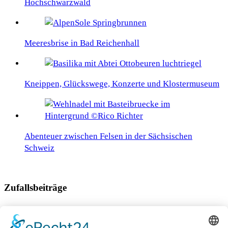
Hochschwarzwald
Meeresbrise in Bad Reichenhall
Kneippen, Glückswege, Konzerte und Klostermuseum
Abenteuer zwischen Felsen in der Sächsischen
Schweiz
Zufallsbeiträge