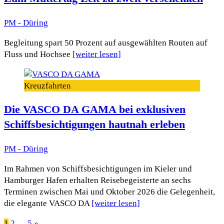
PM - Düring
Begleitung spart 50 Prozent auf ausgewählten Routen auf
Fluss und Hochsee
[weiter lesen]
Kreuzfahrten
Die VASCO DA GAMA bei exklusiven
Schiffsbesichtigungen hautnah erleben
PM - Düring
Im Rahmen von Schiffsbesichtigungen im Kieler und
Hamburger Hafen erhalten Reisebegeisterte an sechs
Terminen zwischen Mai und Oktober 2026 die Gelegenheit,
die elegante VASCO DA
[weiter lesen]
1
2
…
5
»