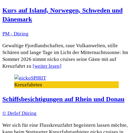
Kurs auf Island, Norwegen, Schweden und
Dänemark
PM - Düring
Gewaltige Fjordlandschaften, raue Vulkanwelten, stille
Schären und lange Tage im Licht der Mitternachtssonne: Im
Sommer 2026 nimmt nicko cruises seine Gäste mit auf
Kreuzfahrt zu
[weiter lesen]
Kreuzfahrten
Schiffsbesichtigungen auf Rhein und Donau
© Detlef Düring
Wer sich für eine Flusskreuzfahrt begeistern lassen möchte,
kann beim Stuttgarter Kreuzfahrtanbieter nicko cruises in