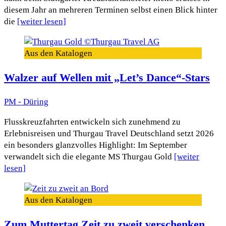
diesem Jahr an mehreren Terminen selbst einen Blick hinter
die
[weiter lesen]
Aus den Katalogen
Walzer auf Wellen mit „Let’s Dance“-Stars
PM - Düring
Flusskreuzfahrten entwickeln sich zunehmend zu
Erlebnisreisen und Thurgau Travel Deutschland setzt 2026
ein besonders glanzvolles Highlight: Im September
verwandelt sich die elegante MS Thurgau Gold
[weiter
lesen]
Aus den Katalogen
Zum Muttertag Zeit zu zweit verschenken