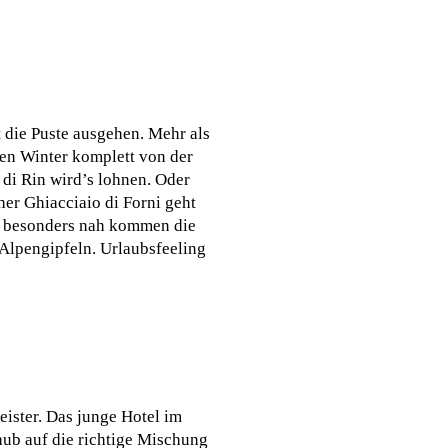
 die Puste ausgehen. Mehr als
den Winter komplett von der
 di Rin wird’s lohnen. Oder
er Ghiacciaio di Forni geht
l besonders nah kommen die
Alpengipfeln. Urlaubsfeeling
eister. Das junge Hotel im
aub auf die richtige Mischung