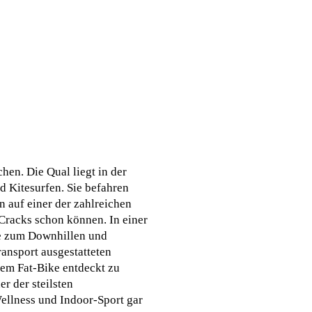
en. Die Qual liegt in der
d Kitesurfen. Sie befahren
 auf einer der zahlreichen
 Cracks schon können. In einer
de zum Downhillen und
ansport ausgestatteten
dem Fat-Bike entdeckt zu
r der steilsten
ellness und Indoor-Sport gar