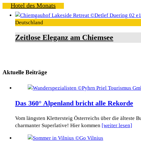
Hotel des Monats
Deutschland
Zeitlose Eleganz am Chiemsee
Aktuelle Beiträge
Das 360° Alpenland bricht alle Rekorde
Vom längsten Klettersteig Österreichs über die älteste
charmanter Superlative! Hier kommen
[weiter lesen]