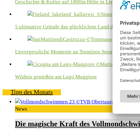
Geschichte & Kultur auf 1800m Höhe in Livigno
5 ultimative Gründe das glücklichste Land der Welt…
Unvergessliche Momente an Trentinos Seen
Wildnis genießen am Lago Maggiore
Tipp des Monats
News
Die magische Kraft des Vollmondschw