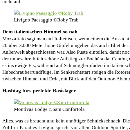
nicht auf.
Livigno Paesaggio ©Roby Trab
Dem italienischen Himmel so nah
Mozzafiato sagt man auf Italienisch, wenn einem die Aussicht
20 über 3.000 Meter hohe Gipfel umgeben das auch Tibet der 
Außenwelt abgeschlossen war. Also Puste einteilen, damit noc
der unbeschreiblich schöne Aufstieg zur Bochèta dal Cantòn,
es ins ewige Eis, während auf Schmugglerpfaden im italien
Hubschrauberrundflüge. Im Senkrechtstart steigen die Rotore
zwischen Himmel und Erde, mit Blick auf den Outdoor-Abente
Hashtag fürs perfekte Basislager
Montivas Lodge ©Sam Confortola
Alles, was es braucht und kein unnötiger Schnickschnack. Die
Zollfrei-Paradies Livigno spricht vor allem Outdoor-Sportler