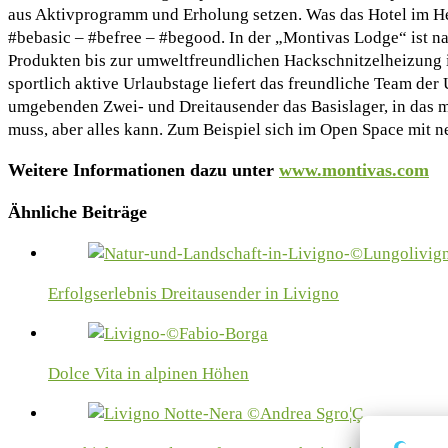
aus Aktivprogramm und Erholung setzen. Was das Hotel im He
#bebasic – #befree – #begood. In der „Montivas Lodge“ ist n
Produkten bis zur umweltfreundlichen Hackschnitzelheizung is
sportlich aktive Urlaubstage liefert das freundliche Team de
umgebenden Zwei- und Dreitausender das Basislager, in das m
muss, aber alles kann. Zum Beispiel sich im Open Space mit n
Weitere Informationen dazu unter
www.montivas.com
Ähnliche Beiträge
Erfolgserlebnis Dreitausender in Livigno
Dolce Vita in alpinen Höhen