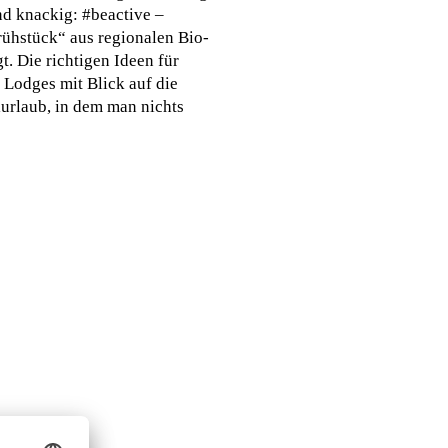
d knackig: #beactive –
rühstück“ aus regionalen Bio-
. Die richtigen Ideen für
 Lodges mit Blick auf die
urlaub, in dem man nichts