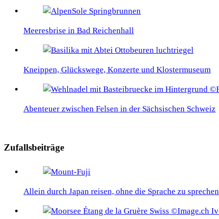
Meeresbrise in Bad Reichenhall
Kneippen, Glückswege, Konzerte und Klostermuseum
Abenteuer zwischen Felsen in der Sächsischen Schweiz
Zufallsbeiträge
Allein durch Japan reisen, ohne die Sprache zu sprechen