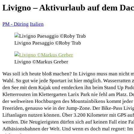
Livigno – Aktivurlaub auf dem Da
PM - Düring
Italien
Livigno Paesaggio ©Roby Trab
Livigno ©Markus Greber
Was soll ich heute bloß machen? In Livigno muss man nicht m
Wahl. So gut wie jede Sportart ist hier möglich. Wasserratten
den See mit dem Kajak und entdecken ihn beim Stand Up Paddl
Kletterrouten im Klettergarten Larix Park nie fehl am Platz.
der weltweiten Hochburgen des Mountainbikens kommt jeder a
Freeriden, genauso wie in der Jump-Zone. Der Bike-Pass Livig
Liftanlagen nutzen können. Über 3.200 Kilometer mit GPS auf
werden. Die Neugierigsten dürfen sich auf keinen Fall eine Fa
Adhäsionsbahnen der Welt. Und wenn es doch mal regnet: Im 