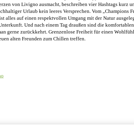
rzen von Livigno ausmacht, beschreiben vier Hashtags kurz un
achhaltiger Urlaub kein leeres Versprechen. Vom „Champions F
t alles auf einen respektvollen Umgang mit der Natur ausgelegt
r Unterkunft. Und nach einem Tag draußen sind die komfortablen
an gerne zurückkehrt. Grenzenlose Freiheit für einen Wohlfühl
euen alten Freunden zum Chillen treffen.