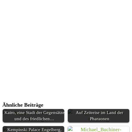
Ähnliche Beiträge
Kairo, eine Stadt der Gegensätze
Auf Zeitreise im Land der
und des friedlichen…
Pharaonen
Kempinski Palace Engelberg,