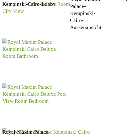
Kempinski-Cairo-Lobby
Palace-
Kempinski-
Cairo-
Aussenansicht
Royal-Maxim-Palace-