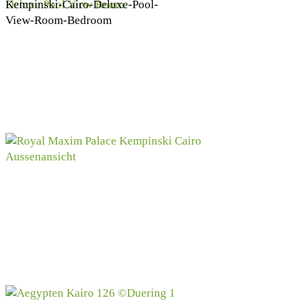
Kempinski-Cairo-Deluxe-Pool-
View-Room-Bedroom