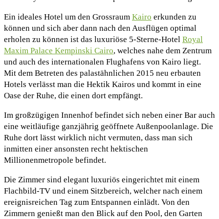
Ein ideales Hotel um den Grossraum
Kairo
erkunden zu
können und sich aber dann nach den Ausflügen optimal
erholen zu können ist das luxuriöse 5-Sterne-Hotel
Royal
Maxim Palace Kempinski Cairo
, welches nahe dem Zentrum
und auch des internationalen Flughafens von Kairo liegt.
Mit dem Betreten des palastähnlichen 2015 neu erbauten
Hotels verlässt man die Hektik Kairos und kommt in eine
Oase der Ruhe, die einen dort empfängt.
Im großzügigen Innenhof befindet sich neben einer Bar auch
eine weitläufige ganzjährig geöffnete Außenpoolanlage. Die
Ruhe dort lässt wirklich nicht vermuten, dass man sich
inmitten einer ansonsten recht hektischen
Millionenmetropole befindet.
Die Zimmer sind elegant luxuriös eingerichtet mit einem
Flachbild-TV und einem Sitzbereich, welcher nach einem
ereignisreichen Tag zum Entspannen einlädt. Von den
Zimmern genießt man den Blick auf den Pool, den Garten