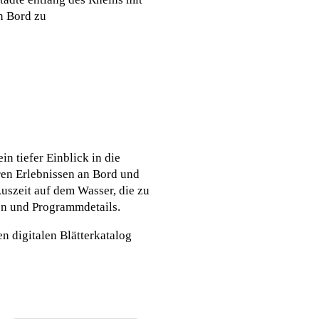
n Bord zu
n tiefer Einblick in die
ren Erlebnissen an Bord und
szeit auf dem Wasser, die zu
en und Programmdetails.
 digitalen Blätterkatalog
nicko cruises kooperiert mit