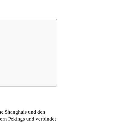
ine Shanghais und den
lern Pekings und verbindet