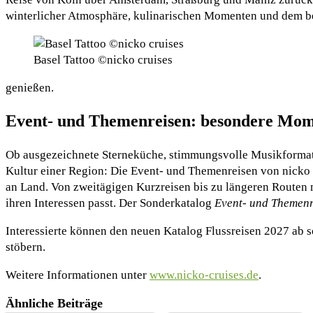
winterlicher Atmosphäre, kulinarischen Momenten und dem bes
Basel Tattoo ©nicko cruises
genießen.
Event- und Themenreisen: besondere Mom
Ob ausgezeichnete Sterneküche, stimmungsvolle Musikformate,
Kultur einer Region: Die Event- und Themenreisen von nicko
an Land. Von zweitägigen Kurzreisen bis zu längeren Routen
ihren Interessen passt. Der Sonderkatalog
Event- und Themenr
Interessierte können den neuen Katalog Flussreisen 2027 ab s
stöbern.
Weitere Informationen unter
www.nicko-cruises.de
.
Ähnliche Beiträge
Flussreisejahr 2026 bei nicko