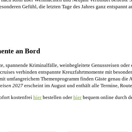
onderen Gefühl, die letzten Tage des Jahres ganz entspannt a
ente an Bord
 spannende Kriminalfälle, weinbegleitete Genussreisen oder ei
 cruises verbinden entspannte Kreuzfahrtmomente mit besonde
 mit umfangreichem Themenprogramm finden Gäste genau die Au
eisen 2027
erscheint im August und enthält alle Termine, Rout
ofort kostenfrei
hier
bestellen oder
hier
bequem online durch den
Landausflüge mit KI bei