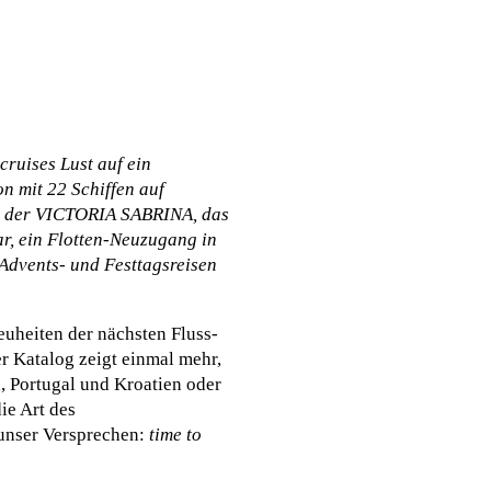
ruises Lust auf ein
n mit 22 Schiffen auf
it der VICTORIA SABRINA, das
r, ein Flotten-Neuzugang in
Advents- und Festtagsreisen
euheiten der nächsten Fluss-
r Katalog zeigt einmal mehr,
, Portugal und Kroatien oder
ie Art des
 unser Versprechen:
time to