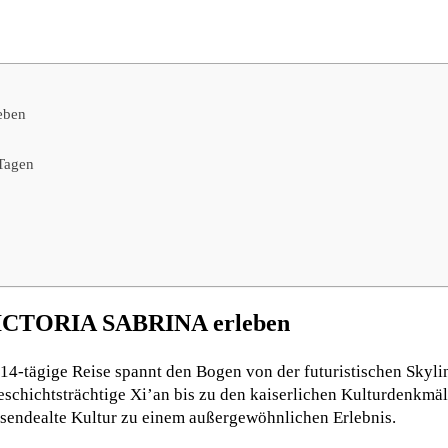
eben
 Tagen
 VICTORIA SABRINA erleben
 14-tägige Reise spannt den Bogen von der futuristischen Skyl
eschichtsträchtige Xi’an bis zu den kaiserlichen Kulturdenkmä
sendealte Kultur zu einem außergewöhnlichen Erlebnis.