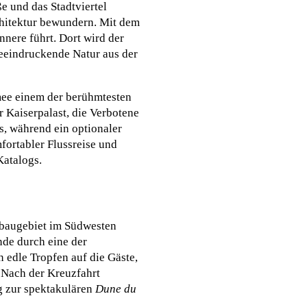
e und das Stadtviertel
chitektur bewundern. Mit dem
nnere führt. Dort wird der
eeindruckende Natur aus der
rmee einem der berühmtesten
r Kaiserpalast, die Verbotene
s, während ein optionaler
ortabler Flussreise und
atalogs.
nbaugebiet im Südwesten
de durch eine der
edle Tropfen auf die Gäste,
. Nach der Kreuzfahrt
g zur spektakulären
Dune du