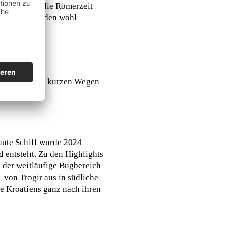
d dem Dom die Römerzeit
ften, die zu den wohl
r Atmosphäre, kurzen Wegen
baute Schiff wurde 2024
 entsteht. Zu den Highlights
 der weitläufige Bugbereich
von Trogir aus in südliche
e Kroatiens ganz nach ihren