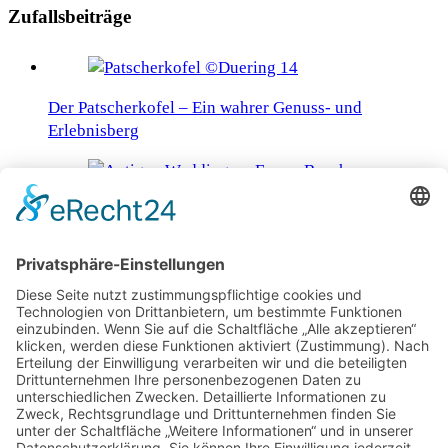
Zufallsbeiträge
Der Patscherkofel – Ein wahrer Genuss- und
Erlebnisberg
Schnell und unbürokratisch Heiraten auf Antigua und
Barbuda
Landhotel Jagstmühle – Eine Genuss- und
Entspannungs-Oase im Hohenloher Land