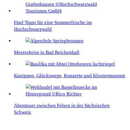
Fünf Tipps für eine Sommerfrische im
Hochschwarzwald
Meeresbrise in Bad Reichenhall
Kneippen, Glückswege, Konzerte und Klostermuseum
Abenteuer zwischen Felsen in der Sächsischen
Schweiz