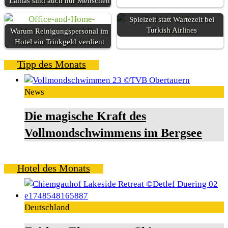
Lamas sind auch nur Menschen
Spielzeit statt Wartezeit bei
Turkish Airlines
Warum Reinigungspersonal im
Hotel ein Trinkgeld verdient
Tipp des Monats
News
Die magische Kraft des
Vollmondschwimmens im Bergsee
Hotel des Monats
Deutschland