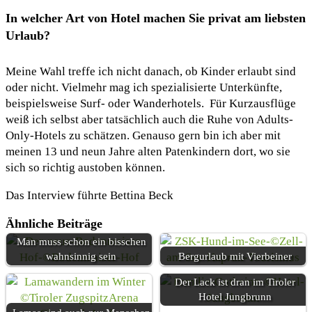
In welcher Art von Hotel machen Sie privat am liebsten
Urlaub?
Meine Wahl treffe ich nicht danach, ob Kinder erlaubt sind
oder nicht. Vielmehr mag ich spezialisierte Unterkünfte,
beispielsweise Surf- oder Wanderhotels. Für Kurzausflüge
weiß ich selbst aber tatsächlich auch die Ruhe von Adults-
Only-Hotels zu schätzen. Genauso gern bin ich aber mit
meinen 13 und neun Jahre alten Patenkindern dort, wo sie
sich so richtig austoben können.
Das Interview führte Bettina Beck
Ähnliche Beiträge
Man muss schon ein bisschen
wahnsinnig sein
Bergurlaub mit Vierbeiner
Der Lack ist dran im Tiroler
Hotel Jungbrunn