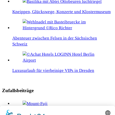
Kneippen, Glückswege, Konzerte und Klostermuseum
Abenteuer zwischen Felsen in der Sächsischen
Schweiz
Luxusurlaub für vierbeinige VIPs in Dresden
Zufallsbeiträge
Allein durch Japan reisen, ohne die Sprache zu