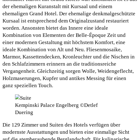
der ehemaligen Kuranstalt mit Kursaal und einem
ehemaligen Grand Hotel. Der ehemalige denkmalgeschützte
Kursaal ist entsprechend dem Originalzustand restauriert
worden. Ansonsten bietet das Innere eine ideale
Kombination von Elementen der Belle-Époque Zeit und
einer modernen Gestaltung mit höchstem Komfort, eine
ideale Kombination von Alt und Neu. Fliesenmosaike,
Marmor, Kassettendecken, Kronleuchter und die Nischen in
den Schlafzimmern erinnern an die traditionsreiche
Vergangenheit. Gleichzeitig sorgen Wolle, Weidengeflecht,
Holzmaserungen, Kupfer und antikes Messing für einen
ganz speziellen Touch.
Kempinski Palace Engelberg ©Detlef
Duering
Die 129 Zimmer und Suiten des Hotels verfügen über
modernste Ausstattungen und bieten eine einmalige Sicht
auf die atemberaubende Berglandschaft. Für kulinarische