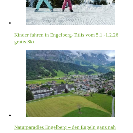
Kinder fahren in Engelberg-Titlis vom 5.1.-1.2.26
gratis Ski
Naturparadies Engelberg – den Engeln ganz nah