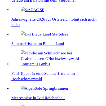
Urlaub am Balaton mit dem Vierbeiner
Jahresvignette 2026 für Österreich lohnt sich nicht
mehr
Sommerfrische im Blauen Land
Fünf Tipps für eine Sommerfrische im
Hochschwarzwald
Meeresbrise in Bad Reichenhall