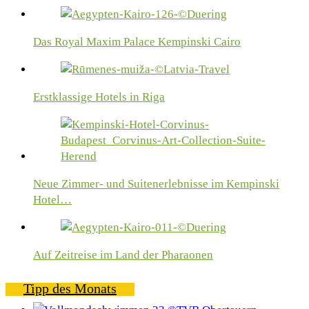
Das Royal Maxim Palace Kempinski Cairo
Erstklassige Hotels in Riga
Neue Zimmer- und Suitenerlebnisse im Kempinski
Hotel…
Auf Zeitreise im Land der Pharaonen
Tipp des Monats