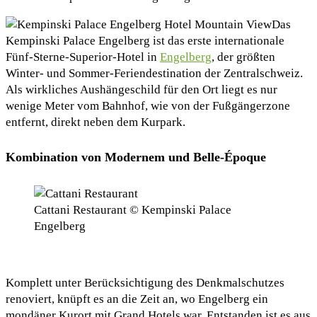
Das
Kempinski Palace Engelberg ist das erste internationale
Fünf-Sterne-Superior-Hotel in
Engelberg
, der größten
Winter- und Sommer-Feriendestination der Zentralschweiz.
Als wirkliches Aushängeschild für den Ort liegt es nur
wenige Meter vom Bahnhof, wie von der Fußgängerzone
entfernt, direkt neben dem Kurpark.
Kombination von Modernem und Belle-Époque
Cattani Restaurant © Kempinski Palace
Engelberg
Komplett unter Berücksichtigung des Denkmalschutzes
renoviert, knüpft es an die Zeit an, wo Engelberg ein
mondäner Kurort mit Grand Hotels war. Entstanden ist es aus