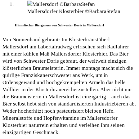
Mallersdorfer Klosterbier ©BarbaraStefan
Himmlischer Biergenuss von Schwester Doris in Mallersdorf
Von Nonnenhand gebraut: Im Klosterbräustüberl
Mallersdorf am Labertalradweg erfrischen sich Radfahrer
mit einer kühlen Maß Mallersdorfer Klosterbier. Das Bier
wird von Schwester Doris gebraut, der weltweit einzigen
klösterlichen Braumeisterin. Immer montags macht sich die
quirlige Franziskanerschwester ans Werk, um in
Ordensgewand und hochgekrempelten Ärmeln das helle
Vollbier in der Klosterbrauerei herzustellen. Aber nicht nur
die Braumeisterin in Mallersdorf ist einzigartig – auch das
Bier selbst hebt sich von standardisierten Industriebieren ab.
Weder hocherhitzt noch pasteurisiert bleiben Hefe,
Mineralstoffe und Hopfenvitamine im Mallersdorfer
Klosterbier naturrein erhalten und verleihen ihm seinen
einzigartigen Geschmack.