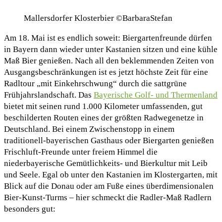
Mallersdorfer Klosterbier ©BarbaraStefan
Am 18. Mai ist es endlich soweit: Biergartenfreunde dürfen
in Bayern dann wieder unter Kastanien sitzen und eine kühle
Maß Bier genießen. Nach all den beklemmenden Zeiten von
Ausgangsbeschränkungen ist es jetzt höchste Zeit für eine
Radltour „mit Einkehrschwung“ durch die sattgrüne
Frühjahrslandschaft. Das
Bayerische Golf- und Thermenland
bietet mit seinen rund 1.000 Kilometer umfassenden, gut
beschilderten Routen eines der größten Radwegenetze in
Deutschland. Bei einem Zwischenstopp in einem
traditionell-bayerischen Gasthaus oder Biergarten genießen
Frischluft-Freunde unter freiem Himmel die
niederbayerische Gemütlichkeits- und Bierkultur mit Leib
und Seele. Egal ob unter den Kastanien im Klostergarten, mit
Blick auf die Donau oder am Fuße eines überdimensionalen
Bier-Kunst-Turms – hier schmeckt die Radler-Maß Radlern
besonders gut: