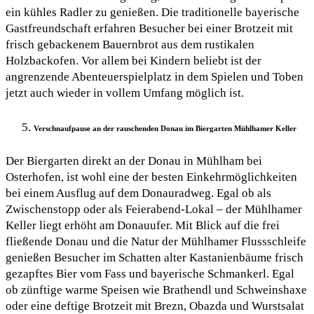
ein kühles Radler zu genießen. Die traditionelle bayerische
Gastfreundschaft erfahren Besucher bei einer Brotzeit mit
frisch gebackenem Bauernbrot aus dem rustikalen
Holzbackofen. Vor allem bei Kindern beliebt ist der
angrenzende Abenteuerspielplatz in dem Spielen und Toben
jetzt auch wieder in vollem Umfang möglich ist.
Verschnaufpause an der rauschenden Donau im Biergarten Mühlhamer Keller
Der Biergarten direkt an der Donau in Mühlham bei
Osterhofen, ist wohl eine der besten Einkehrmöglichkeiten
bei einem Ausflug auf dem Donauradweg. Egal ob als
Zwischenstopp oder als Feierabend-Lokal – der Mühlhamer
Keller liegt erhöht am Donauufer. Mit Blick auf die frei
fließende Donau und die Natur der Mühlhamer Flussschleife
genießen Besucher im Schatten alter Kastanienbäume frisch
gezapftes Bier vom Fass und bayerische Schmankerl. Egal
ob zünftige warme Speisen wie Brathendl und Schweinshaxe
oder eine deftige Brotzeit mit Brezn, Obazda und Wurstsalat