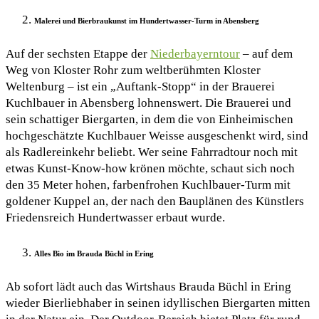
Malerei und Bierbraukunst im Hundertwasser-Turm in Abensberg
Auf der sechsten Etappe der
Niederbayerntour
– auf dem
Weg von Kloster Rohr zum weltberühmten Kloster
Weltenburg – ist ein „Auftank-Stopp“ in der Brauerei
Kuchlbauer in Abensberg lohnenswert. Die Brauerei und
sein schattiger Biergarten, in dem die von Einheimischen
hochgeschätzte Kuchlbauer Weisse ausgeschenkt wird, sind
als Radlereinkehr beliebt. Wer seine Fahrradtour noch mit
etwas Kunst-Know-how krönen möchte, schaut sich noch
den 35 Meter hohen, farbenfrohen Kuchlbauer-Turm mit
goldener Kuppel an, der nach den Bauplänen des Künstlers
Friedensreich Hundertwasser erbaut wurde.
Alles Bio im Brauda Büchl in Ering
Ab sofort lädt auch das Wirtshaus Brauda Büchl in Ering
wieder Bierliebhaber in seinen idyllischen Biergarten mitten