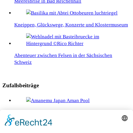
Meeresbrise in Bad Reichenhall
Kneippen, Glückswege, Konzerte und Klostermuseum
Abenteuer zwischen Felsen in der Sächsischen
Schweiz
Zufallsbeiträge
Amanemu – Ein Juwel in Japans unberührter Natur