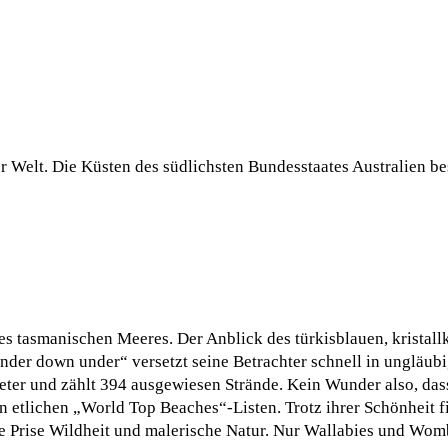
er Welt. Die Küsten des südlichsten Bundesstaates Australien 
s tasmanischen Meeres. Der Anblick des türkisblauen, kristall
nder down under“ versetzt seine Betrachter schnell in ungläubi
meter und zählt 394 ausgewiesen Strände. Kein Wunder also, das
 in etlichen „World Top Beaches“-Listen. Trotz ihrer Schönheit
 Prise Wildheit und malerische Natur. Nur Wallabies und Womb