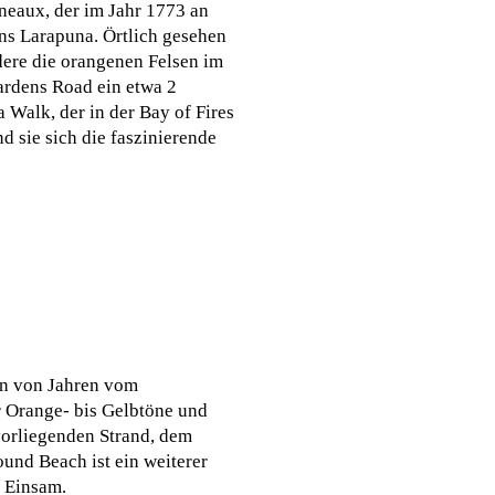
neaux, der im Jahr 1773 an
ens Larapuna. Örtlich gesehen
dere die orangenen Felsen im
ardens Road ein etwa 2
 Walk, der in der Bay of Fires
d sie sich die faszinierende
nen von Jahren vom
er Orange- bis Gelbtöne und
vorliegenden Strand, dem
und Beach ist ein weiterer
: Einsam.