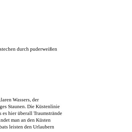
bestechen durch puderweißen
klaren Wassers, der
ges Staunen. Die Küstenlinie
s es hier überall Traumstrände
 findet man an den Küsten
ats leisten den Urlaubern