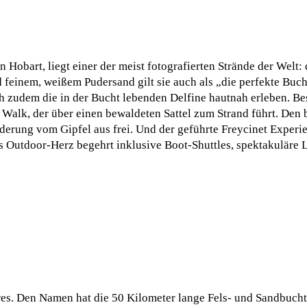
 Hobart, liegt einer der meist fotografierten Strände der Welt:
inem, weißem Pudersand gilt sie auch als „die perfekte Bucht
ch zudem die in der Bucht lebenden Delfine hautnah erleben. Be
 Walk, der über einen bewaldeten Sattel zum Strand führt. Den 
erung vom Gipfel aus frei. Und der geführte Freycinet Experie
das Outdoor-Herz begehrt inklusive Boot-Shuttles, spektakulär
res. Den Namen hat die 50 Kilometer lange Fels- und Sandbucht