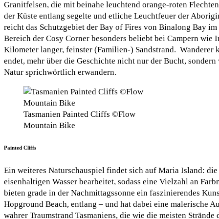
Granitfelsen, die mit beinahe leuchtend orange-roten Flecht
der Küste entlang segelte und etliche Leuchtfeuer der Aborig
reicht das Schutzgebiet der Bay of Fires von Binalong Bay 
Bereich der Cosy Corner besonders beliebt bei Campern wie In
Kilometer langer, feinster (Familien-) Sandstrand. Wanderer 
endet, mehr über die Geschichte nicht nur der Bucht, sondern
Natur sprichwörtlich erwandern.
Tasmanien Painted Cliffs ©Flow
Mountain Bike
Painted Cliffs
Ein weiteres Naturschauspiel findet sich auf Maria Island: di
eisenhaltigen Wasser bearbeitet, sodass eine Vielzahl an Far
bieten grade in der Nachmittagssonne ein faszinierendes Kuns
Hopground Beach, entlang – und hat dabei eine malerische Au
wahrer Traumstrand Tasmaniens, die wie die meisten Strände d