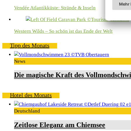
Vendée Atlantikküste: Strände & Inseln
Western Wilds – So schön ist das Ende der Welt
Tipp des Monats
News
Die magische Kraft des Vollmondschw
Hotel des Monats
Deutschland
Zeitlose Eleganz am Chiemsee