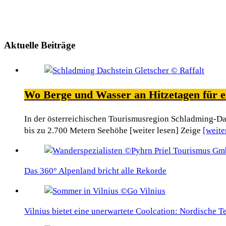
Aktuelle Beiträge
Wo Berge und Wasser an Hitzetagen für e
In der österreichischen Tourismusregion Schladming-Da
bis zu 2.700 Metern Seehöhe [weiter lesen] Zeige
[weite
Das 360° Alpenland bricht alle Rekorde
Vilnius bietet eine unerwartete Coolcation: Nordische 