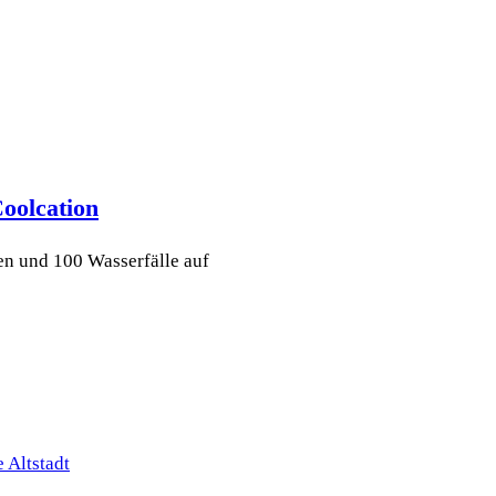
oolcation
en und 100 Wasserfälle auf
 Altstadt