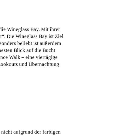
 die Wineglass Bay. Mit ihrer
“. Die Wineglass Bay ist Ziel
sonders beliebt ist außerdem
besten Blick auf die Bucht
nce Walk – eine viertägige
e Lookouts und Übernachtung
 nicht aufgrund der farbigen