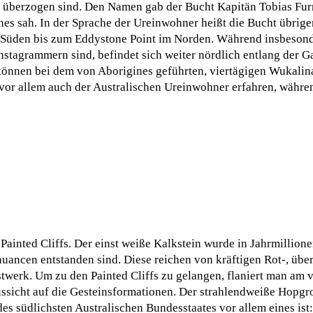
en überzogen sind. Den Namen gab der Bucht Kapitän Tobias Fur
ines sah. In der Sprache der Ureinwohner heißt die Bucht übrig
im Süden bis zum Eddystone Point im Norden. Während insbeson
stagrammern sind, befindet sich weiter nördlich entlang der G
können bei dem von Aborigines geführten, viertägigen Wukalina
 vor allem auch der Australischen Ureinwohner erfahren, währen
e Painted Cliffs. Der einst weiße Kalkstein wurde in Jahrmillio
bnuancen entstanden sind. Diese reichen von kräftigen Rot-, üb
twerk. Um zu den Painted Cliffs zu gelangen, flaniert man am 
ssicht auf die Gesteinsformationen. Der strahlendweiße Hopgro
es südlichsten Australischen Bundesstaates vor allem eines ist