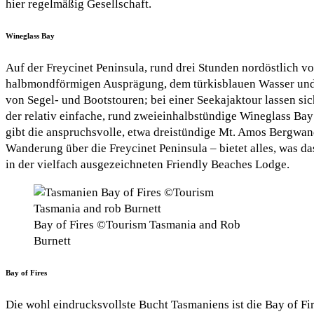
hier regelmäßig Gesellschaft.
Wineglass Bay
Auf der Freycinet Peninsula, rund drei Stunden nordöstlich von
halbmondförmigen Ausprägung, dem türkisblauen Wasser und fe
von Segel- und Bootstouren; bei einer Seekajaktour lassen si
der relativ einfache, rund zweieinhalbstündige Wineglass Bay
gibt die anspruchsvolle, etwa dreistündige Mt. Amos Bergwand
Wanderung über die Freycinet Peninsula – bietet alles, was 
in der vielfach ausgezeichneten Friendly Beaches Lodge.
Bay of Fires ©Tourism Tasmania and Rob
Burnett
Bay of Fires
Die wohl eindrucksvollste Bucht Tasmaniens ist die Bay of Fi