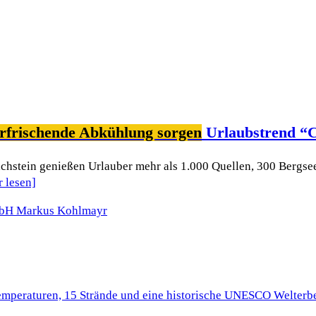
rfrischende Abkühlung sorgen
Urlaubstrend “C
chstein genießen Urlauber mehr als 1.000 Quellen, 300 Bergse
r lesen]
Temperaturen, 15 Strände und eine historische UNESCO Welterbe