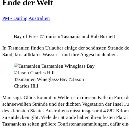
Ende der Welt
PM - Düring
Australien
Bay of Fires ©Tourism Tasmania and Rob Burnett
In Tasmanien finden Urlauber einige der schönsten Strände d
Sand, kristallklares Wasser – und ihre Abgeschiedenheit.
Tasmanien Wineglass-Bay ©Jason
Charles Hill
Man sagt: Glück kommt in Wellen – in diesem Falle in Form de
schneeweißen Strände und der dichten Vegetation der Insel „u
des kleinsten Staates Australiens misst insgesamt 4.882 Kilo
zu entdecken gibt. Viele der Strände haben ihren festen Platz
Tasmaniens selten größere Touristenansammlungen, dafür eine