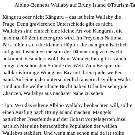
Albino-Bennetts Wallaby auf Bruny Island ©Tourism-T
Känguru oder nicht Känguru – das ist beim Wallaby die
Frage. Denn gravierende Unterschiede gibt es nicht.
Wallabys sind einfach eine kleine Art von Kängurus, die
maximal 80 Zentimeter groß wird. Im Freycinet National
Park fühlen sich die kleinen Hüpfer, die man grundsätzlich
auf ganz Tasmanien meist in der Dämmerung zu Gesicht
bekommt, besonders wohl. Kein Wunder, hier gibt es auch
einige der schönsten Strände der Welt. Zum Beispiel die
halbkreisförmige Wineglass Bay mit ihrem puderweißen
Sand. Auf einem der unterschiedlich anspruchsvollen Walks
rund um die weltberühmte Bucht haben Urlauber sehr gute
Chancen, Wallabys aus nächster Nähe zu sehen.
Tipp: Wer das seltene Albino Wallaby beobachten will, sollte
einen Ausflug nach Bruny Island machen. Mangels
natürlicher Fressfeinde auf der Hobart vorgelagerten Insel
hat sich hier eine beträchtliche Population der weißen
Wallabys etabliert. Und wenn man schon mal da ist sollte