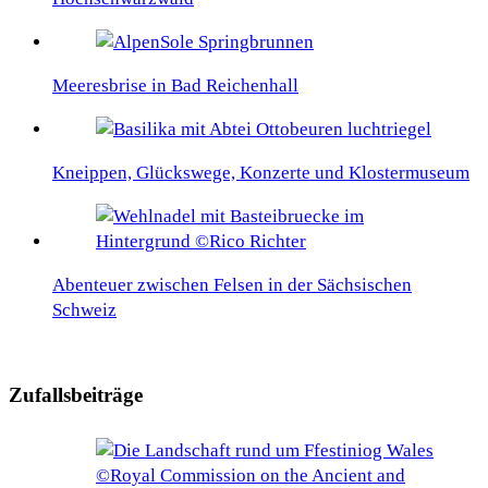
Meeresbrise in Bad Reichenhall
Kneippen, Glückswege, Konzerte und Klostermuseum
Abenteuer zwischen Felsen in der Sächsischen
Schweiz
Zufallsbeiträge