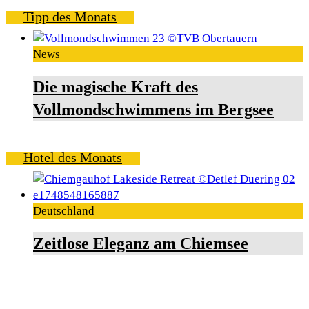
Tipp des Monats
News
Die magische Kraft des
Vollmondschwimmens im Bergsee
Hotel des Monats
Deutschland
Zeitlose Eleganz am Chiemsee