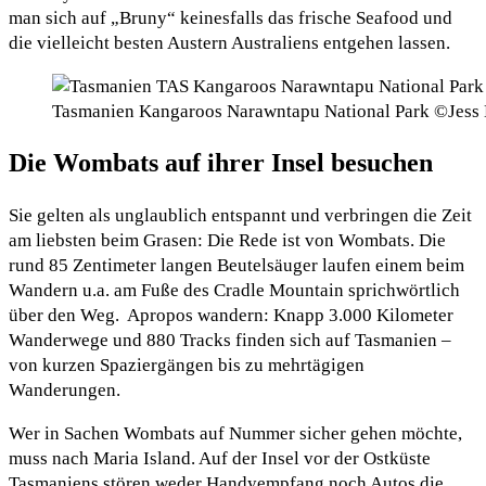
man sich auf „Bruny“ keinesfalls das frische Seafood und
die vielleicht besten Austern Australiens entgehen lassen.
Tasmanien Kangaroos Narawntapu National Park ©Jess
Die Wombats auf ihrer Insel besuchen
Sie gelten als unglaublich entspannt und verbringen die Zeit
am liebsten beim Grasen: Die Rede ist von Wombats. Die
rund 85 Zentimeter langen Beutelsäuger laufen einem beim
Wandern u.a. am Fuße des Cradle Mountain sprichwörtlich
über den Weg. Apropos wandern: Knapp 3.000 Kilometer
Wanderwege und 880 Tracks finden sich auf Tasmanien –
von kurzen Spaziergängen bis zu mehrtägigen
Wanderungen.
Wer in Sachen Wombats auf Nummer sicher gehen möchte,
muss nach Maria Island. Auf der Insel vor der Ostküste
Tasmaniens stören weder Handyempfang noch Autos die