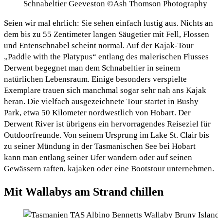
Schnabeltier Geeveston ©Ash Thomson Photography
Seien wir mal ehrlich: Sie sehen einfach lustig aus. Nichts an
dem bis zu 55 Zentimeter langen Säugetier mit Fell, Flossen
und Entenschnabel scheint normal. Auf der Kajak-Tour
„Paddle with the Platypus“ entlang des malerischen Flusses
Derwent begegnet man dem Schnabeltier in seinem
natürlichen Lebensraum. Einige besonders verspielte
Exemplare trauen sich manchmal sogar sehr nah ans Kajak
heran. Die vielfach ausgezeichnete Tour startet in Bushy
Park, etwa 50 Kilometer nordwestlich von Hobart. Der
Derwent River ist übrigens ein hervorragendes Reiseziel für
Outdoorfreunde. Von seinem Ursprung im Lake St. Clair bis
zu seiner Mündung in der Tasmanischen See bei Hobart
kann man entlang seiner Ufer wandern oder auf seinen
Gewässern raften, kajaken oder eine Bootstour unternehmen.
Mit Wallabys am Strand chillen