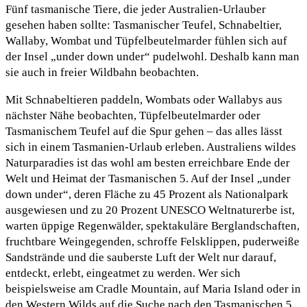
Fünf tasmanische Tiere, die jeder Australien-Urlauber
gesehen haben sollte: Tasmanischer Teufel, Schnabeltier,
Wallaby, Wombat und Tüpfelbeutelmarder fühlen sich auf
der Insel „under down under“ pudelwohl. Deshalb kann man
sie auch in freier Wildbahn beobachten.
Mit Schnabeltieren paddeln, Wombats oder Wallabys aus
nächster Nähe beobachten, Tüpfelbeutelmarder oder
Tasmanischem Teufel auf die Spur gehen – das alles lässt
sich in einem Tasmanien-Urlaub erleben. Australiens wildes
Naturparadies ist das wohl am besten erreichbare Ende der
Welt und Heimat der Tasmanischen 5. Auf der Insel „under
down under“, deren Fläche zu 45 Prozent als Nationalpark
ausgewiesen und zu 20 Prozent UNESCO Weltnaturerbe ist,
warten üppige Regenwälder, spektakuläre Berglandschaften,
fruchtbare Weingegenden, schroffe Felsklippen, puderweiße
Sandstrände und die sauberste Luft der Welt nur darauf,
entdeckt, erlebt, eingeatmet zu werden. Wer sich
beispielsweise am Cradle Mountain, auf Maria Island oder in
den Western Wilds auf die Suche nach den Tasmanischen 5