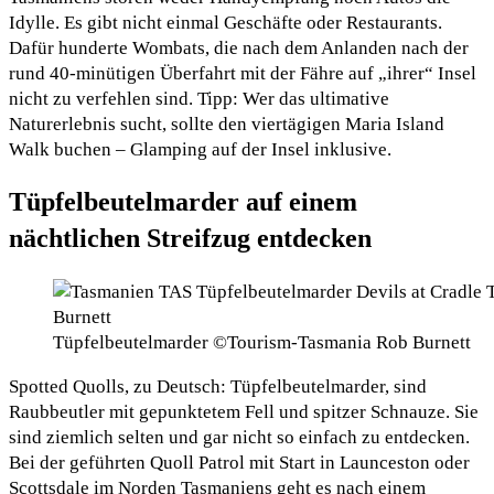
Idylle. Es gibt nicht einmal Geschäfte oder Restaurants.
Dafür hunderte Wombats, die nach dem Anlanden nach der
rund 40-minütigen Überfahrt mit der Fähre auf „ihrer“ Insel
nicht zu verfehlen sind. Tipp: Wer das ultimative
Naturerlebnis sucht, sollte den viertägigen Maria Island
Walk buchen – Glamping auf der Insel inklusive.
Tüpfelbeutelmarder auf einem
nächtlichen Streifzug entdecken
Tüpfelbeutelmarder ©Tourism-Tasmania Rob Burnett
Spotted Quolls, zu Deutsch: Tüpfelbeutelmarder, sind
Raubbeutler mit gepunktetem Fell und spitzer Schnauze. Sie
sind ziemlich selten und gar nicht so einfach zu entdecken.
Bei der geführten Quoll Patrol mit Start in Launceston oder
Scottsdale im Norden Tasmaniens geht es nach einem