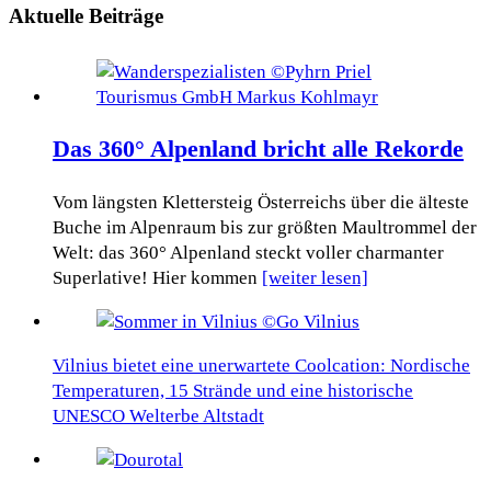
Aktuelle Beiträge
Das 360° Alpenland bricht alle Rekorde
Vom längsten Klettersteig Österreichs über die älteste
Buche im Alpenraum bis zur größten Maultrommel der
Welt: das 360° Alpenland steckt voller charmanter
Superlative! Hier kommen
[weiter lesen]
Vilnius bietet eine unerwartete Coolcation: Nordische
Temperaturen, 15 Strände und eine historische
UNESCO Welterbe Altstadt