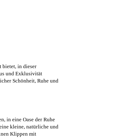
bietet, in dieser
s und Exklusivität
licher Schönheit, Ruhe und
n, in eine Oase der Ruhe
ine kleine, natürliche und
inen Klippen mit