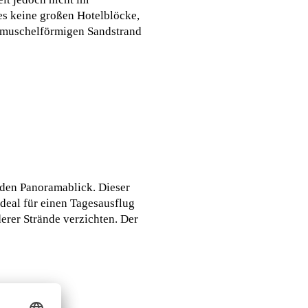
es keine großen Hotelblöcke,
en muschelförmigen Sandstrand
nden Panoramablick. Dieser
deal für einen Tagesausflug
erer Strände verzichten. Der