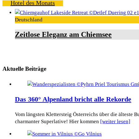
Hotel des Monats
Deutschland
Zeitlose Eleganz am Chiemsee
Aktuelle Beiträge
Das 360° Alpenland bricht alle Rekorde
Vom längsten Klettersteig Österreichs über die älteste
charmanter Superlative! Hier kommen
[weiter lesen]