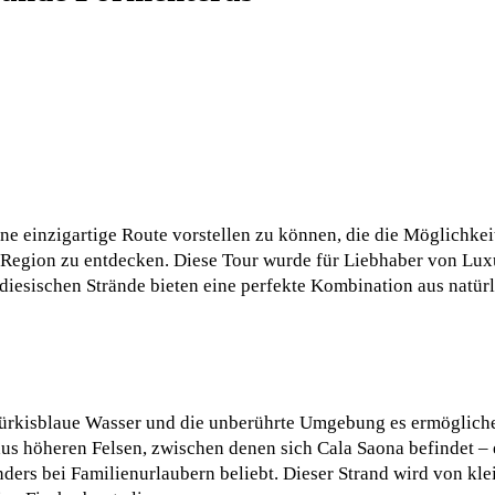
ine einzigartige Route vorstellen zu können, die die Möglichkeit 
Region zu entdecken. Diese Tour wurde für Liebhaber von Luxu
radiesischen Strände bieten eine perfekte Kombination aus natür
 türkisblaue Wasser und die unberührte Umgebung es ermögliche
aus höheren Felsen, zwischen denen sich Cala Saona befindet – e
ders bei Familienurlaubern beliebt. Dieser Strand wird von kle