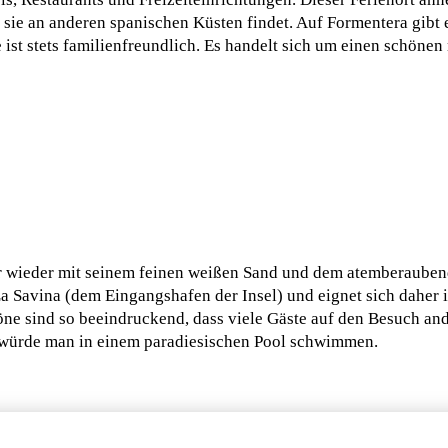
ie an anderen spanischen Küsten findet. Auf Formentera gibt 
e ist stets familienfreundlich. Es handelt sich um einen schön
mmer wieder mit seinem feinen weißen Sand und dem atemberaube
a Savina (dem Eingangshafen der Insel) und eignet sich daher i
ne sind so beeindruckend, dass viele Gäste auf den Besuch and
als würde man in einem paradiesischen Pool schwimmen.