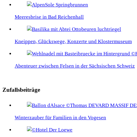
Meeresbrise in Bad Reichenhall
Kneippen, Glückswege, Konzerte und Klostermuseum
Abenteuer zwischen Felsen in der Sächsischen Schweiz
Zufallsbeiträge
Winterzauber für Familien in den Vogesen