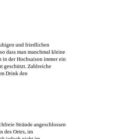
ruhigen und friedlichen
 so dass man manchmal kleine
h in der Hochsaison immer ein
t geschützt. Zahlreiche
nem Drink den
uchfreie Strände angeschlossen
n des Ortes, im
lt jedoch nicht im