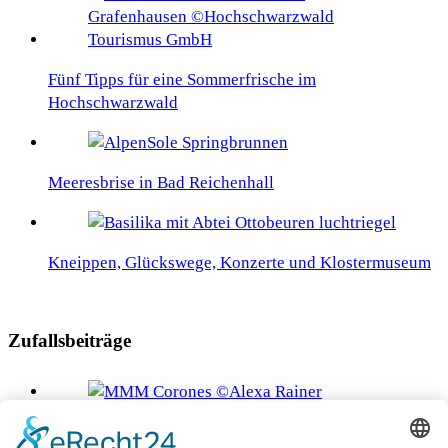
Fünf Tipps für eine Sommerfrische im
Hochschwarzwald
Meeresbrise in Bad Reichenhall
Kneippen, Glückswege, Konzerte und Klostermuseum
Zufallsbeiträge
Der Kronplatz – Ein MuseumsGipfel