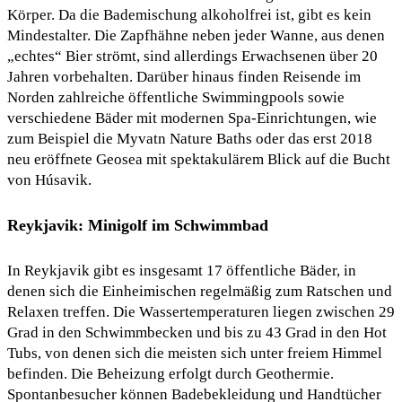
Körper. Da die Bademischung alkoholfrei ist, gibt es kein
Mindestalter. Die Zapfhähne neben jeder Wanne, aus denen
„echtes“ Bier strömt, sind allerdings Erwachsenen über 20
Jahren vorbehalten. Darüber hinaus finden Reisende im
Norden zahlreiche öffentliche Swimmingpools sowie
verschiedene Bäder mit modernen Spa-Einrichtungen, wie
zum Beispiel die Myvatn Nature Baths oder das erst 2018
neu eröffnete Geosea mit spektakulärem Blick auf die Bucht
von Húsavik.
Reykjavik: Minigolf im Schwimmbad
In Reykjavik gibt es insgesamt 17 öffentliche Bäder, in
denen sich die Einheimischen regelmäßig zum Ratschen und
Relaxen treffen. Die Wassertemperaturen liegen zwischen 29
Grad in den Schwimmbecken und bis zu 43 Grad in den Hot
Tubs, von denen sich die meisten sich unter freiem Himmel
befinden. Die Beheizung erfolgt durch Geothermie.
Spontanbesucher können Badebekleidung und Handtücher