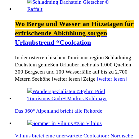
Wo Berge und Wasser an Hitzetagen für
erfrischende Abkühlung sorgen
Urlaubstrend “Coolcation
In der österreichischen Tourismusregion Schladming-
Dachstein genießen Urlauber mehr als 1.000 Quellen,
300 Bergseen und 100 Wasserfälle auf bis zu 2.700
Metern Seehöhe [weiter lesen] Zeige
[weiter lesen]
Das 360° Alpenland bricht alle Rekorde
Vilnius bietet eine unerwartete Coolcation: Nordische