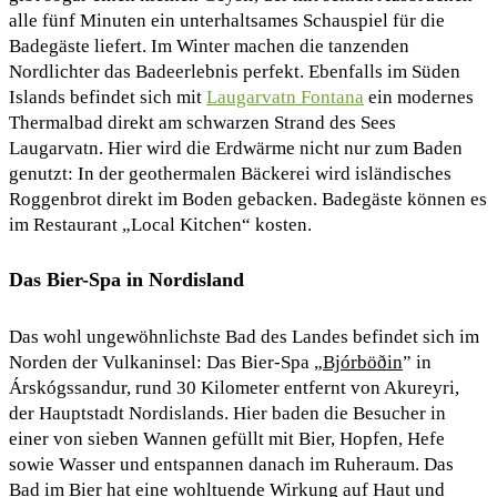
alle fünf Minuten ein unterhaltsames Schauspiel für die
Badegäste liefert. Im Winter machen die tanzenden
Nordlichter das Badeerlebnis perfekt. Ebenfalls im Süden
Islands befindet sich mit
Laugarvatn Fontana
ein modernes
Thermalbad direkt am schwarzen Strand des Sees
Laugarvatn. Hier wird die Erdwärme nicht nur zum Baden
genutzt: In der geothermalen Bäckerei wird isländisches
Roggenbrot direkt im Boden gebacken. Badegäste können es
im Restaurant „Local Kitchen“ kosten.
Das Bier-Spa in Nordisland
Das wohl ungewöhnlichste Bad des Landes befindet sich im
Norden der Vulkaninsel: Das Bier-Spa „
Bjórböðin
” in
Árskógssandur, rund 30 Kilometer entfernt von Akureyri,
der Hauptstadt Nordislands. Hier baden die Besucher in
einer von sieben Wannen gefüllt mit Bier, Hopfen, Hefe
sowie Wasser und entspannen danach im Ruheraum. Das
Bad im Bier hat eine wohltuende Wirkung auf Haut und