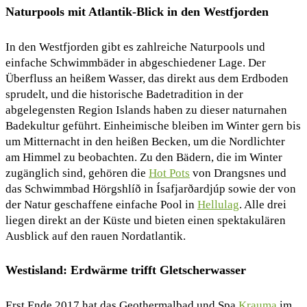
Naturpools mit Atlantik-Blick in den Westfjorden
In den Westfjorden gibt es zahlreiche Naturpools und
einfache Schwimmbäder in abgeschiedener Lage. Der
Überfluss an heißem Wasser, das direkt aus dem Erdboden
sprudelt, und die historische Badetradition in der
abgelegensten Region Islands haben zu dieser naturnahen
Badekultur geführt. Einheimische bleiben im Winter gern bis
um Mitternacht in den heißen Becken, um die Nordlichter
am Himmel zu beobachten. Zu den Bädern, die im Winter
zugänglich sind, gehören die
Hot Pots
von Drangsnes und
das Schwimmbad Hörgshlíð in Ísafjarðardjúp sowie der von
der Natur geschaffene einfache Pool in
Hellulag
. Alle drei
liegen direkt an der Küste und bieten einen spektakulären
Ausblick auf den rauen Nordatlantik.
Westisland: Erdwärme trifft Gletscherwasser
Erst Ende 2017 hat das Geothermalbad und Spa
Krauma
im