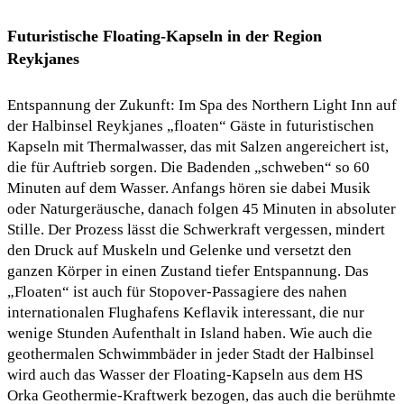
Futuristische Floating-Kapseln in der Region
Reykjanes
Entspannung der Zukunft: Im Spa des Northern Light Inn auf
der Halbinsel Reykjanes „floaten“ Gäste in futuristischen
Kapseln mit Thermalwasser, das mit Salzen angereichert ist,
die für Auftrieb sorgen. Die Badenden „schweben“ so 60
Minuten auf dem Wasser. Anfangs hören sie dabei Musik
oder Naturgeräusche, danach folgen 45 Minuten in absoluter
Stille. Der Prozess lässt die Schwerkraft vergessen, mindert
den Druck auf Muskeln und Gelenke und versetzt den
ganzen Körper in einen Zustand tiefer Entspannung. Das
„Floaten“ ist auch für Stopover-Passagiere des nahen
internationalen Flughafens Keflavik interessant, die nur
wenige Stunden Aufenthalt in Island haben. Wie auch die
geothermalen Schwimmbäder in jeder Stadt der Halbinsel
wird auch das Wasser der Floating-Kapseln aus dem HS
Orka Geothermie-Kraftwerk bezogen, das auch die berühmte