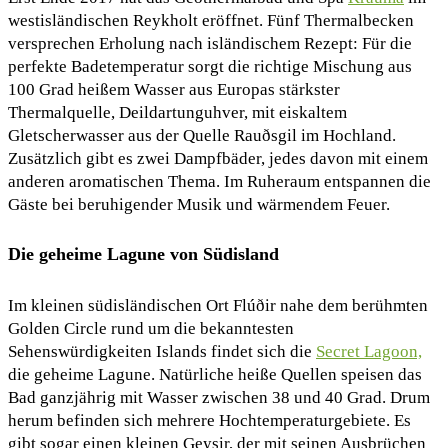
westisländischen Reykholt eröffnet. Fünf Thermalbecken
versprechen Erholung nach isländischem Rezept: Für die
perfekte Badetemperatur sorgt die richtige Mischung aus
100 Grad heißem Wasser aus Europas stärkster
Thermalquelle, Deildartunguhver, mit eiskaltem
Gletscherwasser aus der Quelle Rauðsgil im Hochland.
Zusätzlich gibt es zwei Dampfbäder, jedes davon mit einem
anderen aromatischen Thema. Im Ruheraum entspannen die
Gäste bei beruhigender Musik und wärmendem Feuer.
Die geheime Lagune von Südisland
Im kleinen südisländischen Ort Flúðir nahe dem berühmten
Golden Circle rund um die bekanntesten
Sehenswürdigkeiten Islands findet sich die
Secret Lagoon,
die geheime Lagune. Natürliche heiße Quellen speisen das
Bad ganzjährig mit Wasser zwischen 38 und 40 Grad. Drum
herum befinden sich mehrere Hochtemperaturgebiete. Es
gibt sogar einen kleinen Geysir, der mit seinen Ausbrüchen