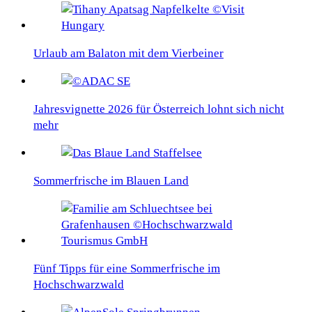
Urlaub am Balaton mit dem Vierbeiner
Jahresvignette 2026 für Österreich lohnt sich nicht
mehr
Sommerfrische im Blauen Land
Fünf Tipps für eine Sommerfrische im
Hochschwarzwald