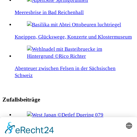
Meeresbrise in Bad Reichenhall
Kneippen, Glückswege, Konzerte und Klostermuseum
Abenteuer zwischen Felsen in der Sächsischen
Schweiz
Zufallsbeiträge
Eine Reise durch West-Japan