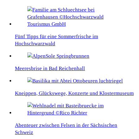
Fünf Tipps für eine Sommerfrische im
Hochschwarzwald
Meeresbrise in Bad Reichenhall
Kneippen, Glückswege, Konzerte und Klostermuseum
Abenteuer zwischen Felsen in der Sächsischen
Schweiz