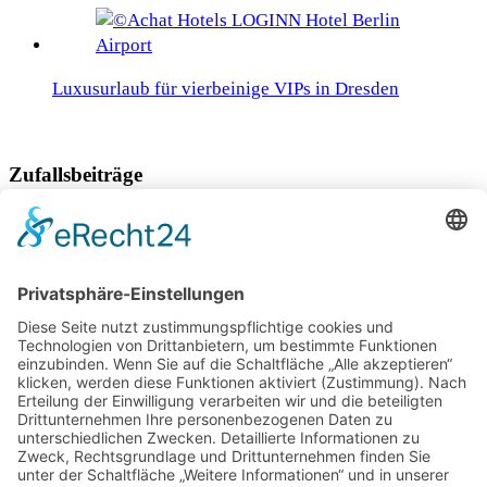
Luxusurlaub für vierbeinige VIPs in Dresden
Zufallsbeiträge
Keine Angst vor kaltem Wasser
Auf königlichen Spuren in Oberbayern