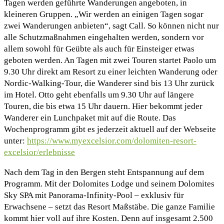
Tagen werden geführte Wanderungen angeboten, in
kleineren Gruppen. „Wir werden an einigen Tagen sogar
zwei Wanderungen anbieten“, sagt Call. So können nicht nur
alle Schutzmaßnahmen eingehalten werden, sondern vor
allem sowohl für Geübte als auch für Einsteiger etwas
geboten werden. An Tagen mit zwei Touren startet Paolo um
9.30 Uhr direkt am Resort zu einer leichten Wanderung oder
Nordic-Walking-Tour, die Wanderer sind bis 13 Uhr zurück
im Hotel. Otto geht ebenfalls um 9.30 Uhr auf längere
Touren, die bis etwa 15 Uhr dauern. Hier bekommt jeder
Wanderer ein Lunchpaket mit auf die Route. Das
Wochenprogramm gibt es jederzeit aktuell auf der Webseite
unter:
https://www.myexcelsior.com/dolomiten-resort-
excelsior/erlebnisse
Nach dem Tag in den Bergen steht Entspannung auf dem
Programm. Mit der Dolomites Lodge und seinem Dolomites
Sky SPA mit Panorama-Infinity-Pool – exklusiv für
Erwachsene – setzt das Resort Maßstäbe. Die ganze Familie
kommt hier voll auf ihre Kosten. Denn auf insgesamt 2.500