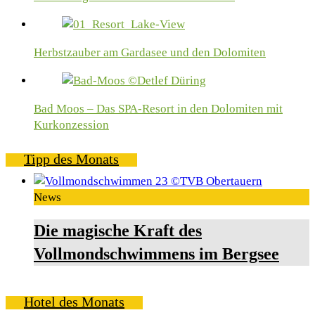
Herbstzauber am Gardasee und den Dolomiten
Bad Moos – Das SPA-Resort in den Dolomiten mit
Kurkonzession
Tipp des Monats
News
Die magische Kraft des
Vollmondschwimmens im Bergsee
Hotel des Monats