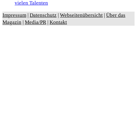
vielen Talenten
Impressum
|
Datenschutz
|
Webseitenübersicht
|
Über das
Magazin
|
Media/PR
|
Kontakt