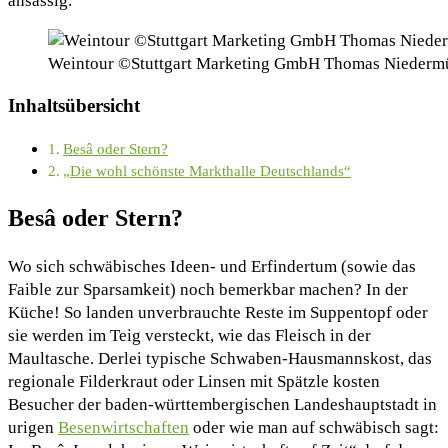
ansässig.
Weintour ©Stuttgart Marketing GmbH Thomas Niedermü
Inhaltsübersicht
Besâ oder Stern?
„Die wohl schönste Markthalle Deutschlands“
Besâ oder Stern?
Wo sich schwäbisches Ideen- und Erfindertum (sowie das
Faible zur Sparsamkeit) noch bemerkbar machen? In der
Küche! So landen unverbrauchte Reste im Suppentopf oder
sie werden im Teig versteckt, wie das Fleisch in der
Maultasche. Derlei typische Schwaben-Hausmannskost, das
regionale Filderkraut oder Linsen mit Spätzle kosten
Besucher der baden-württembergischen Landeshauptstadt in
urigen
Besenwirtschaften
oder wie man auf schwäbisch sagt: