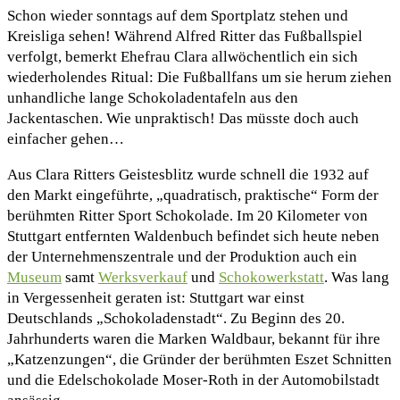
Schon wieder sonntags auf dem Sportplatz stehen und
Kreisliga sehen! Während Alfred Ritter das Fußballspiel
verfolgt, bemerkt Ehefrau Clara allwöchentlich ein sich
wiederholendes Ritual: Die Fußballfans um sie herum ziehen
unhandliche lange Schokoladentafeln aus den
Jackentaschen. Wie unpraktisch! Das müsste doch auch
einfacher gehen…
Aus Clara Ritters Geistesblitz wurde schnell die 1932 auf
den Markt eingeführte, „quadratisch, praktische“ Form der
berühmten Ritter Sport Schokolade. Im 20 Kilometer von
Stuttgart entfernten Waldenbuch befindet sich heute neben
der Unternehmenszentrale und der Produktion auch ein
Museum
samt
Werksverkauf
und
Schokowerkstatt
. Was lang
in Vergessenheit geraten ist: Stuttgart war einst
Deutschlands „Schokoladenstadt“. Zu Beginn des 20.
Jahrhunderts waren die Marken Waldbaur, bekannt für ihre
„Katzenzungen“, die Gründer der berühmten Eszet Schnitten
und die Edelschokolade Moser-Roth in der Automobilstadt