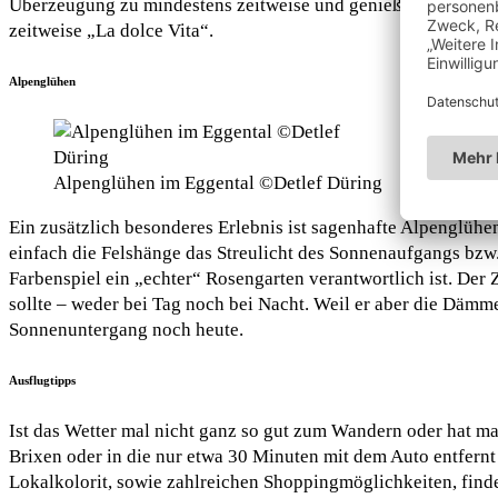
Überzeugung zu mindestens zeitweise und genießen im Anges
zeitweise „La dolce Vita“.
Alpenglühen
Alpenglühen im Eggental ©Detlef Düring
Ein zusätzlich besonderes Erlebnis ist sagenhafte Alpenglühen,
einfach die Felshänge das Streulicht des Sonnenaufgangs bzw. 
Farbenspiel ein „echter“ Rosengarten verantwortlich ist. Der
sollte – weder bei Tag noch bei Nacht. Weil er aber die Däm
Sonnenuntergang noch heute.
Ausflugtipps
Ist das Wetter mal nicht ganz so gut zum Wandern oder hat ma
Brixen oder in die nur etwa 30 Minuten mit dem Auto entfern
Lokalkolorit, sowie zahlreichen Shoppingmöglichkeiten, find