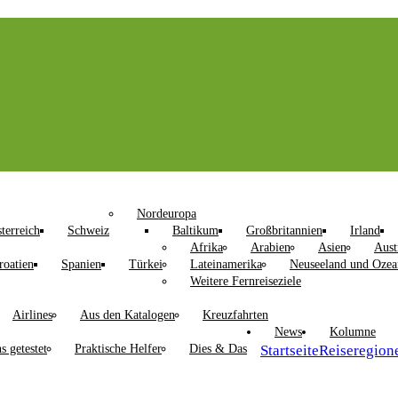
Nordeuropa
terreich
Schweiz
Baltikum
Großbritannien
Irland
Afrika
Arabien
Asien
Aust
roatien
Spanien
Türkei
Lateinamerika
Neuseeland und Ozea
Weitere Fernreiseziele
Airlines
Aus den Katalogen
Kreuzfahrten
News
Kolumne
s getestet
Praktische Helfer
Dies & Das
Startseite
Reiseregion