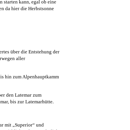
starten kann, egal ob eine
en da hier die Herbstsonne
rtes über die Entstehung der
rwegen aller
 bis hin zum Alpenhauptkamm
über den Latemar zum
mar, bis zur Latemarhütte.
ar mit „Superior“ und