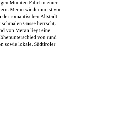
gen Minuten Fahrt in einer
lern. Meran wiederum ist vor
n der romantischen Altstadt
er schmalen Gasse herrscht,
nd von Meran liegt eine
 Höhenunterschied von rund
n sowie lokale, Südtiroler