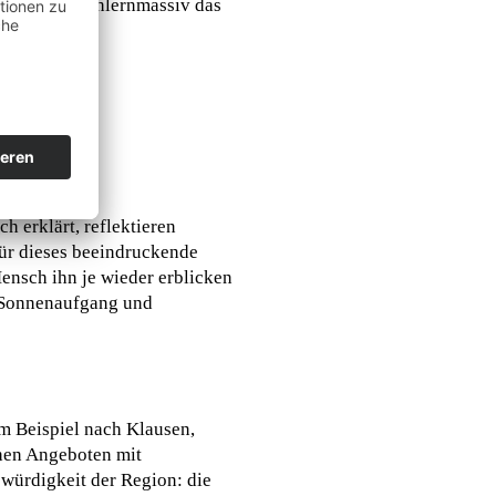
temar und Schlernmassiv das
h erklärt, reflektieren
für dieses beeindruckende
ensch ihn je wieder erblicken
i Sonnenaufgang und
um Beispiel nach Klausen,
chen Angeboten mit
würdigkeit der Region: die