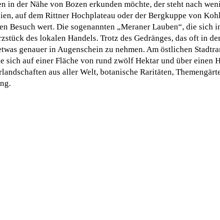
n in der Nähe von Bozen erkunden möchte, der steht nach weni
sien, auf dem Rittner Hochplateau oder der Bergkuppe von Koh
nen Besuch wert. Die sogenannten „Meraner Lauben“, die sich i
erzstück des lokalen Handels. Trotz des Gedränges, das oft in d
n etwas genauer in Augenschein zu nehmen. Am östlichen Stadtra
die sich auf einer Fläche von rund zwölf Hektar und über einen
landschaften aus aller Welt, botanische Raritäten, Themengärte
ng.