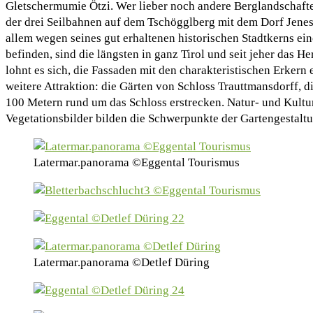
Gletschermumie Ötzi. Wer lieber noch andere Berglandschafte
der drei Seilbahnen auf dem Tschögglberg mit dem Dorf Jene
allem wegen seines gut erhaltenen historischen Stadtkerns ei
befinden, sind die längsten in ganz Tirol und seit jeher das H
lohnt es sich, die Fassaden mit den charakteristischen Erker
weitere Attraktion: die Gärten von Schloss Trauttmansdorff, 
100 Metern rund um das Schloss erstrecken. Natur- und Kultur
Vegetationsbilder bilden die Schwerpunkte der Gartengestaltu
Latermar.panorama ©Eggental Tourismus
Latermar.panorama ©Detlef Düring