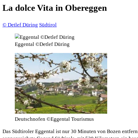
La dolce Vita in Obereggen
© Detlef Düring
Südtirol
Eggental ©Detlef Düring
Deutschnofen ©Eggental Tourismus
Das Südtiroler Eggental ist nur 30 Minuten von Bozen entfernt