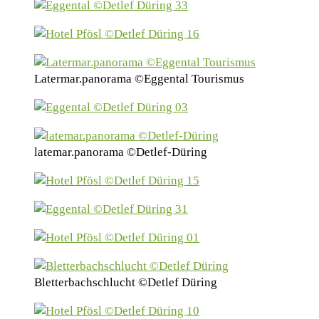
Latermar.panorama ©Eggental Tourismus
latemar.panorama ©Detlef-Düring
Bletterbachschlucht ©Detlef Düring