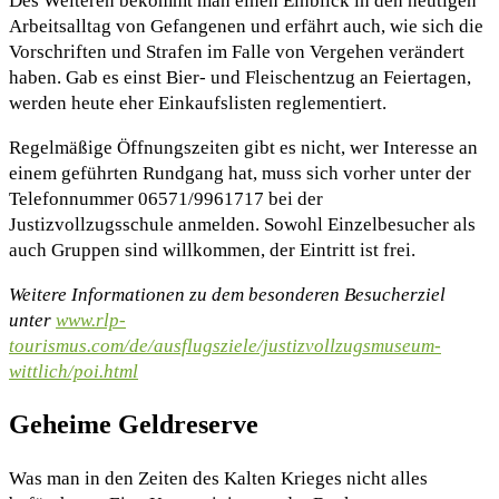
Des Weiteren bekommt man einen Einblick in den heutigen
Arbeitsalltag von Gefangenen und erfährt auch, wie sich die
Vorschriften und Strafen im Falle von Vergehen verändert
haben. Gab es einst Bier- und Fleischentzug an Feiertagen,
werden heute eher Einkaufslisten reglementiert.
Regelmäßige Öffnungszeiten gibt es nicht, wer Interesse an
einem geführten Rundgang hat, muss sich vorher unter der
Telefonnummer 06571/9961717 bei der
Justizvollzugsschule anmelden. Sowohl Einzelbesucher als
auch Gruppen sind willkommen, der Eintritt ist frei.
Weitere Informationen zu dem besonderen Besucherziel
unter
www.rlp-
tourismus.com/de/ausflugsziele/justizvollzugsmuseum-
wittlich/poi.html
Geheime Geldreserve
Was man in den Zeiten des Kalten Krieges nicht alles