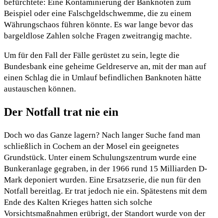
befürchtete: Eine Kontaminierung der Banknoten zum
Beispiel oder eine Falschgeldschwemme, die zu einem
Währungschaos führen könnte. Es war lange bevor das
bargeldlose Zahlen solche Fragen zweitrangig machte.
Um für den Fall der Fälle gerüstet zu sein, legte die
Bundesbank eine geheime Geldreserve an, mit der man auf
einen Schlag die in Umlauf befindlichen Banknoten hätte
austauschen können.
Der Notfall trat nie ein
Doch wo das Ganze lagern? Nach langer Suche fand man
schließlich in Cochem an der Mosel ein geeignetes
Grundstück. Unter einem Schulungszentrum wurde eine
Bunkeranlage gegraben, in der 1966 rund 15 Milliarden D-
Mark deponiert wurden. Eine Ersatzserie, die nun für den
Notfall bereitlag. Er trat jedoch nie ein. Spätestens mit dem
Ende des Kalten Krieges hatten sich solche
Vorsichtsmaßnahmen erübrigt, der Standort wurde von der