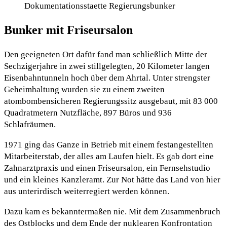
Dokumentationsstaette Regierungsbunker
Bunker mit Friseursalon
Den geeigneten Ort dafür fand man schließlich Mitte der
Sechzigerjahre in zwei stillgelegten, 20 Kilometer langen
Eisenbahntunneln hoch über dem Ahrtal. Unter strengster
Geheimhaltung wurden sie zu einem zweiten
atombombensicheren Regierungssitz ausgebaut, mit 83 000
Quadratmetern Nutzfläche, 897 Büros und 936
Schlafräumen.
1971 ging das Ganze in Betrieb mit einem festangestellten
Mitarbeiterstab, der alles am Laufen hielt. Es gab dort eine
Zahnarztpraxis und einen Friseursalon, ein Fernsehstudio
und ein kleines Kanzleramt. Zur Not hätte das Land von hier
aus unterirdisch weiterregiert werden können.
Dazu kam es bekanntermaßen nie. Mit dem Zusammenbruch
des Ostblocks und dem Ende der nuklearen Konfrontation