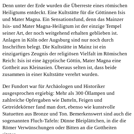
Denn unter der Erde wurden die Überreste eines römischen
Heiligtums entdeckt. Eine Kultstätte für die Göttinnen Isis
und Mater Magna. Ein Sensationsfund, denn das Mainzer
Isis- und Mater Magna-Heiligtum ist der einzige Tempel
seiner Art, der noch weitgehend erhalten geblieben ist.
Anlagen in Köln oder Augsburg sind nur noch durch
Inschriften belegt. Die Kultstätte in Mainz ist ein
einzigartiges Zeugnis der religiösen Vielfalt im Römischen
Reich: Isis ist eine ägyptische Göttin, Mater Magna eine
Gottheit aus Kleinasien. Überaus selten ist, dass beide
zusammen in einer Kultstätte verehrt wurden.
Der Fundort war für Archäologen und Historiker
ausgesprochen ergiebig: Mehr als 300 Öllampen und
zahlreiche Opfergaben wie Datteln, Feigen und
Getreidekörner fand man dort, ebenso wie kunstvolle
Statuetten aus Bronze und Ton. Bemerkenswert sind auch die
sogenannten Fluch-Tafeln: Dünne Bleiplättchen, in die die
Römer Verwünschungen oder Bitten an die Gottheiten