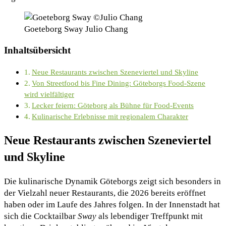
Goeteborg Sway Julio Chang
Inhaltsübersicht
Neue Restaurants zwischen Szeneviertel und Skyline
Von Streetfood bis Fine Dining: Göteborgs Food-Szene
wird vielfältiger
Lecker feiern: Göteborg als Bühne für Food-Events
Kulinarische Erlebnisse mit regionalem Charakter
Neue Restaurants zwischen Szeneviertel
und Skyline
Die kulinarische Dynamik Göteborgs zeigt sich besonders in
der Vielzahl neuer Restaurants, die 2026 bereits eröffnet
haben oder im Laufe des Jahres folgen. In der Innenstadt hat
sich die Cocktailbar
Sway
als lebendiger Treffpunkt mit