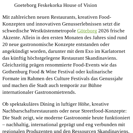
Goeteborg Feskekorka House of Vision
Mit zahlreichen neuen Restaurants, kreativen Food-
Konzepten und innovativen Genusserlebnissen setzt die
schwedische Westküstenmetropole
Göteborg
2026 frische
Akzente. Allein in den ersten Monaten des Jahres sind rund
20 neue gastronomische Konzepte entstanden oder
angekündigt worden, darunter mit dem Exo im Karlatornet
das künftig höchstgelegene Restaurant Skandinaviens.
Gleichzeitig prägen renommierte Food-Events wie das
Gothenburg Food & Wine Festival oder kulinarische
Formate im Rahmen des Culture Festivals das Genussjahr
und machen die Stadt auch temporär zur Bühne
internationaler Gastronomietrends.
Ob spektakuläres Dining in luftiger Höhe, kreative
Nachbarschaftsrestaurants oder neue Streetfood-Konzepte:
Die Stadt zeigt, wie moderne Gastronomie heute funktioniert
– nachhaltig, international geprägt und eng verbunden mit
regionalen Produzenten und den Ressourcen Skandinaviens.