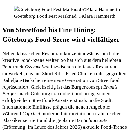
Goeteborg Food Fest Marknad ©Klara Hammerth
Von Streetfood bis Fine Dining:
Göteborgs Food-Szene wird vielfältiger
Neben klassischen Restaurantkonzepten wächst auch die
kreative Food-Szene weiter. So hat sich aus dem beliebten
Foodtruck
Oss emellan
inzwischen ein festes Restaurant
entwickelt, das mit Short Ribs, Fried Chicken oder gegrillten
Kabeljau-Bäckchen eine neue Generation von Streetfood
repräsentiert. Gleichzeitig ist das Burgerkonzept
Bram’s
Burgers
nach Göteborg expandiert und bringt seinen
erfolgreichen Streetfood-Ansatz erstmals in die Stadt.
Internationale Einflüsse prägen die neuen Angebote:
Während
Capricci
moderne Interpretationen italienischer
Klassiker serviert und die geplante Bar
Schiacciate
(Eröffnung: im Laufe des Jahres 2026) aktuelle Food-Trends