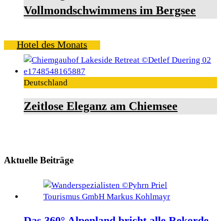
Vollmondschwimmens im Bergsee
Hotel des Monats
Deutschland
Zeitlose Eleganz am Chiemsee
Aktuelle Beiträge
Das 360° Alpenland bricht alle Rekorde