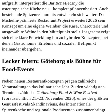
aufgreift, interpretiert die Bar
Bez Mleczny
die
osteuropäische Küche neu – komplett pflanzenbasiert. Auch
bestehende Spitzenrestaurants entwickeln sich weiter: Das
Michelin-prämierte Restaurant
Project
erweitert 2026 sein
Konzept um eine eigene Weinbar, die Käse, Charcuterie und
ausgewählte Weine in den Mittelpunkt stellt. Insgesamt zeigt
sich eine klare Entwicklung hin zu hybriden Konzepten, bei
denen Gastronomie, Erlebnis und sozialer Treffpunkt
ineinander übergehen.
Lecker feiern: Göteborg als Bühne für
Food-Events
Neben neuen Restaurantkonzepten prägen zahlreiche
Veranstaltungen das kulinarische Jahr. Zu den wichtigsten
Terminen zählt das
Gothenburg Food & Wine Festival
(voraussichtlich 21.-23. November 2026), eines der größten
Genussfestivals Skandinaviens, das internationale
Spitzenköche und regionale Produzenten zusammenbringt.