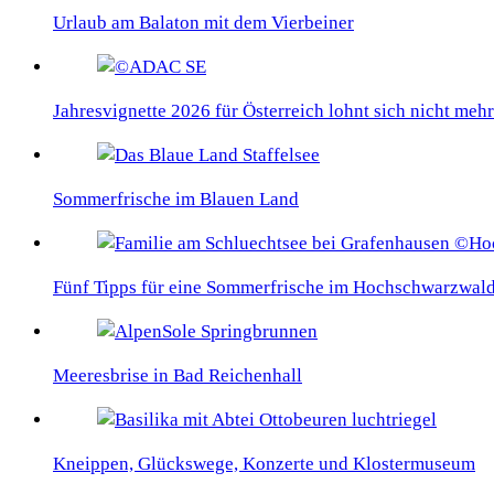
Urlaub am Balaton mit dem Vierbeiner
Jahresvignette 2026 für Österreich lohnt sich nicht mehr
Sommerfrische im Blauen Land
Fünf Tipps für eine Sommerfrische im Hochschwarzwal
Meeresbrise in Bad Reichenhall
Kneippen, Glückswege, Konzerte und Klostermuseum