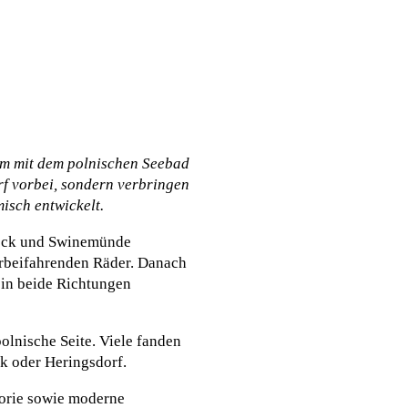
om mit dem polnischen Seebad
f vorbei, sondern verbringen
isch entwickelt.
lbeck und Swinemünde
vorbeifahrenden Räder. Danach
 in beide Richtungen
olnische Seite. Viele fanden
k oder Heringsdorf.
gorie sowie moderne