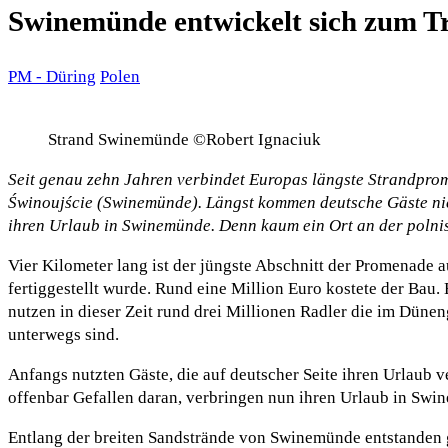
Swinemünde entwickelt sich zum Tr
PM - Düring
Polen
Strand Swinemünde ©Robert Ignaciuk
Seit genau zehn Jahren verbindet Europas längste Strandpro
Świnoujście (Swinemünde). Längst kommen deutsche Gäste nich
ihren Urlaub in Swinemünde. Denn kaum ein Ort an der polnis
Vier Kilometer lang ist der jüngste Abschnitt der Promenade
fertiggestellt wurde. Rund eine Million Euro kostete der Bau.
nutzen in dieser Zeit rund drei Millionen Radler die im Düne
unterwegs sind.
Anfangs nutzten Gäste, die auf deutscher Seite ihren Urlaub v
offenbar Gefallen daran, verbringen nun ihren Urlaub in Sw
Entlang der breiten Sandstrände von Swinemünde entstanden 