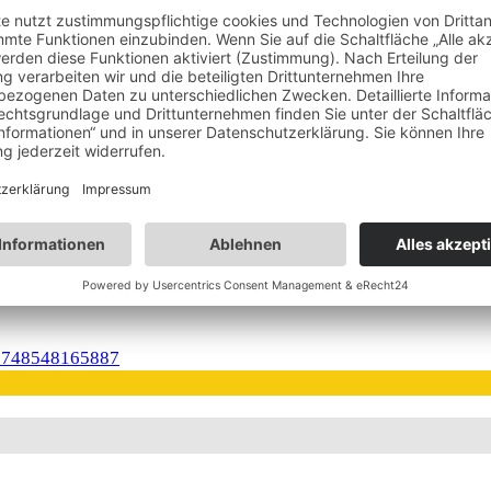
immens im Bergsee