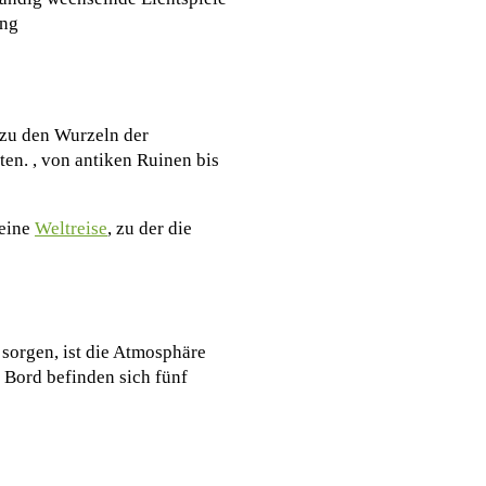
ung
e zu den Wurzeln der
en. , von antiken Ruinen bis
 eine
Weltreise
, zu der die
sorgen, ist die Atmosphäre
 Bord befinden sich fünf