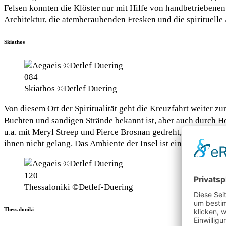
Felsen konnten die Klöster nur mit Hilfe von handbetriebenen 
Architektur, die atemberaubenden Fresken und die spirituell
Skiathos
Skiathos ©Detlef Duering
Von diesem Ort der Spiritualität geht die Kreuzfahrt weiter zu
Buchten und sandigen Strände bekannt ist, aber auch durch H
u.a. mit Meryl Streep und Pierce Brosnan gedreht, aber auch b
ihnen nicht gelang. Das Ambiente der Insel ist einfach grandio
Thessaloniki ©Detlef-Duering
Thessaloniki