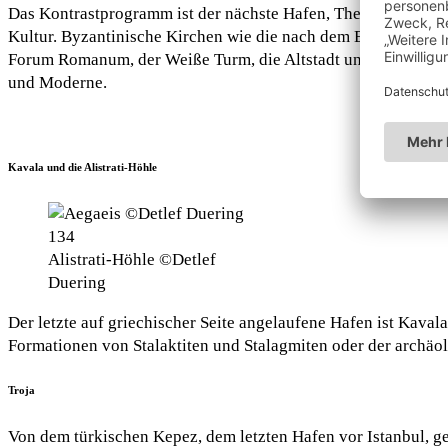
Das Kontrastprogramm ist der nächste Hafen, Thessaloniki, di
Kultur. Byzantinische Kirchen wie die nach dem Entwurf der
Forum Romanum, der Weiße Turm, die Altstadt und auf der and
und Moderne.
Kavala und die Alistrati-Höhle
Alistrati-Höhle ©Detlef
Duering
Der letzte auf griechischer Seite angelaufene Hafen ist Kaval
Formationen von Stalaktiten und Stalagmiten oder der archäolo
Troja
Von dem türkischen Kepez, dem letzten Hafen vor Istanbul, g