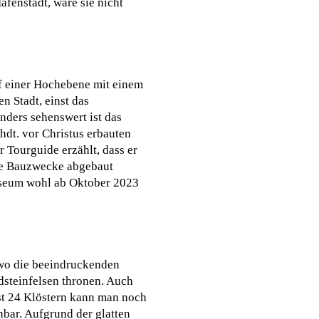
fenstadt, wäre sie nicht
uf einer Hochebene mit einem
n Stadt, einst das
ders sehenswert ist das
hdt. vor Christus erbauten
 Tourguide erzählt, dass er
sige Bauzwecke abgebaut
museum wohl ab Oktober 2023
 wo die beeindruckenden
dsteinfelsen thronen. Auch
st 24 Klöstern kann man noch
hbar. Aufgrund der glatten