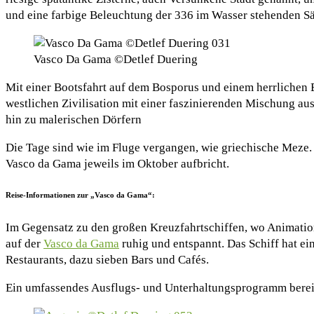
und eine farbige Beleuchtung der 336 im Wasser stehenden S
Vasco Da Gama ©Detlef Duering
Mit einer Bootsfahrt auf dem Bosporus und einem herrlichen Bl
westlichen Zivilisation mit einer faszinierenden Mischung au
hin zu malerischen Dörfern
Die Tage sind wie im Fluge vergangen, wie griechische Meze.
Vasco da Gama jeweils im Oktober aufbricht.
Reise-Informationen zur „Vasco da Gama“:
Im Gegensatz zu den großen Kreuzfahrtschiffen, wo Animation
auf der
Vasco da Gama
ruhig und entspannt. Das Schiff hat e
Restaurants, dazu sieben Bars und Cafés.
Ein umfassendes Ausflugs- und Unterhaltungsprogramm bereic