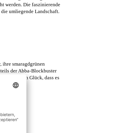
cht werden. Die faszinierende
f die umliegende Landschaft.
er, ihre smaragdgrünen
nteils der Abba-Blockbuster
el kaufen. Ein Glück, dass es