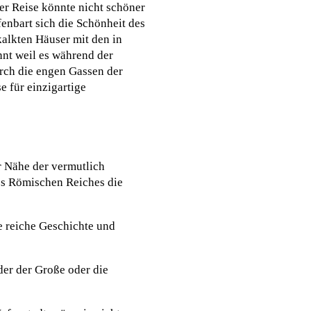
der Reise könnte nicht schöner
enbart sich die Schönheit des
kalkten Häuser mit den in
nt weil es während der
rch die engen Gassen der
 für einzigartige
r Nähe der vermutlich
des Römischen Reiches die
e reiche Geschichte und
der der Große oder die