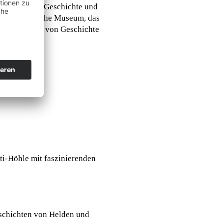
einer reichen Geschichte und
s Archäologische Museum, das
Zusammenspiel von Geschichte
ati-Höhle mit faszinierenden
eschichten von Helden und