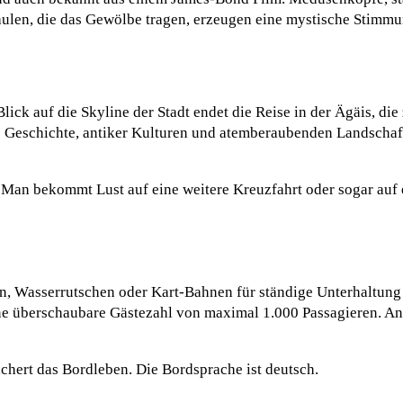
äulen, die das Gewölbe tragen, erzeugen eine mystische Stimm
ick auf die Skyline der Stadt endet die Reise in der Ägäis, di
s Geschichte, antiker Kulturen und atemberaubenden Landschaft
 Man bekommt Lust auf eine weitere Kreuzfahrt oder sogar auf
, Wasserrutschen oder Kart-Bahnen für ständige Unterhaltung 
ine überschaubare Gästezahl von maximal 1.000 Passagieren. An
hert das Bordleben. Die Bordsprache ist deutsch.