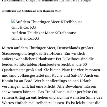
Hexenhäuser. Urige Ferienhäuser für Selbstversorger.
TreibHouse: Gut Schlafen auf dem Thüringer Meer
Auf dem Thüringer Meer ©Treibhouse
GmbH & Co.KG
Mitten auf dem Thüringer Meer, Deutschlands größter
Stauseeregion, liegt das TreibHouse. Ein wirklich
außergewöhnlicher Urlaubsort: Per E-Beiboot sind die
beiden komfortablen Hausboote erreichbar, die 60
Quadratmeter groß sind. Sie bieten Platz für vier Personen
und sind vollausgestattet mit Küche und Sat-TV. Auch ein
Kamin ist an Bord. Wer hier allerdings seinen Urlaub
verbringen will, hat eine Pflicht: Alle Bewohner müssen
schwimmen können. Das TreibHouse ist der perfekte Ort,
seinem Alltag zu entfliehen und sich im wahrsten Sinne des
Wortes einfach mal treiben zu lassen. Es ist leicht über die