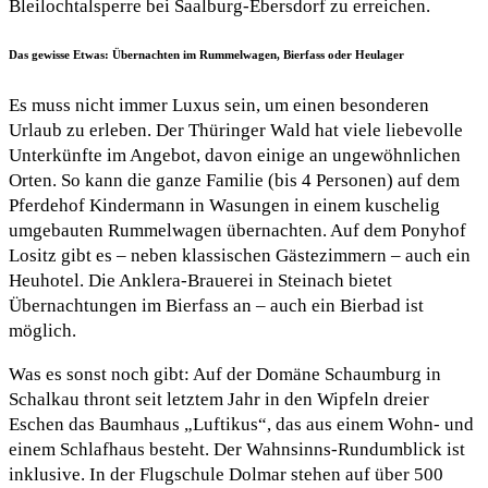
Bleilochtalsperre bei Saalburg-Ebersdorf zu erreichen.
Das gewisse Etwas: Übernachten im Rummelwagen, Bierfass oder Heulager
Es muss nicht immer Luxus sein, um einen besonderen
Urlaub zu erleben. Der Thüringer Wald hat viele liebevolle
Unterkünfte im Angebot, davon einige an ungewöhnlichen
Orten. So kann die ganze Familie (bis 4 Personen) auf dem
Pferdehof Kindermann in Wasungen in einem kuschelig
umgebauten Rummelwagen übernachten. Auf dem Ponyhof
Lositz gibt es – neben klassischen Gästezimmern – auch ein
Heuhotel. Die Anklera-Brauerei in Steinach bietet
Übernachtungen im Bierfass an – auch ein Bierbad ist
möglich.
Was es sonst noch gibt: Auf der Domäne Schaumburg in
Schalkau thront seit letztem Jahr in den Wipfeln dreier
Eschen das Baumhaus „Luftikus“, das aus einem Wohn- und
einem Schlafhaus besteht. Der Wahnsinns-Rundumblick ist
inklusive. In der Flugschule Dolmar stehen auf über 500