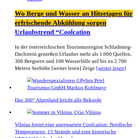
Wo Berge und Wasser an Hitzetagen für
erfrischende Abkühlung sorgen
Urlaubstrend “Coolcation
In der österreichischen Tourismusregion Schladming-
Dachstein genießen Urlauber mehr als 1.000 Quellen,
300 Bergseen und 100 Wasserfälle auf bis zu 2.700
Metern Seehöhe [weiter lesen] Zeige
[weiter lesen]
Das 360° Alpenland bricht alle Rekorde
Vilnius bietet eine unerwartete Coolcation: Nordische
Temperaturen, 15 Strände und eine historische