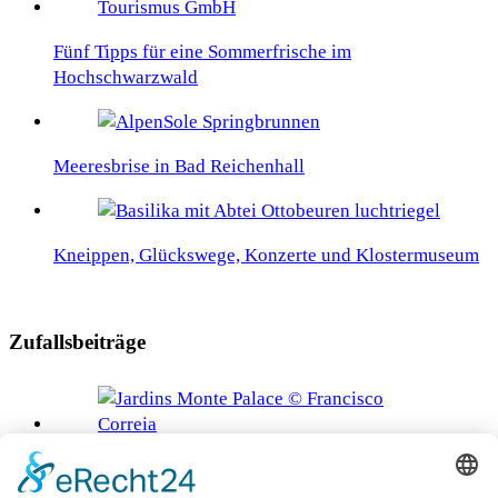
Fünf Tipps für eine Sommerfrische im
Hochschwarzwald
Meeresbrise in Bad Reichenhall
Kneippen, Glückswege, Konzerte und Klostermuseum
Zufallsbeiträge
Madeiras idyllische Gärten