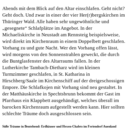
Abends mit dem Blick auf den Altar einschlafen. Geht nicht?
Geht doch. Und zwar in einer der vier Her(r)bergskirchen im
Thüringer Wald. Alle haben sehr ungewöhnliche und
„gesegnete“ Schlafplätze im Angebot. In der
Michaeliskirche in Neustadt am Rennsteig beispielsweise,
wird direkt im Kirchenraum in einem Doppelbett geschlafen.
Vorhang zu und gute Nacht. Wer den Vorhang offen lässt,
wird morgens von den Sonnenstrahlen geweckt, die durch
die Buntglasfenster des Altarraums fallen. In der
Lutherkirche Tambach-Dietharz wird im kleinen
Turmzimmer geschlafen, in St. Katharina in
Hirschberg/Saale im Kirchenschiff auf der dreigeschossigen
Empore. Die Schlafkojen mit Vorhang sind neu gestaltet. In
der Matthäuskirche in Spechtsbrunn bekommt der Gast im
Pfarrhaus ein Klappbett ausgehändigt, welches überall im
barocken Kirchenraum aufgestellt werden kann. Hier sollten
schlechte Träume doch ausgeschlossen sein.
Süße Träume in Beutelsend: Erdhäuser und Hexen-Chalets im Feriendorf Auenland