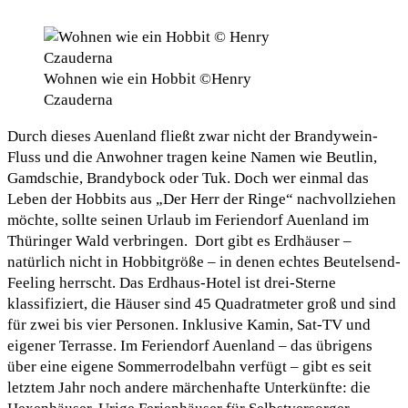
Wohnen wie ein Hobbit ©Henry
Czauderna
Durch dieses Auenland fließt zwar nicht der Brandywein-
Fluss und die Anwohner tragen keine Namen wie Beutlin,
Gamdschie, Brandybock oder Tuk. Doch wer einmal das
Leben der Hobbits aus „Der Herr der Ringe“ nachvollziehen
möchte, sollte seinen Urlaub im Feriendorf Auenland im
Thüringer Wald verbringen. Dort gibt es Erdhäuser –
natürlich nicht in Hobbitgröße – in denen echtes Beutelsend-
Feeling herrscht. Das Erdhaus-Hotel ist drei-Sterne
klassifiziert, die Häuser sind 45 Quadratmeter groß und sind
für zwei bis vier Personen. Inklusive Kamin, Sat-TV und
eigener Terrasse. Im Feriendorf Auenland – das übrigens
über eine eigene Sommerrodelbahn verfügt – gibt es seit
letztem Jahr noch andere märchenhafte Unterkünfte: die