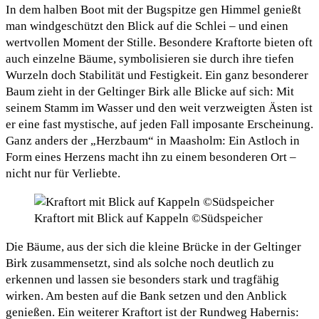
In dem halben Boot mit der Bugspitze gen Himmel genießt
man windgeschützt den Blick auf die Schlei – und einen
wertvollen Moment der Stille. Besondere Kraftorte bieten oft
auch einzelne Bäume, symbolisieren sie durch ihre tiefen
Wurzeln doch Stabilität und Festigkeit. Ein ganz besonderer
Baum zieht in der Geltinger Birk alle Blicke auf sich: Mit
seinem Stamm im Wasser und den weit verzweigten Ästen ist
er eine fast mystische, auf jeden Fall imposante Erscheinung.
Ganz anders der „Herzbaum“ in Maasholm: Ein Astloch in
Form eines Herzens macht ihn zu einem besonderen Ort –
nicht nur für Verliebte.
Kraftort mit Blick auf Kappeln ©Südspeicher
Die Bäume, aus der sich die kleine Brücke in der Geltinger
Birk zusammensetzt, sind als solche noch deutlich zu
erkennen und lassen sie besonders stark und tragfähig
wirken. Am besten auf die Bank setzen und den Anblick
genießen. Ein weiterer Kraftort ist der Rundweg Habernis: