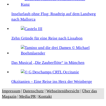
Inselurlaub ohne Flug: Roadtrip auf dem Landweg
nach Mallorca
Zehn Gründe für eine Reise nach Lissabon
Das Musical „Die Zauberflöte“ in München
Okzitanien – Eine Reise ins Herz der Weinberge
Impressum
|
Datenschutz
|
Webseitenübersicht
|
Über das
Magazin
|
Media/PR
|
Kontakt