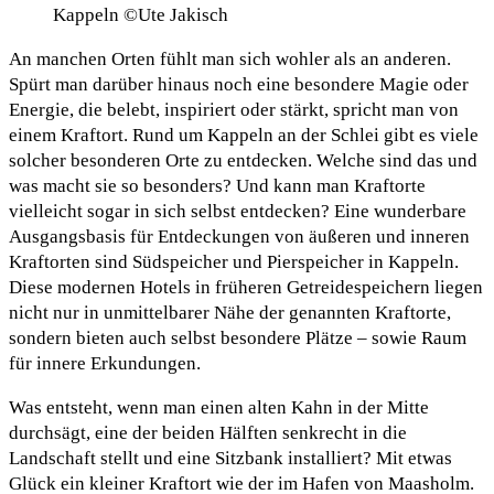
Kappeln ©Ute Jakisch
An manchen Orten fühlt man sich wohler als an anderen.
Spürt man darüber hinaus noch eine besondere Magie oder
Energie, die belebt, inspiriert oder stärkt, spricht man von
einem Kraftort. Rund um Kappeln an der Schlei gibt es viele
solcher besonderen Orte zu entdecken. Welche sind das und
was macht sie so besonders? Und kann man Kraftorte
vielleicht sogar in sich selbst entdecken? Eine wunderbare
Ausgangsbasis für Entdeckungen von äußeren und inneren
Kraftorten sind Südspeicher und Pierspeicher in Kappeln.
Diese modernen Hotels in früheren Getreidespeichern liegen
nicht nur in unmittelbarer Nähe der genannten Kraftorte,
sondern bieten auch selbst besondere Plätze – sowie Raum
für innere Erkundungen.
Was entsteht, wenn man einen alten Kahn in der Mitte
durchsägt, eine der beiden Hälften senkrecht in die
Landschaft stellt und eine Sitzbank installiert? Mit etwas
Glück ein kleiner Kraftort wie der im Hafen von Maasholm.