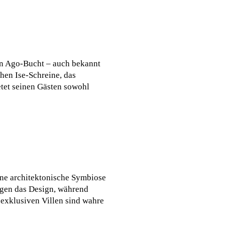
en Ago-Bucht – auch bekannt
hen Ise-Schreine, das
etet seinen Gästen sowohl
eine architektonische Symbiose
ägen das Design, während
exklusiven Villen sind wahre