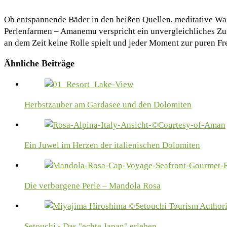
Ob entspannende Bäder in den heißen Quellen, meditative Wa
Perlenfarmen – Amanemu verspricht ein unvergleichliches Zu
an dem Zeit keine Rolle spielt und jeder Moment zur puren Fr
Ähnliche Beiträge
Herbstzauber am Gardasee und den Dolomiten
Ein Juwel im Herzen der italienischen Dolomiten
Die verborgene Perle – Mandola Rosa
Setouchi - Das "echte Japan" erleben