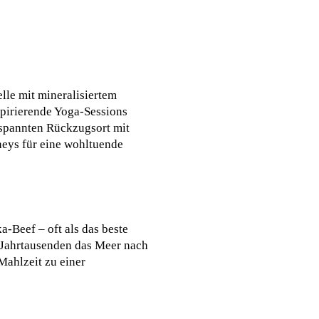
lle mit mineralisiertem
pirierende Yoga-Sessions
ntspannten Rückzugsort mit
neys für eine wohltuende
-Beef – oft als das beste
t Jahrtausenden das Meer nach
ahlzeit zu einer