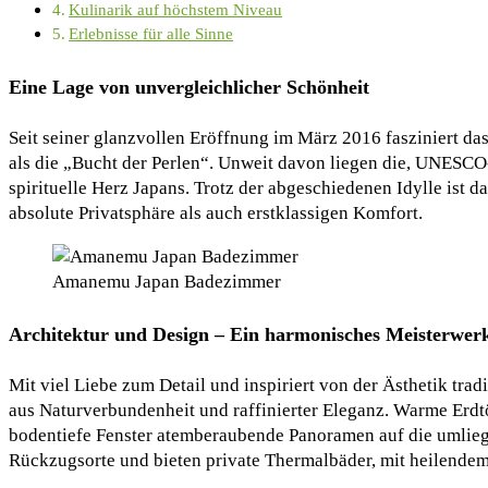
Kulinarik auf höchstem Niveau
Erlebnisse für alle Sinne
Eine Lage von unvergleichlicher Schönheit
Seit seiner glanzvollen Eröffnung im März 2016 fasziniert 
als die „Bucht der Perlen“. Unweit davon liegen die, UNESC
spirituelle Herz Japans. Trotz der abgeschiedenen Idylle ist
absolute Privatsphäre als auch erstklassigen Komfort.
Amanemu Japan Badezimmer
Architektur und Design – Ein harmonisches Meisterwer
Mit viel Liebe zum Detail und inspiriert von der Ästhetik tra
aus Naturverbundenheit und raffinierter Eleganz. Warme Erd
bodentiefe Fenster atemberaubende Panoramen auf die umliege
Rückzugsorte und bieten private Thermalbäder, mit heilendem