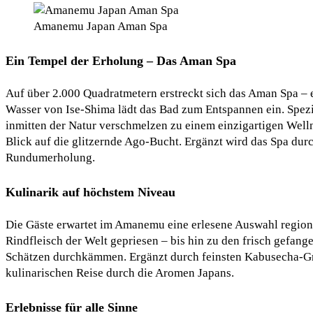
Amanemu Japan Aman Spa
Ein Tempel der Erholung – Das Aman Spa
Auf über 2.000 Quadratmetern erstreckt sich das Aman Spa – e
Wasser von Ise-Shima lädt das Bad zum Entspannen ein. Spez
inmitten der Natur verschmelzen zu einem einzigartigen Welln
Blick auf die glitzernde Ago-Bucht. Ergänzt wird das Spa du
Rundumerholung.
Kulinarik auf höchstem Niveau
Die Gäste erwartet im Amanemu eine erlesene Auswahl regiona
Rindfleisch der Welt gepriesen – bis hin zu den frisch gefan
Schätzen durchkämmen. Ergänzt durch feinsten Kabusecha-Grü
kulinarischen Reise durch die Aromen Japans.
Erlebnisse für alle Sinne