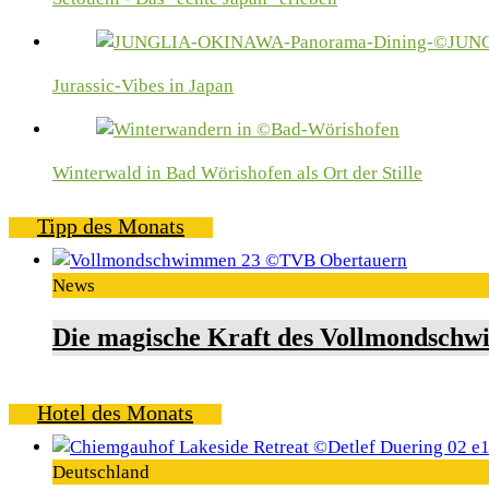
Jurassic-Vibes in Japan
Winterwald in Bad Wörishofen als Ort der Stille
Tipp des Monats
News
Die magische Kraft des Vollmondschw
Hotel des Monats
Deutschland