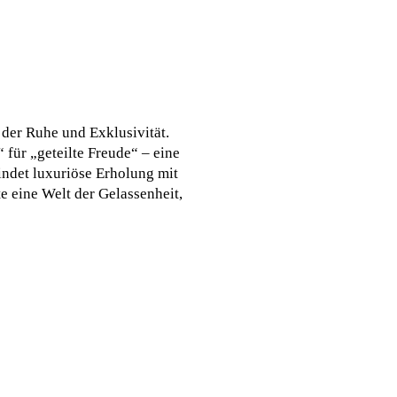
der Ruhe und Exklusivität.
ür „geteilte Freude“ – eine
indet luxuriöse Erholung mit
e eine Welt der Gelassenheit,