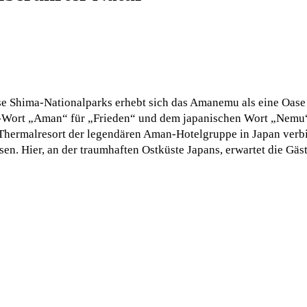
e Shima-Nationalparks erhebt sich das Amanemu als eine Oase 
ort „Aman“ für „Frieden“ und dem japanischen Wort „Nemu“ f
 Thermalresort der legendären Aman-Hotelgruppe in Japan verb
sen. Hier, an der traumhaften Ostküste Japans, erwartet die Gäst