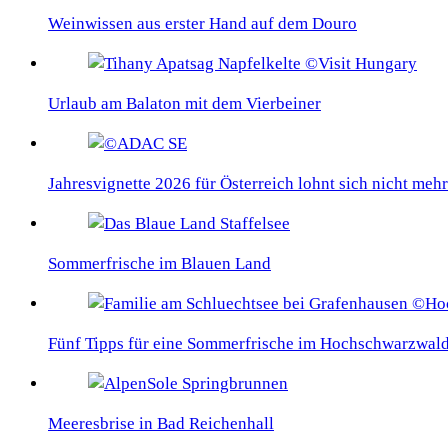
Weinwissen aus erster Hand auf dem Douro
Urlaub am Balaton mit dem Vierbeiner
Jahresvignette 2026 für Österreich lohnt sich nicht mehr
Sommerfrische im Blauen Land
Fünf Tipps für eine Sommerfrische im Hochschwarzwal
Meeresbrise in Bad Reichenhall