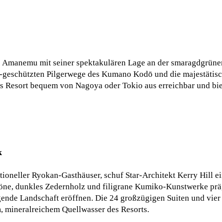
das Amanemu mit seiner spektakulären Lage an der smaragdgrün
O-geschützten Pilgerwege des Kumano Kodō und die majestätisc
 das Resort bequem von Nagoya oder Tokio aus erreichbar und bi
k
ditioneller Ryokan-Gasthäuser, schuf Star-Architekt Kerry Hill 
töne, dunkles Zedernholz und filigrane Kumiko-Kunstwerke pr
nde Landschaft eröffnen. Die 24 großzügigen Suiten und vier 
, mineralreichem Quellwasser des Resorts.