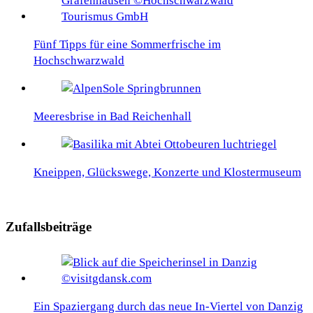
Fünf Tipps für eine Sommerfrische im
Hochschwarzwald
Meeresbrise in Bad Reichenhall
Kneippen, Glückswege, Konzerte und Klostermuseum
Zufallsbeiträge
Ein Spaziergang durch das neue In-Viertel von Danzig