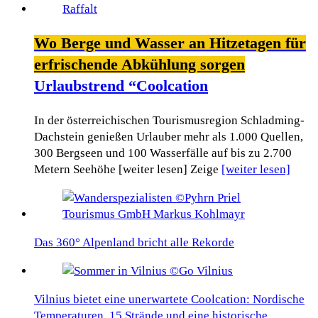
Wo Berge und Wasser an Hitzetagen für
erfrischende Abkühlung sorgen
Urlaubstrend “Coolcation
In der österreichischen Tourismusregion Schladming-
Dachstein genießen Urlauber mehr als 1.000 Quellen,
300 Bergseen und 100 Wasserfälle auf bis zu 2.700
Metern Seehöhe [weiter lesen] Zeige
[weiter lesen]
Das 360° Alpenland bricht alle Rekorde
Vilnius bietet eine unerwartete Coolcation: Nordische
Temperaturen, 15 Strände und eine historische