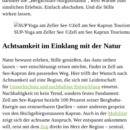
darunter die „Bergkristall-Aufgusssauna“, wird Wärme zum
sinnlichen Erlebnis. Einfach abschalten. Und die Stille
wirken lassen.
SUP-Yoga am Zeller See ©Zell am See Kaprun Tourismu
Achtsamkeit im Einklang mit der Natur
Natur bewusst erleben, Stille genießen, das Auto stehen
lassen – wer entschleunigt reisen möchte, findet in Zell am
See-Kaprun den passenden Weg. Hier trifft der Wunsch nach
Achtsamkeit auf eine Region, die sich mit Leidenschaft
für
Umweltschutz und nachhaltige Entwicklung
einsetzt.
Nachhaltigkeit ist kein Trend, sondern festes Fundament:
Zell am See-Kaprun bezieht 100 Prozent seiner Bergbahn-
Energie aus erneuerbaren Quellen – unter anderem gespeist
von den Hochgebirgsstauseen Kaprun. Auch in der
Mobilität
zeigt sich der achtsame Anspruch. Wer entspannt ankommen
will, reist mit dem
Zug
direkt ins Herz der Region – zentral,