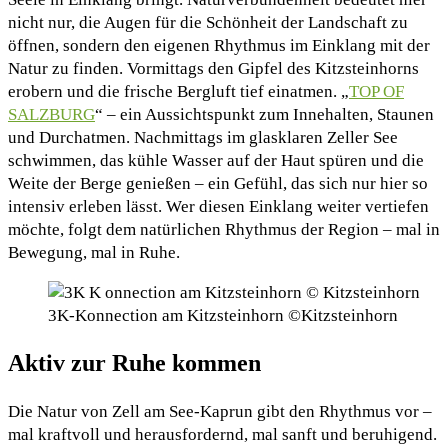
nicht nur, die Augen für die Schönheit der Landschaft zu
öffnen, sondern den eigenen Rhythmus im Einklang mit der
Natur zu finden. Vormittags den Gipfel des Kitzsteinhorns
erobern und die frische Bergluft tief einatmen. „
TOP OF
SALZBURG
“ – ein Aussichtspunkt zum Innehalten, Staunen
und Durchatmen. Nachmittags im glasklaren Zeller See
schwimmen, das kühle Wasser auf der Haut spüren und die
Weite der Berge genießen – ein Gefühl, das sich nur hier so
intensiv erleben lässt. Wer diesen Einklang weiter vertiefen
möchte, folgt dem natürlichen Rhythmus der Region – mal in
Bewegung, mal in Ruhe.
3K-Konnection am Kitzsteinhorn ©Kitzsteinhorn
Aktiv zur Ruhe kommen
Die Natur von Zell am See-Kaprun gibt den Rhythmus vor –
mal kraftvoll und herausfordernd, mal sanft und beruhigend.