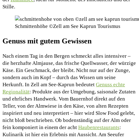
Stille.
Schmittenhöhe ©Zell am See Kaprun Tourismus
Genuss mit gutem Gewissen
Nach einem Tag in den Bergen schmeckt alles intensiver –
die herzhafte Almjause, das frische Quellwasser, der würzige
Käse. Ein Geschmack, der bleibt. Nicht nur auf der Zunge,
sondern auch im Kopf – durch das Wissen um seine
Herkunft. In Zell am See-Kaprun bedeutet
Genuss echte
Regionalität
: Produkte aus der Umgebung, saisonale Zutaten
und ehrliches Handwerk. Vom Bauernhof direkt auf den
Teller, von der Almwiese in den Käse, von alten Rezepten
inspiriert und neu interpretiert – hier wird Slow Food gelebt,
nicht bloß beschrieben. Ob bodenständig auf der Alm oder
fein komponiert in einem der acht
Haubenrestaurants
:
Kulinarik ist hier ein Erlebnis mit Aussicht. Am Seeufer