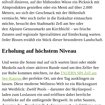
stilvoll dinieren, auf der blühenden Wiese ein Picknick mit
Almprodukten genießen oder ein Menü auf über 2.000
Metern, wo sich der Geschmack mit der Höhenluft
vermischt. Wer noch tiefer in die Esskultur eintauchen
möchte, besucht den Stadtmarkt Zell am See oder
den Alpinen Genussmarkt am Kirchbichl – wo frische
Zutaten und regionale Spezialitäten auf Entdeckung warten.
Jeder Bissen erzählt ein Stück dieser besonderen Landschaft.
Erholung auf höchstem Niveau
Und wenn die Sonne mal auf sich warten lässt oder müde
Muskeln nach einer aktiven Runde rund um den Zeller See
zur Ruhe kommen möchten, ist das
TAUERN SPA Zell am
See-Kaprun
der perfekte Ort, um den Tag ausklingen zu
lassen. Diese moderne Wellness-Welt ist ein Rückzugsort
mit Weitblick: Zwölf Pools – darunter der Skylinepool –
laden zum Loslassen ein und eröffnen dabei herrliche
Ausblicke auf die umliegende Bergwelt. In zehn Saunen,