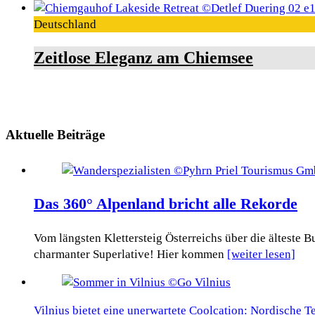
Deutschland
Zeitlose Eleganz am Chiemsee
Aktuelle Beiträge
Das 360° Alpenland bricht alle Rekorde
Vom längsten Klettersteig Österreichs über die älteste
charmanter Superlative! Hier kommen
[weiter lesen]
Vilnius bietet eine unerwartete Coolcation: Nordische 