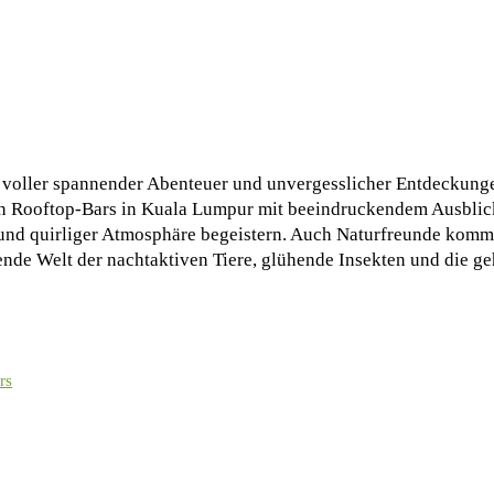
l voller spannender Abenteuer und unvergesslicher Entdeckung
nden Rooftop-Bars in Kuala Lumpur mit beeindruckendem Ausblic
 und quirliger Atmosphäre begeistern. Auch Naturfreunde komme
nde Welt der nachtaktiven Tiere, glühende Insekten und die g
rs