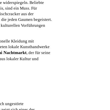
e widerspiegeln. Beliebte
s, sind ein Muss. Für
ischcracker aus der
 die jeden Gaumen begeistert.
 kulturellen Vorführungen
onelle Kleidung mit
bieten lokale Kunsthandwerke
hi Nachtmarkt
, der für seine
aus lokaler Kultur und
ch ungestörte
 zeigt sich eines der