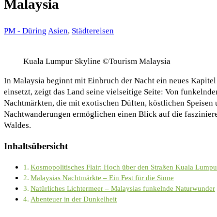
Malaysia
PM - Düring
Asien
,
Städtereisen
Kuala Lumpur Skyline ©Tourism Malaysia
In Malaysia beginnt mit Einbruch der Nacht ein neues Kapite
einsetzt, zeigt das Land seine vielseitige Seite: Von funkel
Nachtmärkten, die mit exotischen Düften, köstlichen Speisen
Nachtwanderungen ermöglichen einen Blick auf die fasziniere
Waldes.
Inhaltsübersicht
Kosmopolitisches Flair: Hoch über den Straßen Kuala Lumpu
Malaysias Nachtmärkte – Ein Fest für die Sinne
Natürliches Lichtermeer – Malaysias funkelnde Naturwunder
Abenteuer in der Dunkelheit