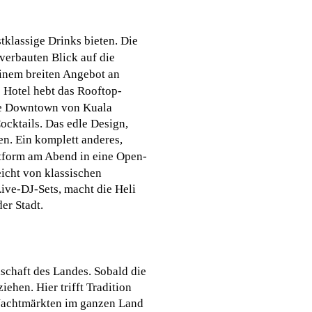
klassige Drinks bieten. Die
nverbauten Blick auf die
einem breiten Angebot an
 Hotel hebt das Rooftop-
die Downtown von Kuala
cktails. Das edle Design,
n. Ein komplett anderes,
ttform am Abend in eine Open-
eicht von klassischen
ive-DJ-Sets, macht die Heli
er Stadt.
schaft des Landes. Sobald die
ehen. Hier trifft Tradition
 Nachtmärkten im ganzen Land