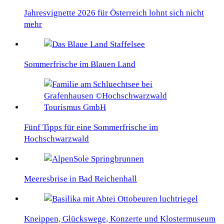
Jahresvignette 2026 für Österreich lohnt sich nicht
mehr
Sommerfrische im Blauen Land
Fünf Tipps für eine Sommerfrische im
Hochschwarzwald
Meeresbrise in Bad Reichenhall
Kneippen, Glückswege, Konzerte und Klostermuseum