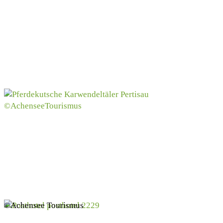
©Achensee Tourismus