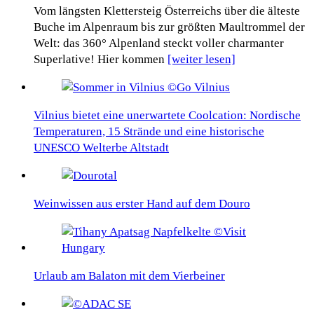
Vom längsten Klettersteig Österreichs über die älteste
Buche im Alpenraum bis zur größten Maultrommel der
Welt: das 360° Alpenland steckt voller charmanter
Superlative! Hier kommen
[weiter lesen]
Vilnius bietet eine unerwartete Coolcation: Nordische
Temperaturen, 15 Strände und eine historische
UNESCO Welterbe Altstadt
Weinwissen aus erster Hand auf dem Douro
Urlaub am Balaton mit dem Vierbeiner