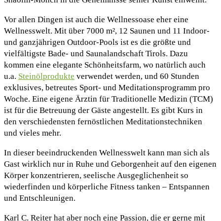
Vor allen Dingen ist auch die Wellnessoase eher eine
Wellnesswelt. Mit über 7000 m², 12 Saunen und 11 Indoor-
und ganzjährigen Outdoor-Pools ist es die größte und
vielfältigste Bade- und Saunalandschaft Tirols. Dazu
kommen eine elegante Schönheitsfarm, wo natürlich auch
u.a.
Steinölprodukte
verwendet werden, und 60 Stunden
exklusives, betreutes Sport- und Meditationsprogramm pro
Woche. Eine eigene Ärztin für Traditionelle Medizin (TCM)
ist für die Betreuung der Gäste angestellt. Es gibt Kurs in
den verschiedensten fernöstlichen Meditationstechniken
und vieles mehr.
In dieser beeindruckenden Wellnesswelt kann man sich als
Gast wirklich nur in Ruhe und Geborgenheit auf den eigenen
Körper konzentrieren, seelische Ausgeglichenheit so
wiederfinden und körperliche Fitness tanken – Entspannen
und Entschleunigen.
Karl C. Reiter hat aber noch eine Passion, die er gerne mit