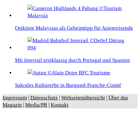
Ostküste Malaysias als Geheimtipp für Asienreisende
Mit Interrail erstklassig durch Portugal und Spanien
Sakrales Kulturerbe in Burgund-Franche-Comté
Impressum
|
Datenschutz
|
Webseitenübersicht
|
Über das
Magazin
|
Media/PR
|
Kontakt