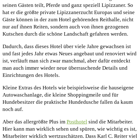
seinen Gästen teilt, Pferde und ganz speziell Lipizzaner. So
hat er die größte private Lipizzanerzucht Europas und seine
Gäste können in der zum Hotel gehörenden Reithalle, nicht
nur auf ihnen Reiten, sondern auch von ihnen gezogenen
Kutschen durch die schöne Landschaft gefahren werden.
Dadurch, dass dieses Hotel über viele Jahre gewachsen ist
und fast jedes Jahr etwas Neues angebaut und renoviert wird
ist, verläuft man sich zwar manchmal, aber dafür entdeckt
man auch immer wieder neue überraschende Details und
Einrichtungen des Hotels.
Kleine Extras des Hotels wie beispielsweise die hauseigene
Autowaschanlage, die kleine Shoppingmeile und für
Hundebesitzer die praktische Hundedusche fallen da kaum
noch auf.
Aber das allergrößte Plus im
Posthotel
sind die Mitarbeiter.
Hier kann man wirklich sehen und spüren, wie wichtig es ist,
Mitarbeiter wirklich wertzuschätzen. Dass Karl C. Reiter viel