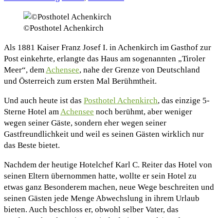
©Posthotel Achenkirch
Als 1881 Kaiser Franz Josef I. in Achenkirch im Gasthof zur
Post einkehrte, erlangte das Haus am sogenannten „Tiroler
Meer“, dem
Achensee
, nahe der Grenze von Deutschland
und Österreich zum ersten Mal Berühmtheit.
Und auch heute ist das
Posthotel Achenkirch
, das einzige 5-
Sterne Hotel am
Achensee
noch berühmt, aber weniger
wegen seiner Gäste, sondern eher wegen seiner
Gastfreundlichkeit und weil es seinen Gästen wirklich nur
das Beste bietet.
Nachdem der heutige Hotelchef Karl C. Reiter das Hotel von
seinen Eltern übernommen hatte, wollte er sein Hotel zu
etwas ganz Besonderem machen, neue Wege beschreiten und
seinen Gästen jede Menge Abwechslung in ihrem Urlaub
bieten. Auch beschloss er, obwohl selber Vater, das