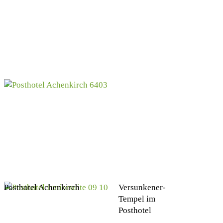
Posthotel Achenkirch
Versunkener-
Tempel im
Posthotel