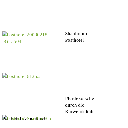
Shaolin im
Posthotel
Pferdekutsche
durch die
Karwendeltäler
Posthotel-Achenkirch