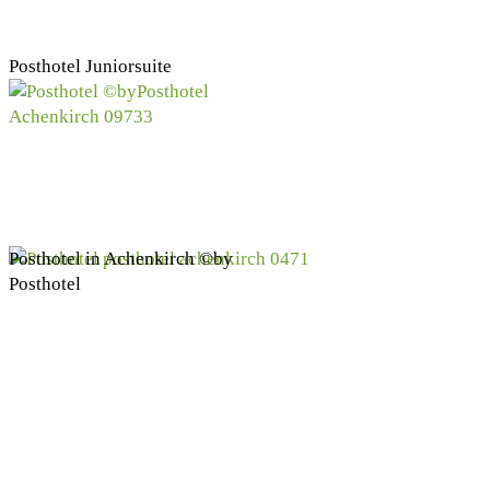
Posthotel Juniorsuite
Posthotel in Achenkirch ©by
Posthotel