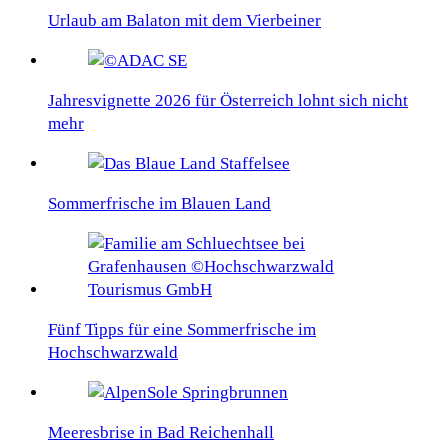
Urlaub am Balaton mit dem Vierbeiner
Jahresvignette 2026 für Österreich lohnt sich nicht
mehr
Sommerfrische im Blauen Land
Fünf Tipps für eine Sommerfrische im
Hochschwarzwald
Meeresbrise in Bad Reichenhall