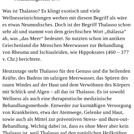
Was ist Thalasso? Es klingt exotisch und viele
Wellnesseinrichtungen werben mit diesem Begriff als wäre
es etwas Neumodisches. Doch ist der Begriff Thalasso schon
sehr alt und stammt von dem griechischen Wort „thálassa“
ab, was „das Meer“ bedeutet. So nutzten schon im antiken
Griechenland die Menschen Meerwasser zur Behandlung
von Rheuma und Ischiasleiden, wie Hippokrates (460 – 377
v. Chr.) berichtete.
Heutzutage steht Thalasso für den Genuss und die heilenden
Kräfte, des Badens im salzigen Meerwasser, das Spüren des
rauen Windes auf der Haut und dem Verwöhnen des Körpers
mit Schlick und Algen – all das ist Thalasso. Es ist sowohl
Wellness als auch eine therapeutische medizinische
Behandlungsmethode. Entweder zur kurmäßigen Versorgung
von Krankheiten, etwa der Atemwege, Gelenke und Haut,
sowie auch als Mittel zur präventiven Stress- und Burn-out-
Behandlung. Wichtig dabei ist, dass es ohne Meer aber kein
Thalasso ist, weil Thalasso auf den natürlichen Heilkräften