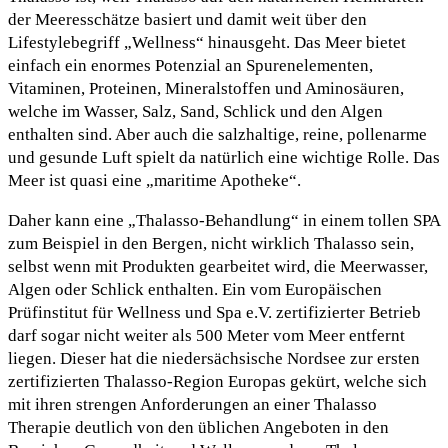
der Meeresschätze basiert und damit weit über den
Lifestylebegriff „Wellness“ hinausgeht. Das Meer bietet
einfach ein enormes Potenzial an Spurenelementen,
Vitaminen, Proteinen, Mineralstoffen und Aminosäuren,
welche im Wasser, Salz, Sand, Schlick und den Algen
enthalten sind. Aber auch die salzhaltige, reine, pollenarme
und gesunde Luft spielt da natürlich eine wichtige Rolle. Das
Meer ist quasi eine „maritime Apotheke“.
Daher kann eine „Thalasso-Behandlung“ in einem tollen SPA
zum Beispiel in den Bergen, nicht wirklich Thalasso sein,
selbst wenn mit Produkten gearbeitet wird, die Meerwasser,
Algen oder Schlick enthalten. Ein vom Europäischen
Prüfinstitut für Wellness und Spa e.V. zertifizierter Betrieb
darf sogar nicht weiter als 500 Meter vom Meer entfernt
liegen. Dieser hat die niedersächsische Nordsee zur ersten
zertifizierten Thalasso-Region Europas gekürt, welche sich
mit ihren strengen Anforderungen an einer Thalasso
Therapie deutlich von den üblichen Angeboten in den