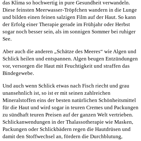
das Klima so hochwertig in pure Gesundheit verwandeln.
Diese feinsten Meerwasser-Tröpfchen wandern in die Lunge
und bilden einen feinen salzigen Film auf der Haut. So kann
der Erfolg einer Therapie gerade im Frühjahr oder Herbst
sogar noch besser sein, als im sonnigen Sommer bei ruhiger
See.
Aber auch die anderen „Schätze des Meeres“ wie Algen und
Schlick heilen und entspannen. Algen beugen Entzündungen
vor, versorgen die Haut mit Feuchtigkeit und straffen das
Bindegewebe.
Und auch wenn Schlick etwas nach Fisch riecht und grau
unansehnlich ist, so ist er mit seinen zahlreichen
Mineralstoffen eins der besten natürlichen Schönheitsmittel
für die Haut und wird sogar in teuren Cremes und Packungen
zu sündhaft teuren Preisen auf der ganzen Welt vertrieben.
Schlickanwendungen in der Thalassotherapie wie Masken,
Packungen oder Schlickbädern regen die Hautdrüsen und
damit den Stoffwechsel an, fördern die Durchblutung,