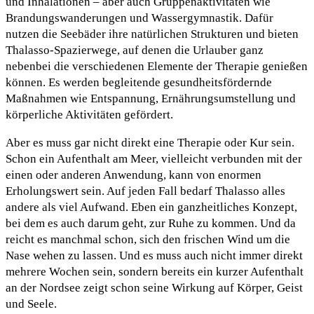
und Inhalationen – aber auch Gruppenaktivitäten wie
Brandungswanderungen und Wassergymnastik. Dafür
nutzen die Seebäder ihre natürlichen Strukturen und bieten
Thalasso-Spazierwege, auf denen die Urlauber ganz
nebenbei die verschiedenen Elemente der Therapie genießen
können. Es werden begleitende gesundheitsfördernde
Maßnahmen wie Entspannung, Ernährungsumstellung und
körperliche Aktivitäten gefördert.
Aber es muss gar nicht direkt eine Therapie oder Kur sein.
Schon ein Aufenthalt am Meer, vielleicht verbunden mit der
einen oder anderen Anwendung, kann von enormen
Erholungswert sein. Auf jeden Fall bedarf Thalasso alles
andere als viel Aufwand. Eben ein ganzheitliches Konzept,
bei dem es auch darum geht, zur Ruhe zu kommen. Und da
reicht es manchmal schon, sich den frischen Wind um die
Nase wehen zu lassen. Und es muss auch nicht immer direkt
mehrere Wochen sein, sondern bereits ein kurzer Aufenthalt
an der Nordsee zeigt schon seine Wirkung auf Körper, Geist
und Seele.