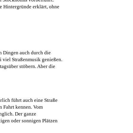
e Hintergründe erklärt, ohne
len Dingen auch durch die
i viel Straßenmusik genießen.
tagsüber stöbern. Aber die
lich führt auch eine Straße
en Fahrt kennen. Vom
nglich. Der ganze
tigen oder sonnigen Plätzen