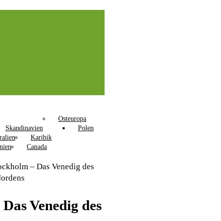
Osteuropa
Skandinavien
Polen
ralien
Karibik
nien
Canada
ockholm – Das Venedig des
ordens
 Das Venedig des