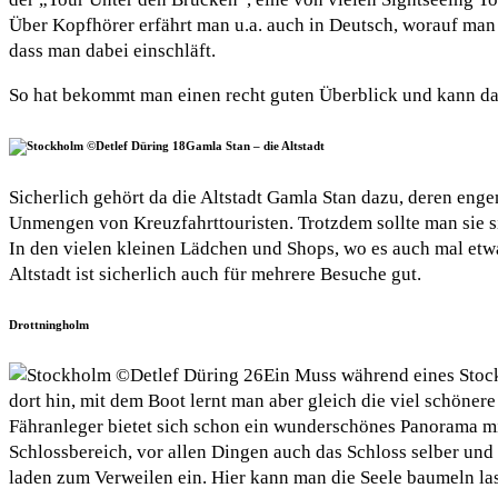
Über Kopfhörer erfährt man u.a. auch in Deutsch, worauf man
dass man dabei einschläft.
So hat bekommt man einen recht guten Überblick und kann dana
Gamla Stan – die Altstadt
Sicherlich gehört da die Altstadt Gamla Stan dazu, deren enge
Unmengen von Kreuzfahrttouristen. Trotzdem sollte man sie s
In den vielen kleinen Lädchen und Shops, wo es auch mal etw
Altstadt ist sicherlich auch für mehrere Besuche gut.
Drottningholm
Ein Muss während eines Stock
dort hin, mit dem Boot lernt man aber gleich die viel schöne
Fähranleger bietet sich schon ein wunderschönes Panorama mit
Schlossbereich, vor allen Dingen auch das Schloss selber und
laden zum Verweilen ein. Hier kann man die Seele baumeln la