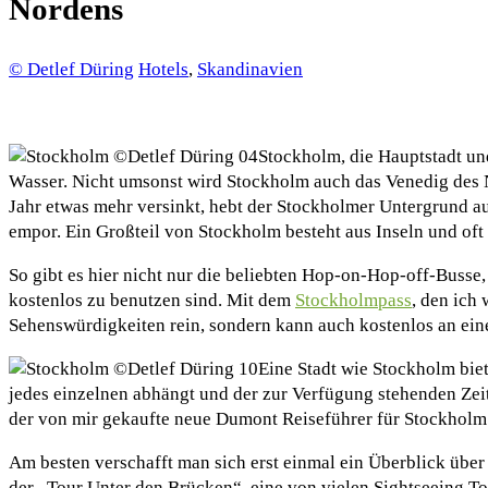
Nordens
© Detlef Düring
Hotels
,
Skandinavien
Stockholm, die Hauptstadt und
Wasser. Nicht umsonst wird Stockholm auch das Venedig des N
Jahr etwas mehr versinkt, hebt der Stockholmer Untergrund a
empor. Ein Großteil von Stockholm besteht aus Inseln und oft 
So gibt es hier nicht nur die beliebten Hop-on-Hop-off-Buss
kostenlos zu benutzen sind. Mit dem
Stockholmpass
, den ich
Sehenswürdigkeiten rein, sondern kann auch kostenlos an ein
Eine Stadt wie Stockholm biet
jedes einzelnen abhängt und der zur Verfügung stehenden Zeit
der von mir gekaufte neue Dumont Reiseführer für Stockholm
Am besten verschafft man sich erst einmal ein Überblick übe
der „Tour Unter den Brücken“, eine von vielen Sightseeing To