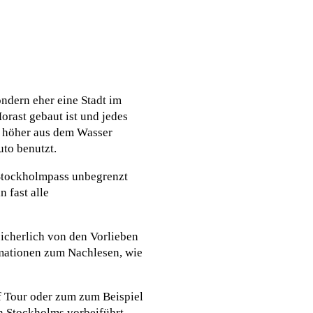
ondern eher eine Stadt im
rast gebaut ist und jedes
g höher aus dem Wasser
uto benutzt.
 Stockholmpass unbegrenzt
 fast alle
sicherlich von den Vorlieben
ormationen zum Nachlesen, wie
f Tour oder zum zum Beispiel
n Stockholms vorbeiführt.