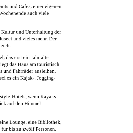
rants und Cafes, einer eigenen
m Wochenende auch viele
e Kultur und Unterhaltung der
seet und vieles mehr. Der
eich.
, das erst ein Jahr alte
egt das Haus am touristisch
s und Fahrräder ausleihen.
ei es ein Kajak-, Jogging-
estyle-Hotels, wenn Kayaks
lick auf den Himmel
eine Lounge, eine Bibliothek,
ür bis zu zwölf Personen.