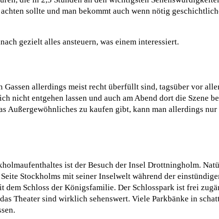
 achten sollte und man bekommt auch wenn nötig geschichtlich
ch gezielt alles ansteuern, was einem interessiert.
n Gassen allerdings meist recht überfüllt sind, tagsüber vor al
ich nicht entgehen lassen und auch am Abend dort die Szene be
as Außergewöhnliches zu kaufen gibt, kann man allerdings nur 
holmaufenthaltes ist der Besuch der Insel Drottningholm. Natür
re Seite Stockholms mit seiner Inselwelt während der einstündig
 dem Schloss der Königsfamilie. Der Schlosspark ist frei zugä
 das Theater sind wirklich sehenswert. Viele Parkbänke in schat
ssen.