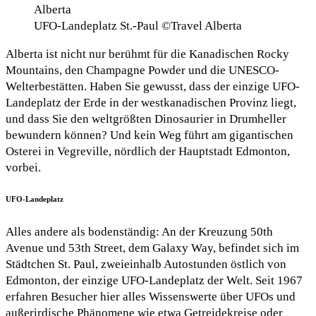
UFO-Landeplatz St.-Paul ©Travel Alberta
Alberta ist nicht nur berühmt für die Kanadischen Rocky
Mountains, den Champagne Powder und die UNESCO-
Welterbestätten. Haben Sie gewusst, dass der einzige UFO-
Landeplatz der Erde in der westkanadischen Provinz liegt,
und dass Sie den weltgrößten Dinosaurier in Drumheller
bewundern können? Und kein Weg führt am gigantischen
Osterei in Vegreville, nördlich der Hauptstadt Edmonton,
vorbei.
UFO-Landeplatz
Alles andere als bodenständig: An der Kreuzung 50th
Avenue und 53th Street, dem Galaxy Way, befindet sich im
Städtchen St. Paul, zweieinhalb Autostunden östlich von
Edmonton, der einzige UFO-Landeplatz der Welt. Seit 1967
erfahren Besucher hier alles Wissenswerte über UFOs und
außerirdische Phänomene wie etwa Getreidekreise oder