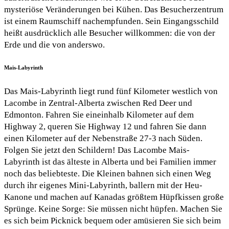
mysteriöse Veränderungen bei Kühen. Das Besucherzentrum
ist einem Raumschiff nachempfunden. Sein Eingangsschild
heißt ausdrücklich alle Besucher willkommen: die von der
Erde und die von anderswo.
Mais-Labyrinth
Das Mais-Labyrinth liegt rund fünf Kilometer westlich von
Lacombe in Zentral-Alberta zwischen Red Deer und
Edmonton. Fahren Sie eineinhalb Kilometer auf dem
Highway 2, queren Sie Highway 12 und fahren Sie dann
einen Kilometer auf der Nebenstraße 27-3 nach Süden.
Folgen Sie jetzt den Schildern! Das Lacombe Mais-
Labyrinth ist das älteste in Alberta und bei Familien immer
noch das beliebteste. Die Kleinen bahnen sich einen Weg
durch ihr eigenes Mini-Labyrinth, ballern mit der Heu-
Kanone und machen auf Kanadas größtem Hüpfkissen große
Sprünge. Keine Sorge: Sie müssen nicht hüpfen. Machen Sie
es sich beim Picknick bequem oder amüsieren Sie sich beim