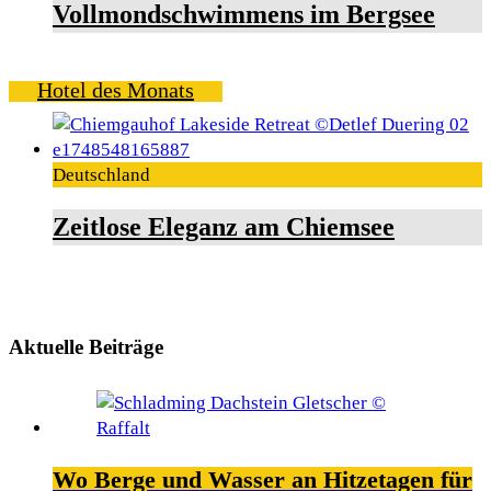
Vollmondschwimmens im Bergsee
Hotel des Monats
Deutschland
Zeitlose Eleganz am Chiemsee
Aktuelle Beiträge
Wo Berge und Wasser an Hitzetagen für