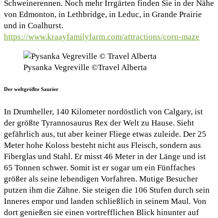
Schweinerennen. Noch mehr Irrgärten finden Sie in der Nähe
von Edmonton, in Lethbridge, in Leduc, in Grande Prairie
und in Coalhurst.
https://www.kraayfamilyfarm.com/attractions/corn-maze
Pysanka Vegreville ©Travel Alberta
Der weltgrößte Saurier
In Drumheller, 140 Kilometer nordöstlich von Calgary, ist
der größte Tyrannosaurus Rex der Welt zu Hause. Sieht
gefährlich aus, tut aber keiner Fliege etwas zuleide. Der 25
Meter hohe Koloss besteht nicht aus Fleisch, sondern aus
Fiberglas und Stahl. Er misst 46 Meter in der Länge und ist
65 Tonnen schwer. Somit ist er sogar um ein Fünffaches
größer als seine lebendigen Vorfahren. Mutige Besucher
putzen ihm die Zähne. Sie steigen die 106 Stufen durch sein
Inneres empor und landen schließlich in seinem Maul. Von
dort genießen sie einen vortrefflichen Blick hinunter auf