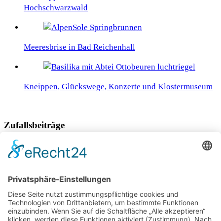
Hochschwarzwald
Meeresbrise in Bad Reichenhall
Kneippen, Glückswege, Konzerte und Klostermuseum
Zufallsbeiträge
Verhaltenstipps bei Regen und Unwettern
Sternenklare Nächte im Kaunertal