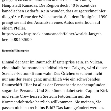
Hauptstadt Kanadas. Die Region deckt 40 Prozent des
kanadischen Bedarfs. Kein Wunder, dass ausgerechnet hier
die größte Biene der Welt schwebt. Seit dem Honigfest 1990
prangt sie mit den Ausmaßen eines Autos meterhoch auf
einem Pfeiler.
https://www.inspirock.com/canada/falher/worlds-largest-
bee-a489492699
Raumschiff Enterprise
Einmal der Star im Raumschiff Enterprise sein. In Vulcan,
eineinhalb Autostunden südöstlich von Calgary, wird dieser
Science-Fiction-Traum wahr. Das Örtchen erscheint nicht
nur aus der Ferne ganz unwirklich wie ein schwebendes
Raumschiff. Hier ist alles der Fernsehserie nachempfunden –
sogar das Personal. Und Sie können dabei sein. Captain Kirk
und seine Crew heißen Sie zum Fototermin auf der
Kommandobrücke herzlich willkommen. Sie meinen, Sie
passen nicht so recht ins Bild? Das kann geändert werden.