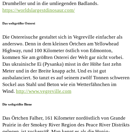
Drumheller und in die umliegenden Badlands.
https://worldslargestdinosaur.com/
Das weltgrößte Osterei
Die Ostereisuche gestaltet sich in Vegreville einfacher als
anderswo. Denn in dem kleinen Örtchen am Yellowhead
Highway, rund 100 Kilometer östlich von Edmonton,
kommen Sie am größten Osterei der Welt gar nicht vorbei.
Das ukrainische Ei (Pysanka) misst in der Höhe fast zehn
Meter und in der Breite knapp acht. Und es ist gut
ausbalanciert. So tanzt es auf seinem zwölf Tonnen schweren
Sockel aus Stahl und Beton wie ein Wetterfähnchen im
Wind.
http://www.vegreville.com
Die weltgrößte Biene
Das Örtchen Falher, 161 Kilometer nordöstlich von Grande
Prairie in der Smokey River Region des Peace River Distrikts
gelegen, ist zuckersüß. Man kennt es als die Honig-