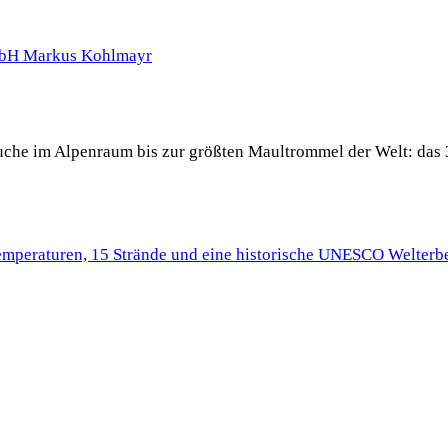
 Buche im Alpenraum bis zur größten Maultrommel der Welt: das 
Temperaturen, 15 Strände und eine historische UNESCO Welterbe