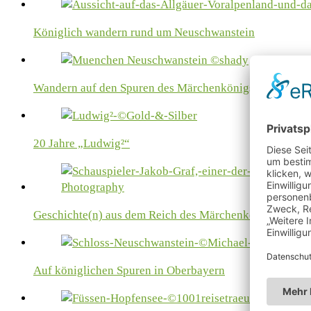
Königlich wandern rund um Neuschwanstein
Wandern auf den Spuren des Märchenkönigs
20 Jahre „Ludwig²“
Geschichte(n) aus dem Reich des Märchenkönigs
Auf königlichen Spuren in Oberbayern