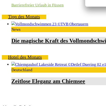
Barrierefreier Urlaub in Füssen
Tipp des Monats
News
Die magische Kraft des Vollmondschw
Hotel des Monats
Deutschland
Zeitlose Eleganz am Chiemsee