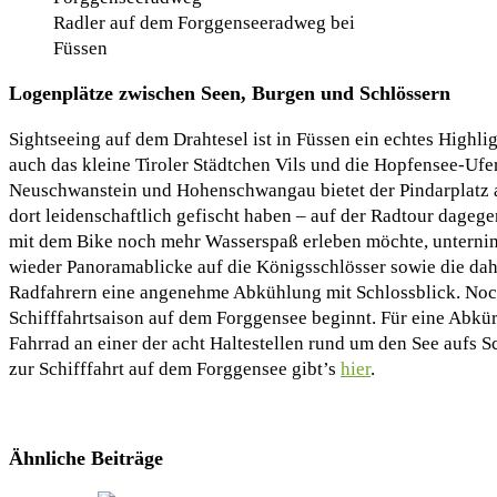
Radler auf dem Forggenseeradweg bei
Füssen
Logenplätze zwischen Seen, Burgen und Schlössern
Sightseeing auf dem Drahtesel ist in Füssen ein echtes Highli
auch das kleine Tiroler Städtchen Vils und die Hopfensee-Ufe
Neuschwanstein und Hohenschwangau bietet der Pindarplatz a
dort leidenschaftlich gefischt haben – auf der Radtour dage
mit dem Bike noch mehr Wasserspaß erleben möchte, unterni
wieder Panoramablicke auf die Königsschlösser sowie die da
Radfahrern eine angenehme Abkühlung mit Schlossblick. Noch 
Schifffahrtsaison auf dem Forggensee beginnt. Für eine Abkü
Fahrrad an einer der acht Haltestellen rund um den See aufs 
zur Schifffahrt auf dem Forggensee gibt’s
hier
.
Ähnliche Beiträge