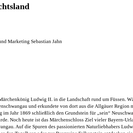
chtsland
und Marketing Sebastian Jahn
e Märchenkönig Ludwig II. in die Landschaft rund um Füssen. W
enschwangau und erkundete von dort aus die Allgäuer Region mi
g im Jahr 1869 schließlich den Grundstein für „sein“ Neuschwa
rde. Noch heute ist das Märchenschloss Ziel vieler Bayern-Url
angau. Auf die Spuren des passionierten Naturliebhabers Ludw