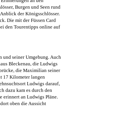
e Erinnerungen an den
hlösser, Burgen und Seen rund
 Anblick der Königsschlösser.
ck. Die mit der Füssen Card
ei den Tourentipps online auf
en und seiner Umgebung. Auch
thaus Bleckenau, die Ludwigs
brücke, die Maximilian seiner
ut 17 Kilometer langen
Sehnsuchtsort Ludwigs darauf,
ch dazu kam es durch den
e erinnert an Ludwigs Pläne.
dort oben die Aussicht