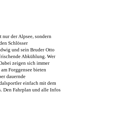
t nur der Alpsee, sondern
iden Schlösser
dwig und sein Bruder Otto
erfrischende Abkühlung. Wer
Dabei zeigen sich immer
e am Forggensee bieten
ber dauernde
dalsportler einfach mit dem
. Den Fahrplan und alle Infos