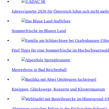
Jahresvignette 2026 für Österreich lohnt sich nicht mehr
Sommerfrische im Blauen Land
Fünf Tipps für eine Sommerfrische im Hochschwarzwal
Meeresbrise in Bad Reichenhall
Kneippen, Glückswege, Konzerte und Klostermuseum
Abenteuer zwischen Felsen in der Sächsischen Schweiz