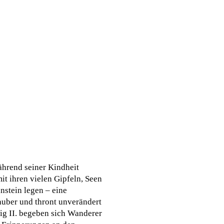
ährend seiner Kindheit
t ihren vielen Gipfeln, Seen
nstein legen – eine
auber und thront unverändert
ig II. begeben sich Wanderer