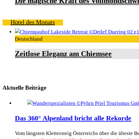
Die magische Kraft des Vollmondschw
Hotel des Monats
Deutschland
Zeitlose Eleganz am Chiemsee
Aktuelle Beiträge
Das 360° Alpenland bricht alle Rekorde
Vom längsten Klettersteig Österreichs über die älteste