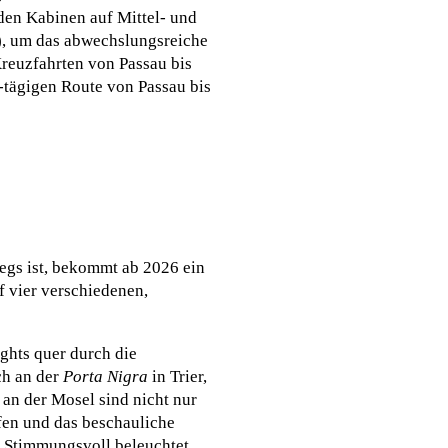
den Kabinen auf Mittel- und
), um das abwechslungsreiche
reuzfahrten von Passau bis
9-tägigen Route von Passau bis
egs ist, bekommt ab 2026 ein
f vier verschiedenen,
ghts quer durch die
h an der
Porta Nigra
in Trier,
 an der Mosel sind nicht nur
pfen und das beschauliche
. Stimmungsvoll beleuchtet