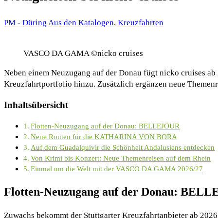
PM - Düring
Aus den Katalogen
,
Kreuzfahrten
VASCO DA GAMA ©nicko cruises
Neben einem Neuzugang auf der Donau fügt nicko cruises ab 
Kreuzfahrtportfolio hinzu. Zusätzlich ergänzen neue Themen
Inhaltsübersicht
Flotten-Neuzugang auf der Donau: BELLEJOUR
Neue Routen für die KATHARINA VON BORA
Auf dem Guadalquivir die Schönheit Andalusiens entdecken
Von Krimi bis Konzert: Neue Themenreisen auf dem Rhein
Einmal um die Welt mit der VASCO DA GAMA 2026/27
Flotten-Neuzugang auf der Donau: BEL
Zuwachs bekommt der Stuttgarter Kreuzfahrtanbieter ab 