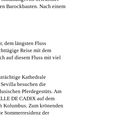
en Barockbauten. Nach einem
r, dem längsten Fluss
chttägige Reise mit dem
h auf diesem Fluss mit viel
strächtige Kathedrale
 Sevilla besuchen die
alusischen Pferdegestüts. Am
 BELLE DE CADIX auf dem
oph Kolumbus. Zum krönenden
de Sommerresidenz der