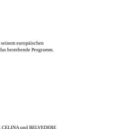
u seinem europäischen
 das bestehende Programm.
RIA, CELINA und BELVEDERE