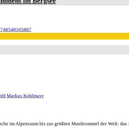
immens im Bergsee
 Buche im Alpenraum bis zur größten Maultrommel der Welt: das 