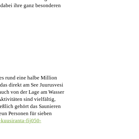
 dabei ihre ganz besonderen
es rund eine halbe Million
 das direkt am See Juurusvesi
e auch von der Lage am Wasser
ivitäten sind vielfältig,
eßlich gehört das Saunieren
eun Personen für sieben
kuusiranta-fij050-