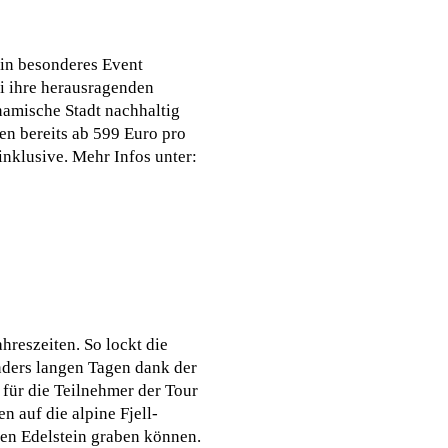
ein besonderes Event
ri ihre herausragenden
namische Stadt nachhaltig
en bereits ab 599 Euro pro
nklusive. Mehr Infos unter:
reszeiten. So lockt die
ders langen Tagen dank der
 für die Teilnehmer der Tour
 auf die alpine Fjell-
en Edelstein graben können.