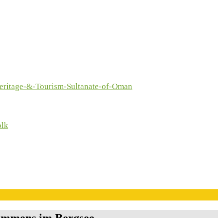
immens im Bergsee