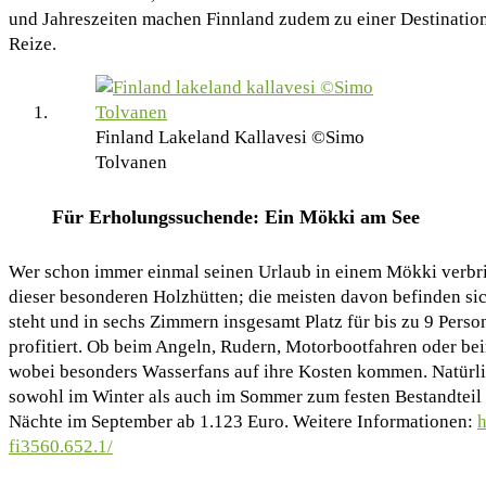
und Jahreszeiten machen Finnland zudem zu einer Destination,
Reize.
Finland Lakeland Kallavesi ©Simo
Tolvanen
Für Erholungssuchende: Ein Mökki am See
Wer schon immer einmal seinen Urlaub in einem Mökki verbring
dieser besonderen Holzhütten; die meisten davon befinden sic
steht und in sechs Zimmern insgesamt Platz für bis zu 9 Perso
profitiert. Ob beim Angeln, Rudern, Motorbootfahren oder beim
wobei besonders Wasserfans auf ihre Kosten kommen. Natürlic
sowohl im Winter als auch im Sommer zum festen Bestandteil 
Nächte im September ab 1.123 Euro. Weitere Informationen:
h
fi3560.652.1/