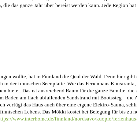
 die das ganze Jahr über bereist werden kann. Jede Region hat
en wollte, hat in Finnland die Qual der Wahl. Denn hier gibt 
h in der finnischen Seenplatte. Wie das Ferienhaus Kuusiranta,
nen bietet. Das ist ausreichend Raum für die ganze Familie, di
 Baden am flach abfallenden Sandstrand mit Bootssteg – die Akt
h verfügt das Haus auch über eine eigene Elektro-Sauna, schli
finnischen Lebens. Das Mökki kostet bei Belegung für bis zu n
ttps://www.interhome.de/finnland/nordsavo/kuopio/ferienhaus-