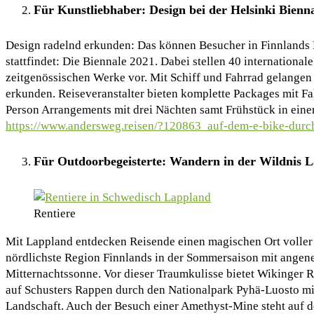
Für Kunstliebhaber: Design bei der Helsinki Bienn
Design radelnd erkunden: Das können Besucher in Finnlands K
stattfindet: Die Biennale 2021. Dabei stellen 40 international
zeitgenössischen Werke vor. Mit Schiff und Fahrrad gelangen 
erkunden. Reiseveranstalter bieten komplette Packages mit Fah
Person Arrangements mit drei Nächten samt Frühstück in einem
https://www.andersweg.reisen/?120863_auf-dem-e-bike-durch
Für Outdoorbegeisterte: Wandern in der Wildnis 
Rentiere
Mit Lappland entdecken Reisende einen magischen Ort voller 
nördlichste Region Finnlands in der Sommersaison mit ange
Mitternachtssonne. Vor dieser Traumkulisse bietet Wikinger R
auf Schusters Rappen durch den Nationalpark Pyhä-Luosto mit
Landschaft. Auch der Besuch einer Amethyst-Mine steht auf 