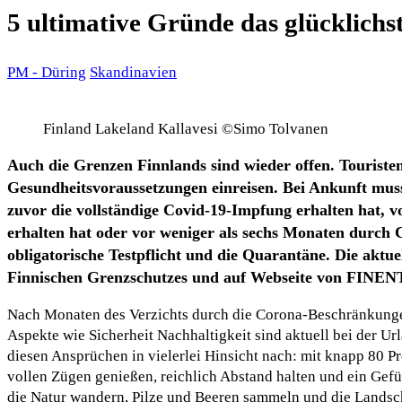
5 ultimative Gründe das glücklich
PM - Düring
Skandinavien
Finland Lakeland Kallavesi ©Simo Tolvanen
Auch die Grenzen Finnlands sind wieder offen. Tourist
Gesundheitsvoraussetzungen einreisen. Bei Ankunft muss
zuvor die vollständige Covid-19-Impfung erhalten hat, 
erhalten hat oder vor weniger als sechs Monaten durch C
obligatorische Testpflicht und die Quarantäne. Die akt
Finnischen Grenzschutzes und auf
Webseite
von FINENT
Nach Monaten des Verzichts durch die Corona-Beschränkungen,
Aspekte wie Sicherheit Nachhaltigkeit sind aktuell bei der U
diesen Ansprüchen in vielerlei Hinsicht nach: mit knapp 80
vollen Zügen genießen, reichlich Abstand halten und ein Gefü
die Natur wandern, Pilze und Beeren sammeln und die Landsch