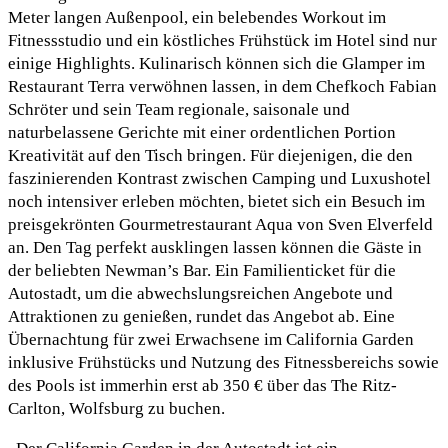
Meter langen Außenpool, ein belebendes Workout im
Fitnessstudio und ein köstliches Frühstück im Hotel sind nur
einige Highlights. Kulinarisch können sich die Glamper im
Restaurant Terra verwöhnen lassen, in dem Chefkoch Fabian
Schröter und sein Team regionale, saisonale und
naturbelassene Gerichte mit einer ordentlichen Portion
Kreativität auf den Tisch bringen. Für diejenigen, die den
faszinierenden Kontrast zwischen Camping und Luxushotel
noch intensiver erleben möchten, bietet sich ein Besuch im
preisgekrönten Gourmetrestaurant Aqua von Sven Elverfeld
an. Den Tag perfekt ausklingen lassen können die Gäste in
der beliebten Newman’s Bar. Ein Familienticket für die
Autostadt, um die abwechslungsreichen Angebote und
Attraktionen zu genießen, rundet das Angebot ab. Eine
Übernachtung für zwei Erwachsene im California Garden
inklusive Frühstücks und Nutzung des Fitnessbereichs sowie
des Pools ist immerhin erst ab 350 € über das The Ritz-
Carlton, Wolfsburg zu buchen.