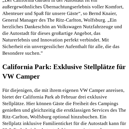
„Der California Garden in der Autostadt ist ein
außergewöhnliches Übernachtungserlebnis voller Komfort,
Abenteuer und Spaß für unsere Gäste“, so Bernd Knaier,
General Manager des The Ritz-Carlton, Wolfsburg. „Ein
herzliches Dankeschön an Volkswagen Nutzfahrzeuge und
die Autostadt für dieses großartige Angebot, das
Naturerlebnis und Innovation perfekt verbindet. Mit
Sicherheit ein unvergesslicher Aufenthalt für alle, die das
Besondere suchen.”
California Park: Exklusive Stellplätze für
VW Camper
Für diejenigen, die mit ihrem eigenen VW Camper anreisen,
bietet der California Park ab Februar drei exklusive
Stellplätze. Hier können Gäste die Freiheit des Campings
genießen und gleichzeitig die erstklassigen Services des The
Ritz-Carlton, Wolfsburg optional hinzubuchen. Ein
Stellplatz inklusive Familienticket für die Autostadt kann für