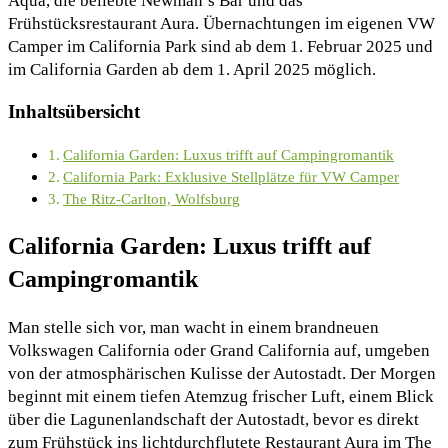
Aqua, die beliebte Newman’s Bar und das
Frühstücksrestaurant Aura. Übernachtungen im eigenen VW
Camper im California Park sind ab dem 1. Februar 2025 und
im California Garden ab dem 1. April 2025 möglich.
Inhaltsübersicht
California Garden: Luxus trifft auf Campingromantik
California Park: Exklusive Stellplätze für VW Camper
The Ritz-Carlton, Wolfsburg
California Garden: Luxus trifft auf
Campingromantik
Man stelle sich vor, man wacht in einem brandneuen
Volkswagen California oder Grand California auf, umgeben
von der atmosphärischen Kulisse der Autostadt. Der Morgen
beginnt mit einem tiefen Atemzug frischer Luft, einem Blick
über die Lagunenlandschaft der Autostadt, bevor es direkt
zum Frühstück ins lichtdurchflutete Restaurant Aura im The