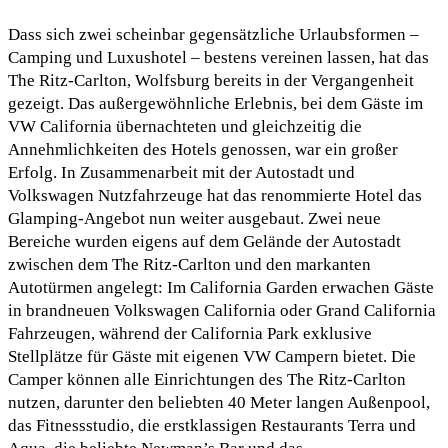
Dass sich zwei scheinbar gegensätzliche Urlaubsformen –
Camping und Luxushotel – bestens vereinen lassen, hat das
The Ritz-Carlton, Wolfsburg bereits in der Vergangenheit
gezeigt. Das außergewöhnliche Erlebnis, bei dem Gäste im
VW California übernachteten und gleichzeitig die
Annehmlichkeiten des Hotels genossen, war ein großer
Erfolg. In Zusammenarbeit mit der Autostadt und
Volkswagen Nutzfahrzeuge hat das renommierte Hotel das
Glamping-Angebot nun weiter ausgebaut. Zwei neue
Bereiche wurden eigens auf dem Gelände der Autostadt
zwischen dem The Ritz-Carlton und den markanten
Autotürmen angelegt: Im California Garden erwachen Gäste
in brandneuen Volkswagen California oder Grand California
Fahrzeugen, während der California Park exklusive
Stellplätze für Gäste mit eigenen VW Campern bietet. Die
Camper können alle Einrichtungen des The Ritz-Carlton
nutzen, darunter den beliebten 40 Meter langen Außenpool,
das Fitnessstudio, die erstklassigen Restaurants Terra und