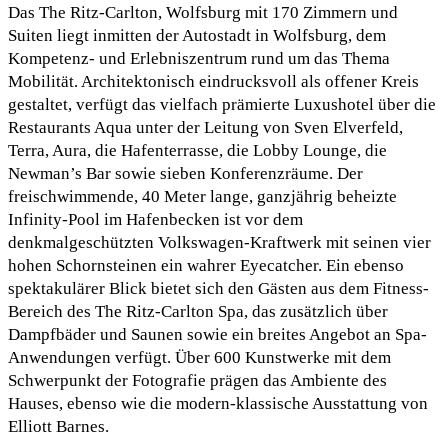
Das The Ritz-Carlton, Wolfsburg mit 170 Zimmern und
Suiten liegt inmitten der Autostadt in Wolfsburg, dem
Kompetenz- und Erlebniszentrum rund um das Thema
Mobilität. Architektonisch eindrucksvoll als offener Kreis
gestaltet, verfügt das vielfach prämierte Luxushotel über die
Restaurants Aqua unter der Leitung von Sven Elverfeld,
Terra, Aura, die Hafenterrasse, die Lobby Lounge, die
Newman’s Bar sowie sieben Konferenzräume. Der
freischwimmende, 40 Meter lange, ganzjährig beheizte
Infinity-Pool im Hafenbecken ist vor dem
denkmalgeschützten Volkswagen-Kraftwerk mit seinen vier
hohen Schornsteinen ein wahrer Eyecatcher. Ein ebenso
spektakulärer Blick bietet sich den Gästen aus dem Fitness-
Bereich des The Ritz-Carlton Spa, das zusätzlich über
Dampfbäder und Saunen sowie ein breites Angebot an Spa-
Anwendungen verfügt. Über 600 Kunstwerke mit dem
Schwerpunkt der Fotografie prägen das Ambiente des
Hauses, ebenso wie die modern-klassische Ausstattung von
Elliott Barnes.