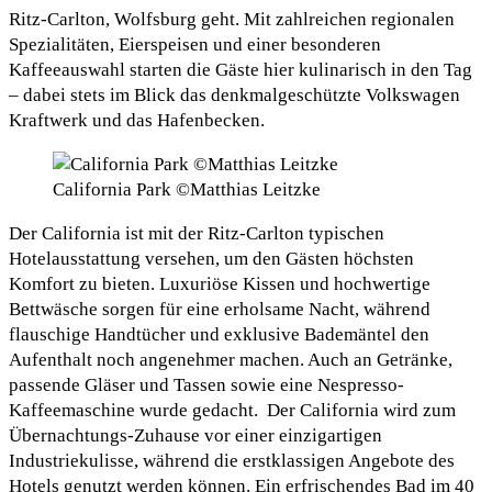
Ritz-Carlton, Wolfsburg geht. Mit zahlreichen regionalen
Spezialitäten, Eierspeisen und einer besonderen
Kaffeeauswahl starten die Gäste hier kulinarisch in den Tag
– dabei stets im Blick das denkmalgeschützte Volkswagen
Kraftwerk und das Hafenbecken.
California Park ©Matthias Leitzke
Der California ist mit der Ritz-Carlton typischen
Hotelausstattung versehen, um den Gästen höchsten
Komfort zu bieten. Luxuriöse Kissen und hochwertige
Bettwäsche sorgen für eine erholsame Nacht, während
flauschige Handtücher und exklusive Bademäntel den
Aufenthalt noch angenehmer machen. Auch an Getränke,
passende Gläser und Tassen sowie eine Nespresso-
Kaffeemaschine wurde gedacht. Der California wird zum
Übernachtungs-Zuhause vor einer einzigartigen
Industriekulisse, während die erstklassigen Angebote des
Hotels genutzt werden können. Ein erfrischendes Bad im 40