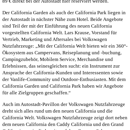
89 € direkt bei der Autostadt hier reserviert werden.
Der California Garden als auch der California Park liegen in
der Autostadt in nächster Nähe zum Hotel. Beide Angebote
sind Teil der mit der Einführung des neuen California
vorgestellten California Welt. Lars Krause, Vorstand für
Vertrieb, Marketing und Aftersales bei Volkswagen
Nutzfahrzeuge: „Mit der California Welt bieten wir ein 360°-
Ökosystem aus Campervans, Reiseplanung und -buchung,
Campingzubehör, Mobilem Service, Merchandise und
Erlebnissen, das seinesgleichen sucht: ein Instrument zur
Ansprache der California-Kunden und Interessenten sowie
der Vanlife-Community und Outdoor-Enthusiasten. Mit dem
California Garden und California Park haben wir Angebote
für alle Zielgruppen geschaffen.“
Auch im Autostadt-Pavillon der Volkswagen Nutzfahrzeuge
dreht sich alles rund um den neuen California und die
California Welt. Volkswagen Nutzfahrzeuge zeigt dort neben
dem neuen California den Caddy California und den Grand