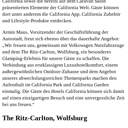
California sowie die bereits auf dem Caravan Salon
präsentierten Elemente der California Welt. Gäste können
dort unter anderem die California App, California Zubehör
und Lifestyle-Produkte entdecken.
Armin Maus, Vorsitzender der Geschäftsführung der
Autostadt, freut sich ebenso über das dauerhafte Angebot:
„Wir freuen uns, gemeinsam mit Volkswagen Nutzfahrzeuge
und dem The Ritz-Carlton, Wolfsburg, ein besonderes
Glamping-Erlebnis für unsere Gäste zu schaffen. Die
Verbindung aus erstklassigem Luxushotelkomfort, einem
außergewöhnlichen Outdoor-Zuhause und dem Angebot
unseres abwechslungsreichen Themenparks machen den
Aufenthalt im California Park und California Garden
einmalig. Die Gäste des Hotels California können sich damit
auf einen einzigartigen Besuch und eine unvergessliche Zeit
bei uns freuen.“
The Ritz-Carlton, Wolfsburg