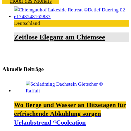
Hotel des Monats
Deutschland
Zeitlose Eleganz am Chiemsee
Aktuelle Beiträge
Wo Berge und Wasser an Hitzetagen für
erfrischende Abkühlung sorgen
Urlaubstrend “Coolcation