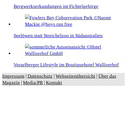
Bergwerkserkundungen im Fichtelgebirge
Seelöwen statt Streichelzoo in Südaustralien
Vorarlberger Lifestyle im Boutiquehotel Walliserhof
Impressum
|
Datenschutz
|
Webseitenübersicht
|
Über das
Magazin
|
Media/PR
|
Kontakt