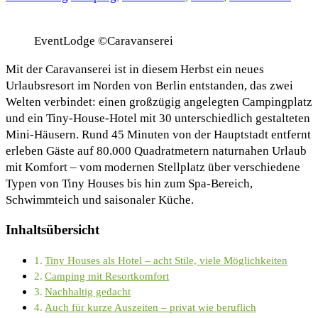
EventLodge ©Caravanserei
Mit der Caravanserei ist in diesem Herbst ein neues
Urlaubsresort im Norden von Berlin entstanden, das zwei
Welten verbindet: einen großzügig angelegten Campingplatz
und ein Tiny-House-Hotel mit 30 unterschiedlich gestalteten
Mini-Häusern. Rund 45 Minuten von der Hauptstadt entfernt
erleben Gäste auf 80.000 Quadratmetern naturnahen Urlaub
mit Komfort – vom modernen Stellplatz über verschiedene
Typen von Tiny Houses bis hin zum Spa-Bereich,
Schwimmteich und saisonaler Küche.
Inhaltsübersicht
Tiny Houses als Hotel – acht Stile, viele Möglichkeiten
Camping mit Resortkomfort
Nachhaltig gedacht
Auch für kurze Auszeiten – privat wie beruflich