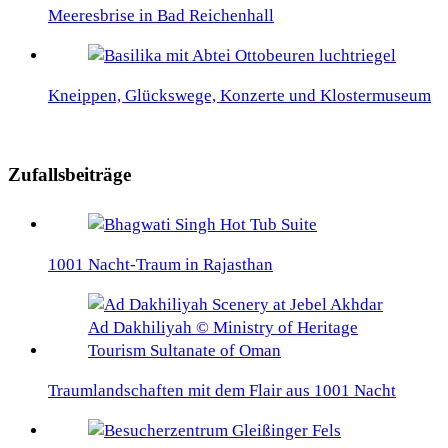
Meeresbrise in Bad Reichenhall
Kneippen, Glückswege, Konzerte und Klostermuseum
Zufallsbeiträge
1001 Nacht-Traum in Rajasthan
Traumlandschaften mit dem Flair aus 1001 Nacht