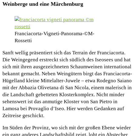
Weinberge und eine Märchenburg
Franciacorta-Vigneti-Panorama-©M-
Rossetti
Sanft wellig präsentiert sich das Terrain der Franciacorta.
Die Weingegend erstreckt sich südlich des Iseosees und hat
sich mit ihren ausgezeichneten Schaumweinen international
bekannt gemacht. Neben Weingütern birgt das Franciacorta-
Hügelland kleine Mittelalter-Juwele – etwa Rodegno Saiano
mit der Abbazia Olivetana di San Nicola, einem malerisch in
die Landschaft gebetteten Klosterkomplex. Nicht minder
sehenswert ist das anmutige Kloster von San Pietro in
Lamosa bei Provaglio d’Iseo. Hier werden Gedanken auf
Zeitreise geschickt.
Im Süden der Provinz, wo sich mit der großen Ebene wieder
ein ganz anderes Landschaftsbild zeigt, loht ein Abstecher