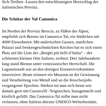
Sich-Treiben -Lassen den entschleunigten Herzschlag der
italienischen Provinz.
Die Schätze der Val Camonica
Im Norden der Provinz Brescia, zu Füßen der Alpen,
empfiehlt sich Bienno im Camonica-Tal, ein Städtchen mit
4000 Einwohnern. Mit malerischen Gassen, stattlichen
Palazzi und freskengeschmückten Kirchen hat es sich einen
Platz auf die Liste der „Borghi più belli d’Italia“ – der
schönsten kleinen Orte Italiens, erobert. Drei Jahrhunderte
lang stand Bienno unter venezianischer Herrschaft. Die
Lagunenstadt war an den dortigen Eisenerzvorkommen
interessiert. Heute erinnert ein Museum an die Gewinnung
und Verarbeitung von Metall und an die Knochenjobs
vergangener Epochen. Stärken tut man sich heute wie
damals gern mit Casoncelli -Teigtaschen, hausgemacht und
köstlich gefüllt. Das Camonica-Tal sollte man nicht
verlassen, ohne Italiens ältester UNESCO Welterbestätte,