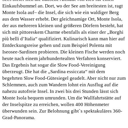
Einkaufsbummel an. Dort, wo der See am breitesten ist, ragt
Monte Isola auf– die Insel, die sich wie ein waldiger Berg
aus dem Wasser erhebt. Der gleichnamige Ort, Monte Isola,
der aus mehreren kleinen und größeren Dörfern besteht, hat
sich mit pittoreskem Charme ebenfalls als einer der „Borghi
più belli d’Italia“ qualifiziert. Kulinarisch kann man hier auf
Entdeckungsreise gehen und zum Beispiel Polenta mit
Iseosee-Sardinen probieren. Die kleinen Fische werden noch
heute nach einem jahrhundertealten Verfahren konserviert.
Das Ergebnis hat sogar die Slow Food-Vereinigung
überzeugt. Die hat die „Sardina essiccata“ mit dem
begehrten Slow Food-Gütesiegel geadelt. Aber nicht nur zum
Schlemmen, auch zum Wandern lohnt ein Ausflug auf die
nahezu autofreie Insel. In zwei bis drei Stunden lässt sich
Monte Isola bequem umrunden. Um die Wallfahrtstätte auf
der Inselspitze zu erreichen, wollen 400 Höhenmeter
überwunden sein. Zur Belohnung gibt`s spektakuläres 360-
Grad-Panorama.