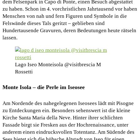
dem Felsenpark in Capo di Ponte, einen Besuch abgestattet
zu haben. Schon im 4. vorchristlichen Jahrtausend vor haben
Menschen von nah und fern Figuren und Symbole in die
Felswände dieses Tals geritzt – geblieben sind
Hundertausende Gravuren, deren Bedeutungen heute rätseln
lassen.
Lago Iseo Monteisola @visitbrescia M
Rossetti
Monte Isola – die Perle im Iseosee
Am Nordende des nahegelegenen Iseosees lädt mit Pisogne
zu Entdeckungen ein. Besonders sehenswert ist die kleine
Kirche Santa Maria della Neve. Hinter ihrer schlichten
Fassade birgt sie Fresken aus der Hochrenaissance, unter
anderem einen eindrucksvollen Totentanz. Am Südende des
Sees bietet sich die hübsche Altstadt von Iseo für einen