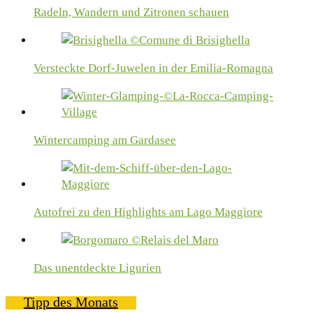
Radeln, Wandern und Zitronen schauen
Versteckte Dorf-Juwelen in der Emilia-Romagna
Wintercamping am Gardasee
Autofrei zu den Highlights am Lago Maggiore
Das unentdeckte Ligurien
Tipp des Monats