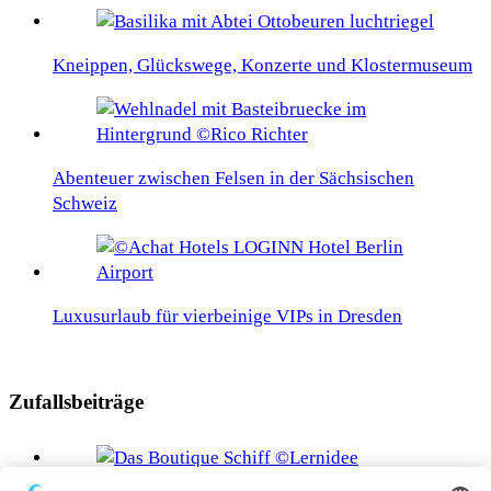
Kneippen, Glückswege, Konzerte und Klostermuseum
Abenteuer zwischen Felsen in der Sächsischen
Schweiz
Luxusurlaub für vierbeinige VIPs in Dresden
Zufallsbeiträge