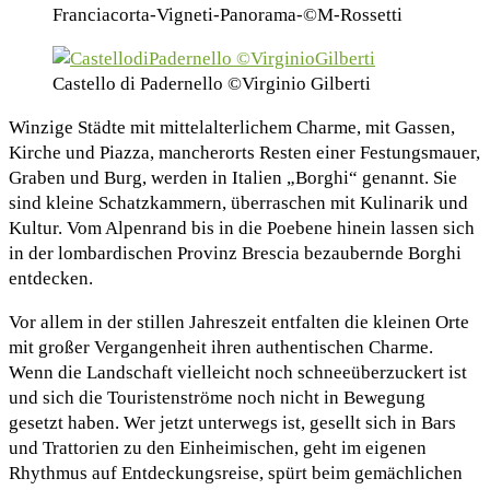
Franciacorta-Vigneti-Panorama-©M-Rossetti
Castello di Padernello ©Virginio Gilberti
Winzige Städte mit mittelalterlichem Charme, mit Gassen,
Kirche und Piazza, mancherorts Resten einer Festungsmauer,
Graben und Burg, werden in Italien „Borghi“ genannt. Sie
sind kleine Schatzkammern, überraschen mit Kulinarik und
Kultur. Vom Alpenrand bis in die Poebene hinein lassen sich
in der lombardischen Provinz Brescia bezaubernde Borghi
entdecken.
Vor allem in der stillen Jahreszeit entfalten die kleinen Orte
mit großer Vergangenheit ihren authentischen Charme.
Wenn die Landschaft vielleicht noch schneeüberzuckert ist
und sich die Touristenströme noch nicht in Bewegung
gesetzt haben. Wer jetzt unterwegs ist, gesellt sich in Bars
und Trattorien zu den Einheimischen, geht im eigenen
Rhythmus auf Entdeckungsreise, spürt beim gemächlichen