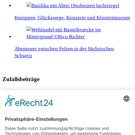
Kneippen, Glückswege, Konzerte und Klostermuseum
Abenteuer zwischen Felsen in der Sächsischen
Schweiz
Zufallsbeiträge
Madeiras Schätze abseits des Mainstreams
Die Highlights von Herceg Novi in Montenegro