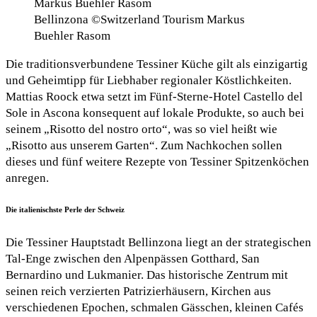
Bellinzona ©Switzerland Tourism Markus
Buehler Rasom
Die traditionsverbundene Tessiner Küche gilt als einzigartig
und Geheimtipp für Liebhaber regionaler Köstlichkeiten.
Mattias Roock etwa setzt im Fünf-Sterne-Hotel Castello del
Sole in Ascona konsequent auf lokale Produkte, so auch bei
seinem „Risotto del nostro orto“, was so viel heißt wie
„Risotto aus unserem Garten“. Zum Nachkochen sollen
dieses und fünf weitere Rezepte von Tessiner Spitzenköchen
anregen.
Die italienischste Perle der Schweiz
Die Tessiner Hauptstadt Bellinzona liegt an der strategischen
Tal-Enge zwischen den Alpenpässen Gotthard, San
Bernardino und Lukmanier. Das historische Zentrum mit
seinen reich verzierten Patrizierhäusern, Kirchen aus
verschiedenen Epochen, schmalen Gässchen, kleinen Cafés