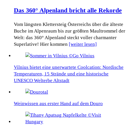
Das 360° Alpenland bricht alle Rekorde
Vom längsten Klettersteig Österreichs über die älteste
Buche im Alpenraum bis zur größten Maultrommel der
Welt: das 360° Alpenland steckt voller charmanter
Superlative! Hier kommen
[weiter lesen]
Vilnius bietet eine unerwartete Coolcation: Nordische
Temperaturen, 15 Strände und eine historische
UNESCO Welterbe Altstadt
Weinwissen aus erster Hand auf dem Douro