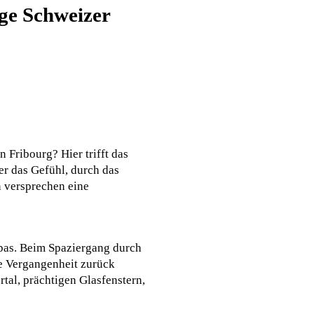
ige Schweizer
 Fribourg? Hier trifft das
er das Gefühl, durch das
n versprechen eine
opas. Beim Spaziergang durch
ie Vergangenheit zurück
tal, prächtigen Glasfenstern,