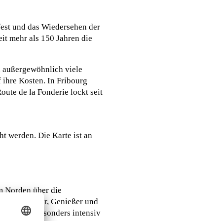
fest und das Wiedersehen der
it mehr als 150 Jahren die
d außergewöhnlich viele
ihre Kosten. In Fribourg
ute de la Fonderie lockt seit
ht werden. Die Karte ist an
m Norden über die
Naturliebhaber, Genießer und
zialitäten besonders intensiv