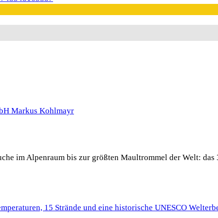
 Buche im Alpenraum bis zur größten Maultrommel der Welt: das 
Temperaturen, 15 Strände und eine historische UNESCO Welterbe