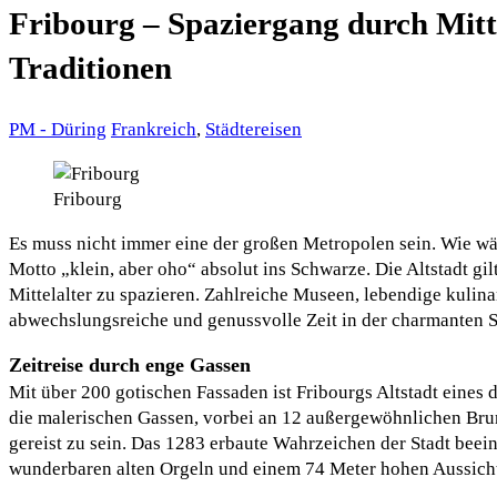
Fribourg – Spaziergang durch Mitt
Traditionen
PM - Düring
Frankreich
,
Städtereisen
Fribourg
Es muss nicht immer eine der großen Metropolen sein. Wie wär
Motto „klein, aber oho“ absolut ins Schwarze. Die Altstadt gi
Mittelalter zu spazieren. Zahlreiche Museen, lebendige kulin
abwechslungsreiche und genussvolle Zeit in der charmanten S
Zeitreise durch enge Gassen
Mit über 200 gotischen Fassaden ist Fribourgs Altstadt eines
die malerischen Gassen, vorbei an 12 außergewöhnlichen Brun
gereist zu sein. Das 1283 erbaute Wahrzeichen der Stadt beei
wunderbaren alten Orgeln und einem 74 Meter hohen Aussichts