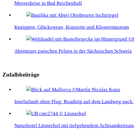
Meeresbrise in Bad Reichenhall
Kneippen, Glückswege, Konzerte und Klostermuseum
Abenteuer zwischen Felsen in der Sächsischen Schweiz
Zufallsbeiträge
Inselurlaub ohne Flug: Roadtrip auf dem Landweg nach
Naturhotel Lüsnerhof mit tiefgehendem Achtsamkeitsan