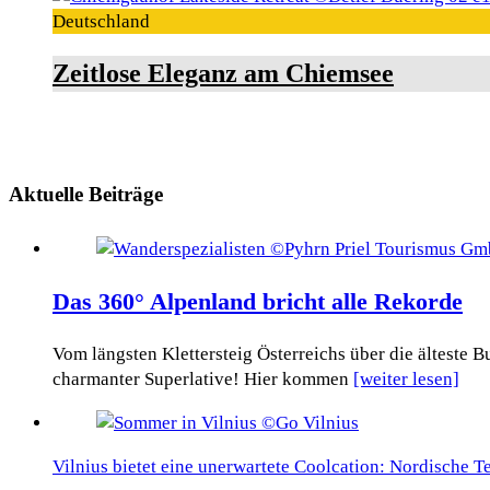
Deutschland
Zeitlose Eleganz am Chiemsee
Aktuelle Beiträge
Das 360° Alpenland bricht alle Rekorde
Vom längsten Klettersteig Österreichs über die älteste
charmanter Superlative! Hier kommen
[weiter lesen]
Vilnius bietet eine unerwartete Coolcation: Nordische 