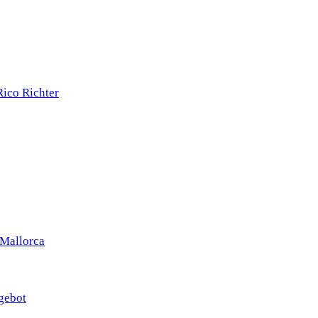
 Mallorca
gebot