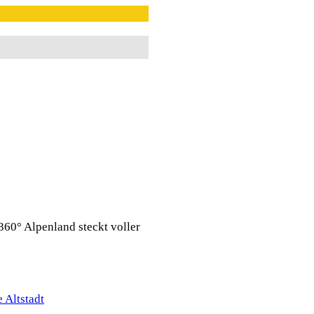
360° Alpenland steckt voller
 Altstadt