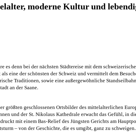
elalter, moderne Kultur und lebend
e es denn bei der nächsten Städtereise mit dem schweizerischen
lt als eine der schönsten der Schweiz und vermittelt dem Besuch
arische Traditionen, sowie eine außergewöhnliche Standseilbah
tadt an der Saane.
 der größten geschlossenen Ortsbilder des mittelalterlichen Eur
nen und der St. Nikolaus Kathedrale erwacht das Gefühl, in d
ndruckt mit einem Bas-Relief des Jüngsten Gerichts am Hauptpor
turm – von der Geschichte, die es umgibt, ganz zu schweigen.