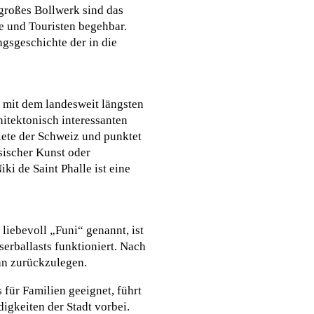
 großes Bollwerk sind das
he und Touristen begehbar.
gsgeschichte der in die
e mit dem landesweit längsten
hitektonisch interessanten
iete der Schweiz und punktet
sischer Kunst oder
i de Saint Phalle ist eine
liebevoll „Funi“ genannt, ist
serballasts funktioniert. Nach
hn zurückzulegen.
 für Familien geeignet, führt
gkeiten der Stadt vorbei.