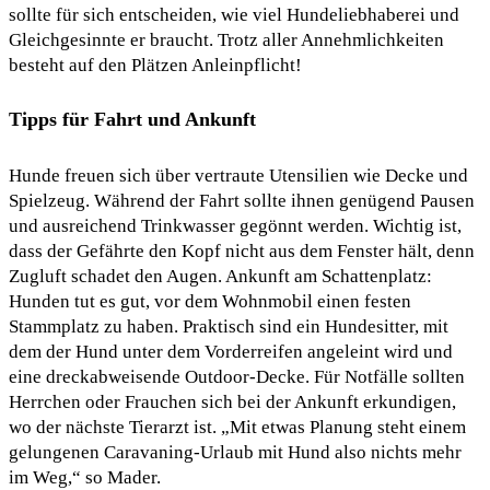
sollte für sich entscheiden, wie viel Hundeliebhaberei und
Gleichgesinnte er braucht. Trotz aller Annehmlichkeiten
besteht auf den Plätzen Anleinpflicht!
Tipps für Fahrt und Ankunft
Hunde freuen sich über vertraute Utensilien wie Decke und
Spielzeug. Während der Fahrt sollte ihnen genügend Pausen
und ausreichend Trinkwasser gegönnt werden. Wichtig ist,
dass der Gefährte den Kopf nicht aus dem Fenster hält, denn
Zugluft schadet den Augen. Ankunft am Schattenplatz:
Hunden tut es gut, vor dem Wohnmobil einen festen
Stammplatz zu haben. Praktisch sind ein Hundesitter, mit
dem der Hund unter dem Vorderreifen angeleint wird und
eine dreckabweisende Outdoor-Decke. Für Notfälle sollten
Herrchen oder Frauchen sich bei der Ankunft erkundigen,
wo der nächste Tierarzt ist. „Mit etwas Planung steht einem
gelungenen Caravaning-Urlaub mit Hund also nichts mehr
im Weg,“ so Mader.