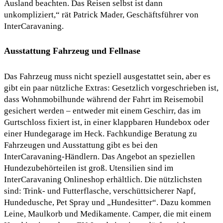
Ausland beachten. Das Reisen selbst ist dann
unkompliziert,“ rät Patrick Mader, Geschäftsführer von
InterCaravaning.
Ausstattung Fahrzeug und Fellnase
Das Fahrzeug muss nicht speziell ausgestattet sein, aber es
gibt ein paar nützliche Extras: Gesetzlich vorgeschrieben ist,
dass Wohnmobilhunde während der Fahrt im Reisemobil
gesichert werden – entweder mit einem Geschirr, das im
Gurtschloss fixiert ist, in einer klappbaren Hundebox oder
einer Hundegarage im Heck. Fachkundige Beratung zu
Fahrzeugen und Ausstattung gibt es bei den
InterCaravaning-Händlern. Das Angebot an speziellen
Hundezubehörteilen ist groß. Utensilien sind im
InterCaravaning Onlineshop erhältlich. Die nützlichsten
sind: Trink- und Futterflasche, verschüttsicherer Napf,
Hundedusche, Pet Spray und „Hundesitter“. Dazu kommen
Leine, Maulkorb und Medikamente. Camper, die mit einem