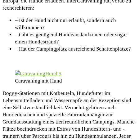
Europa, die Hunde erlauben. InterCaravaning rät, vorab zu
recherchieren:
– Ist der Hund nicht nur erlaubt, sondern auch
willkommen?
– Gibt es genügend Hundeauslaufzonen oder sogar
einen Hundestrand?
– Hat der Campingplatz ausreichend Schattenplätze?
Caravaning mit Hund
Doggy-Stationen mit Kotbeuteln, Hundefutter im
Lebensmittelladen und Wassernäpfe an der Rezeption sind
eine Selbstverständlichkeit. Vermehrt gehören auch
Hundeduschen und spezielle Fahrradanhänger zur
Grundausstattung eines tierfreundlichen Campings. Manche
Plätze beeindrucken mit Extras von Hundesittern- und -
trainern über Parcours bis hin zu Hundeambulanzen. Jeder