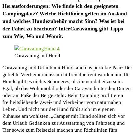
Herausforderungen: Wie finde ich den geeigneten
Campingplatz? Welche Richtlinien gelten im Ausland
und welches Hundezubehör macht Sinn? Was ist bei
der Fahrt zu beachten? InterCaravaning gibt Tipps
zum Wie, Wo und Womit.
Caravaning mit Hund
Caravaning und Urlaub mit Hund sind das perfekte Paar: Der
geliebte Vierbeiner muss nicht fremdbetreut werden und für
Hunde gibt es nichts Schöneres, als immer dabei zu sein.
Egal, ob das Wohnmobil oder der Caravan hinter den Dünen
oder am Fuße der Berge steht: Beim Camping profitieren
freiheitsliebende Zwei- und Vierbeiner vom naturnahen
Leben. Und nicht nur der Hund fühlt sich im eigenen
Zuhause am wohlsten. „Camper mit Hund sollten sich vor
dem Urlaub Gedanken zur Ausstattung von Fahrzeug und
Tier sowie zum Reiseziel machen und Richtlinien fürs