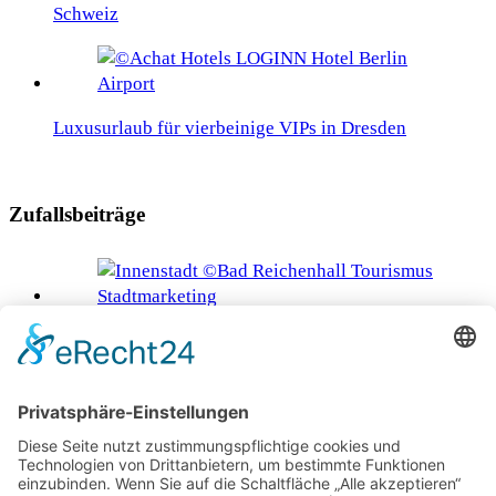
Schweiz
Luxusurlaub für vierbeinige VIPs in Dresden
Zufallsbeiträge
Sommerfrische in Bad Reichenhall
Isola Albarella – Insel der Glückseligen