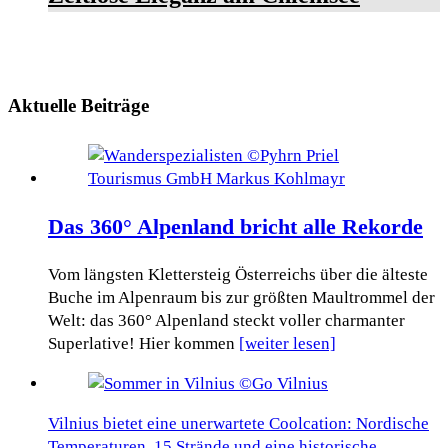
Aktuelle Beiträge
Das 360° Alpenland bricht alle Rekorde
Vom längsten Klettersteig Österreichs über die älteste
Buche im Alpenraum bis zur größten Maultrommel der
Welt: das 360° Alpenland steckt voller charmanter
Superlative! Hier kommen
[weiter lesen]
Vilnius bietet eine unerwartete Coolcation: Nordische
Temperaturen, 15 Strände und eine historische