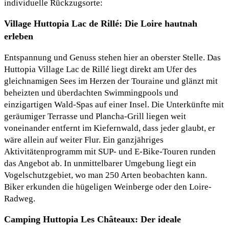
individuelle Rückzugsorte:
Village Huttopia Lac de Rillé: Die Loire hautnah
erleben
Entspannung und Genuss stehen hier an oberster Stelle. Das
Huttopia Village Lac de Rillé liegt direkt am Ufer des
gleichnamigen Sees im Herzen der Touraine und glänzt mit
beheizten und überdachten Swimmingpools und
einzigartigen Wald-Spas auf einer Insel. Die Unterkünfte mit
geräumiger Terrasse und Plancha-Grill liegen weit
voneinander entfernt im Kiefernwald, dass jeder glaubt, er
wäre allein auf weiter Flur. Ein ganzjähriges
Aktivitätenprogramm mit SUP- und E-Bike-Touren runden
das Angebot ab. In unmittelbarer Umgebung liegt ein
Vogelschutzgebiet, wo man 250 Arten beobachten kann.
Biker erkunden die hügeligen Weinberge oder den Loire-
Radweg.
Camping Huttopia Les Châteaux: Der ideale