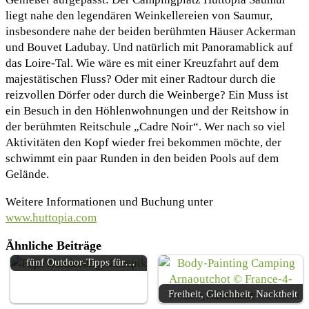
liegt nahe den legendären Weinkellereien von Saumur,
insbesondere nahe der beiden berühmten Häuser Ackerman
und Bouvet Ladubay. Und natürlich mit Panoramablick auf
das Loire-Tal. Wie wäre es mit einer Kreuzfahrt auf dem
majestätischen Fluss? Oder mit einer Radtour durch die
reizvollen Dörfer oder durch die Weinberge? Ein Muss ist
ein Besuch in den Höhlenwohnungen und der Reitshow in
der berühmten Reitschule „Cadre Noir“. Wer nach so viel
Aktivitäten den Kopf wieder frei bekommen möchte, der
schwimmt ein paar Runden in den beiden Pools auf dem
Gelände.
Weitere Informationen und Buchung unter
www.huttopia.com
Ähnliche Beiträge
Das wilde Japan entdecken –
fünf Outdoor-Tipps für…
Freiheit, Gleichheit, Nacktheit