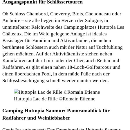
Ausgangspunkt für Schlössertouren
Ob Schloss Chambord, Cheverny, Blois, Chenonceau oder
Amboire – sie alle liegen im Herzen der Sologne, in
unmittelbarer Reichweite des Campingplatzes Huttopia Les
Châteaux. Die im Wald gelegene Anlage ist ideales
Basislager für Familien und Aktivurlauber, die neben
berühmten Schlössern auch mit der Natur auf Tuchfühlung
gehen möchten. Auf der Aktivitätenliste stehen neben
Kanufahren auf der Loire oder der Cher, auch Reiten und
Radfahren, es gibt einen nahen 18-Loch-Golfparcour und
einen überdachten Pool, in dem müde Füße nach der
Schlossbesichtigung schnell wieder munter werden.
Huttopia Lac de Rille ©Romain Etienne
Camping Huttopia Saumur: Panoramablick für
Radfahrer und Weinliebhaber
Genießer aufgepasst: Der Campingplatz Huttopia Saumur