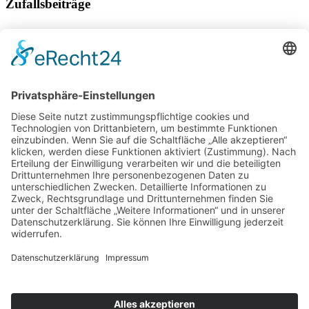
Zufallsbeiträge
Vergängliches Wunder der Natur: Der Lake Eyre in
Südaustralien
Nervenkitzel in Sambia
Bucket List für eine Reise nach Georgien
Sicher durch den Bergsommer