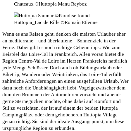
Chateaux ©Huttopia Manu Reyboz
Huttopia_Lac de Rille ©Romain Etienne
Wenn es ans Reisen geht, denken die meisten Urlauber eher
an mediterrane – und überlaufene – Sonnenziele in der
Ferne. Dabei gibt es noch richtige Geheimtipps: Wie zum
Beispiel das Loire-Tal in Frankreich. Allen voran bietet die
Region Centre-Val de Loire im Herzen Frankreichs natürlich
jede Menge Schlösser. Doch auch ob Bildungsurlaub oder
Biketrip, Wandern oder Weintrinken, das Loire-Tal erfüllt
zahlreiche Anforderungen an einen ausgefüllten Urlaub. Wer
dazu noch die Unabhängigkeit liebt, Vogelgezwitscher dem
dumpfen Brummen der Automotoren vorzieht und abends
gerne Sternegucken möchte, ohne dabei auf Komfort und
Stil zu verzichten, der ist auf einem der beiden Huttopia
Campingplätze oder dem gehobeneren Huttopia Village
genau richtig. Sie sind der ideale Ausgangspunkt, um diese
ursprüngliche Region zu erkunden.