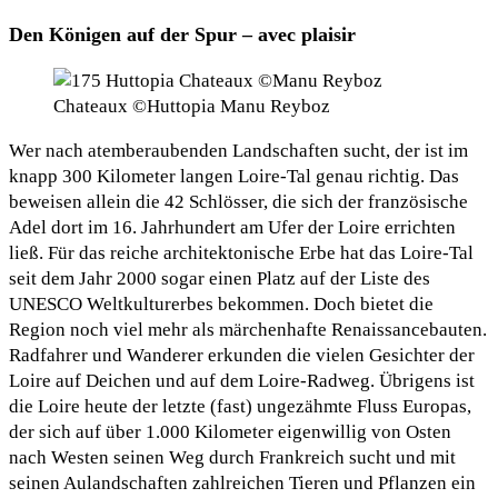
Den Königen auf der Spur – avec plaisir
Chateaux ©Huttopia Manu Reyboz
Wer nach atemberaubenden Landschaften sucht, der ist im
knapp 300 Kilometer langen Loire-Tal genau richtig. Das
beweisen allein die 42 Schlösser, die sich der französische
Adel dort im 16. Jahrhundert am Ufer der Loire errichten
ließ. Für das reiche architektonische Erbe hat das Loire-Tal
seit dem Jahr 2000 sogar einen Platz auf der Liste des
UNESCO Weltkulturerbes bekommen. Doch bietet die
Region noch viel mehr als märchenhafte Renaissancebauten.
Radfahrer und Wanderer erkunden die vielen Gesichter der
Loire auf Deichen und auf dem Loire-Radweg. Übrigens ist
die Loire heute der letzte (fast) ungezähmte Fluss Europas,
der sich auf über 1.000 Kilometer eigenwillig von Osten
nach Westen seinen Weg durch Frankreich sucht und mit
seinen Aulandschaften zahlreichen Tieren und Pflanzen ein