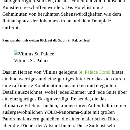
handgefertigten Stücken, die ausschließlich von litauischen
Künstlern geschaffen wurden. Das Hotel ist nur 3
Gehminuten von berühmten Sehenswürdigkeiten wie dem
Rathausplatz, der Johanneskirche und dem Domplatz
entfernt.
Panoramabett mit weitem Blick auf die Stadt: St. Palace Hotel
Vilnius St. Palace
Das im Herzen von Vilnius gelegene
St. Palace Hotel
bietet
ein hochwertiges und einzigartiges Interieur, das sich durch
eine raffinierte Kombination aus antiken und eleganten
Details auszeichnet, wobei jedes Zimmer und jede Suite über
ein einzigartiges Design verfügt. Reisende, die das
ultimative Erlebnis suchen, können ihren Aufenthalt in einer
außergewöhnlichen YOLO-Panorama-Suite mit großen
Panoramafenstern genießen, die einen malerischen Blick
über die Dächer der Altstadt bieten. Diese Suite ist sehr