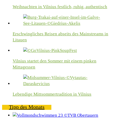
Weihnachten in Vilnius festlich, ruhig, authentisch
Erschwingliches Reisen abseits des Mainstreams in
Litauen
Vilnius startet den Sommer mit einem pinken
Mittagessen
Lebendige Mittsommertradition in Vilnius
Tipp des Monats