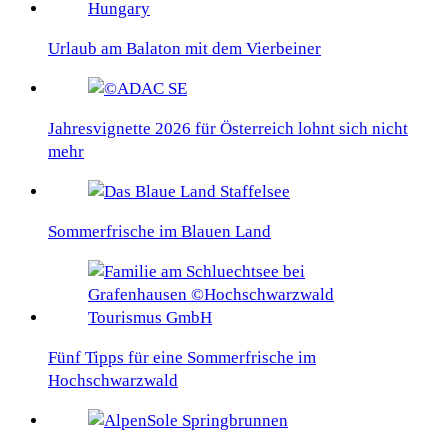
Urlaub am Balaton mit dem Vierbeiner
Jahresvignette 2026 für Österreich lohnt sich nicht
mehr
Sommerfrische im Blauen Land
Fünf Tipps für eine Sommerfrische im
Hochschwarzwald