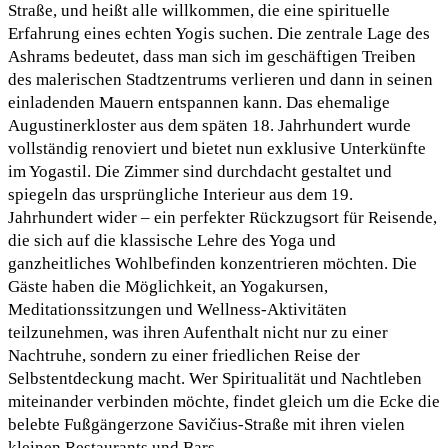
Straße, und heißt alle willkommen, die eine spirituelle
Erfahrung eines echten Yogis suchen. Die zentrale Lage des
Ashrams bedeutet, dass man sich im geschäftigen Treiben
des malerischen Stadtzentrums verlieren und dann in seinen
einladenden Mauern entspannen kann. Das ehemalige
Augustinerkloster aus dem späten 18. Jahrhundert wurde
vollständig renoviert und bietet nun exklusive Unterkünfte
im Yogastil. Die Zimmer sind durchdacht gestaltet und
spiegeln das ursprüngliche Interieur aus dem 19.
Jahrhundert wider – ein perfekter Rückzugsort für Reisende,
die sich auf die klassische Lehre des Yoga und
ganzheitliches Wohlbefinden konzentrieren möchten. Die
Gäste haben die Möglichkeit, an Yogakursen,
Meditationssitzungen und Wellness-Aktivitäten
teilzunehmen, was ihren Aufenthalt nicht nur zu einer
Nachtruhe, sondern zu einer friedlichen Reise der
Selbstentdeckung macht. Wer Spiritualität und Nachtleben
miteinander verbinden möchte, findet gleich um die Ecke die
belebte Fußgängerzone Savičius-Straße mit ihren vielen
kleinen Restaurants und Bars.