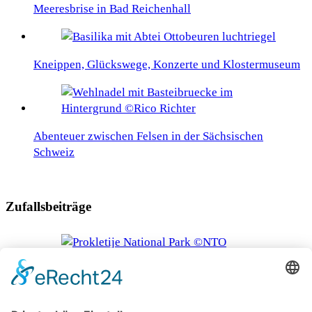
Meeresbrise in Bad Reichenhall
Kneippen, Glückswege, Konzerte und Klostermuseum
Abenteuer zwischen Felsen in der Sächsischen
Schweiz
Zufallsbeiträge
Faszinierende Naturlandschaften in Montenegro