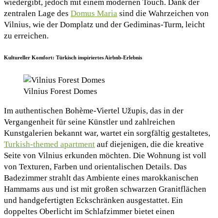
wiedergibt, jedoch mit einem modernen Touch. Dank der
zentralen Lage des
Domus Maria
sind die Wahrzeichen von
Vilnius, wie der Domplatz und der Gediminas-Turm, leicht
zu erreichen.
Kultureller Komfort: Türkisch inspiriertes Airbnb-Erlebnis
Vilnius Forest Domes
Im authentischen Bohème-Viertel Užupis, das in der
Vergangenheit für seine Künstler und zahlreichen
Kunstgalerien bekannt war, wartet ein sorgfältig gestaltetes,
Turkish-themed apartment
auf diejenigen, die die kreative
Seite von Vilnius erkunden möchten. Die Wohnung ist voll
von Texturen, Farben und orientalischen Details. Das
Badezimmer strahlt das Ambiente eines marokkanischen
Hammams aus und ist mit großen schwarzen Granitflächen
und handgefertigten Eckschränken ausgestattet. Ein
doppeltes Oberlicht im Schlafzimmer bietet einen