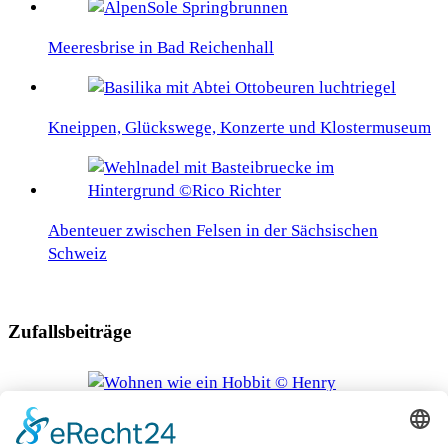
Meeresbrise in Bad Reichenhall
Kneippen, Glückswege, Konzerte und Klostermuseum
Abenteuer zwischen Felsen in der Sächsischen
Schweiz
Zufallsbeiträge
Schlafen wie die Hobbits, entspannen im TreibHouse