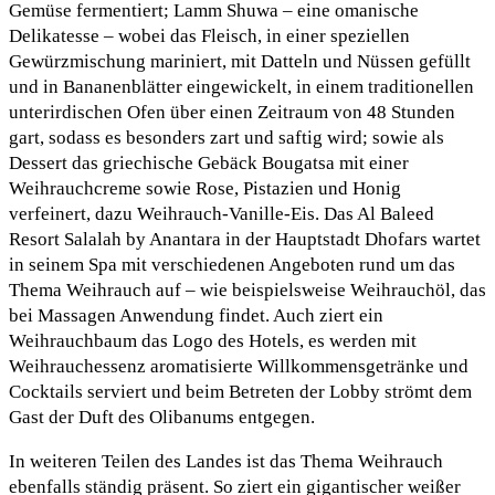
Gemüse fermentiert; Lamm Shuwa – eine omanische
Delikatesse – wobei das Fleisch, in einer speziellen
Gewürzmischung mariniert, mit Datteln und Nüssen gefüllt
und in Bananenblätter eingewickelt, in einem traditionellen
unterirdischen Ofen über einen Zeitraum von 48 Stunden
gart, sodass es besonders zart und saftig wird; sowie als
Dessert das griechische Gebäck Bougatsa mit einer
Weihrauchcreme sowie Rose, Pistazien und Honig
verfeinert, dazu Weihrauch-Vanille-Eis. Das Al Baleed
Resort Salalah by Anantara in der Hauptstadt Dhofars wartet
in seinem Spa mit verschiedenen Angeboten rund um das
Thema Weihrauch auf – wie beispielsweise Weihrauchöl, das
bei Massagen Anwendung findet. Auch ziert ein
Weihrauchbaum das Logo des Hotels, es werden mit
Weihrauchessenz aromatisierte Willkommensgetränke und
Cocktails serviert und beim Betreten der Lobby strömt dem
Gast der Duft des Olibanums entgegen.
In weiteren Teilen des Landes ist das Thema Weihrauch
ebenfalls ständig präsent. So ziert ein gigantischer weißer