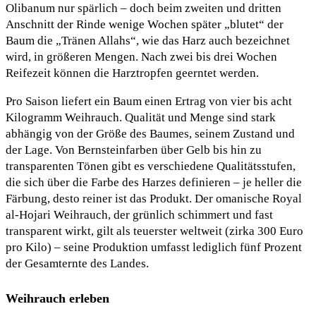
Olibanum nur spärlich – doch beim zweiten und dritten
Anschnitt der Rinde wenige Wochen später „blutet“ der
Baum die „Tränen Allahs“, wie das Harz auch bezeichnet
wird, in größeren Mengen. Nach zwei bis drei Wochen
Reifezeit können die Harztropfen geerntet werden.
Pro Saison liefert ein Baum einen Ertrag von vier bis acht
Kilogramm Weihrauch. Qualität und Menge sind stark
abhängig von der Größe des Baumes, seinem Zustand und
der Lage. Von Bernsteinfarben über Gelb bis hin zu
transparenten Tönen gibt es verschiedene Qualitätsstufen,
die sich über die Farbe des Harzes definieren – je heller die
Färbung, desto reiner ist das Produkt. Der omanische Royal
al-Hojari Weihrauch, der grünlich schimmert und fast
transparent wirkt, gilt als teuerster weltweit (zirka 300 Euro
pro Kilo) – seine Produktion umfasst lediglich fünf Prozent
der Gesamternte des Landes.
Weihrauch erleben