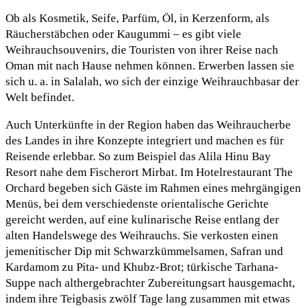
Ob als Kosmetik, Seife, Parfüm, Öl, in Kerzenform, als
Räucherstäbchen oder Kaugummi – es gibt viele
Weihrauchsouvenirs, die Touristen von ihrer Reise nach
Oman mit nach Hause nehmen können. Erwerben lassen sie
sich u. a. in Salalah, wo sich der einzige Weihrauchbasar der
Welt befindet.
Auch Unterkünfte in der Region haben das Weihraucherbe
des Landes in ihre Konzepte integriert und machen es für
Reisende erlebbar. So zum Beispiel das Alila Hinu Bay
Resort nahe dem Fischerort Mirbat. Im Hotelrestaurant The
Orchard begeben sich Gäste im Rahmen eines mehrgängigen
Menüs, bei dem verschiedenste orientalische Gerichte
gereicht werden, auf eine kulinarische Reise entlang der
alten Handelswege des Weihrauchs. Sie verkosten einen
jemenitischer Dip mit Schwarzkümmelsamen, Safran und
Kardamom zu Pita- und Khubz-Brot; türkische Tarhana-
Suppe nach althergebrachter Zubereitungsart hausgemacht,
indem ihre Teigbasis zwölf Tage lang zusammen mit etwas