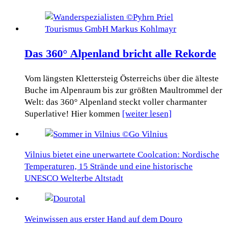
Das 360° Alpenland bricht alle Rekorde
Vom längsten Klettersteig Österreichs über die älteste
Buche im Alpenraum bis zur größten Maultrommel der
Welt: das 360° Alpenland steckt voller charmanter
Superlative! Hier kommen
[weiter lesen]
Vilnius bietet eine unerwartete Coolcation: Nordische
Temperaturen, 15 Strände und eine historische
UNESCO Welterbe Altstadt
Weinwissen aus erster Hand auf dem Douro