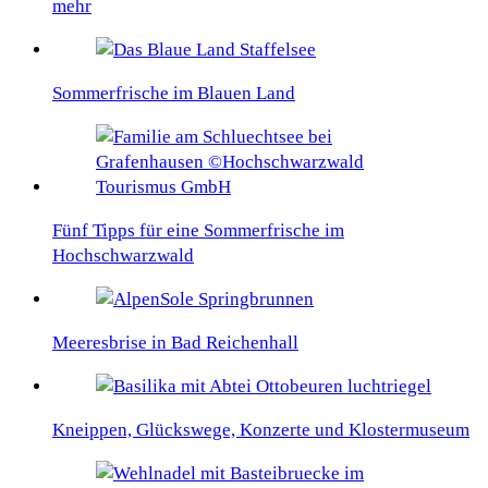
mehr
Sommerfrische im Blauen Land
Fünf Tipps für eine Sommerfrische im
Hochschwarzwald
Meeresbrise in Bad Reichenhall
Kneippen, Glückswege, Konzerte und Klostermuseum