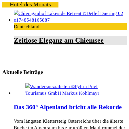
Hotel des Monats
Deutschland
Zeitlose Eleganz am Chiemsee
Aktuelle Beiträge
Das 360° Alpenland bricht alle Rekorde
Vom längsten Klettersteig Österreichs über die älteste
Buche im Alpenraum bis zur größten Maultrommel der