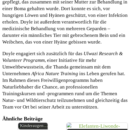
gepflegt, das zusammen mit seiner Mutter zur Behandlung in
einer Boma gehalten wurde. Dort konnte es sich, vor
hungrigen Löwen und Hyänen geschützt, von einer Infektion
erholen. Doyle ist außerdem verantwortlich für die
medizinische Behandlung von mehreren Geparden –
darunter ein männliches Tier mit gebrochenem Bein und ein
Weibchen, das von einer Hyäne gebissen wurde.
Doyle engagiert sich zusätzlich für das
Ulwazi Research &
Volunteer Programm
, einer Initiative für mehr
Umweltbewusstsein, die Thanda gemeinsam mit dem
Unternehmen
Africa Nature Training
ins Leben gerufen hat.
Im Rahmen dieses Freiwilligenprogramms haben
Naturliebhaber die Chance, an professionellen
Trainingskursen und -programmen rund um die Themen
Natur- und Wildtierschutz teilzunehmen und gleichzeitig das
Team vor Ort bei seiner Arbeit zu unterstützen.
Familiensafari
in Südafrika –
Ähnliche Beiträge
leuchtende
Kinderaugen…