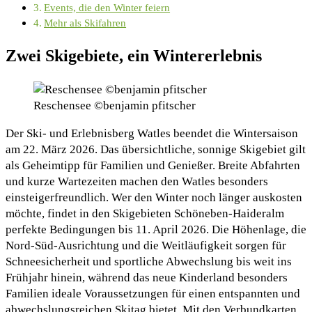
Events, die den Winter feiern
Mehr als Skifahren
Zwei Skigebiete, ein Wintererlebnis
Reschensee ©benjamin pfitscher
Der Ski- und Erlebnisberg Watles beendet die Wintersaison
am 22. März 2026. Das übersichtliche, sonnige Skigebiet gilt
als Geheimtipp für Familien und Genießer. Breite Abfahrten
und kurze Wartezeiten machen den Watles besonders
einsteigerfreundlich. Wer den Winter noch länger auskosten
möchte, findet in den Skigebieten Schöneben-Haideralm
perfekte Bedingungen bis 11. April 2026. Die Höhenlage, die
Nord-Süd-Ausrichtung und die Weitläufigkeit sorgen für
Schneesicherheit und sportliche Abwechslung bis weit ins
Frühjahr hinein, während das neue Kinderland besonders
Familien ideale Voraussetzungen für einen entspannten und
abwechslungsreichen Skitag bietet. Mit den Verbundkarten