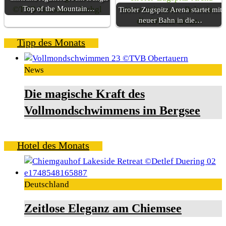
Top of the Mountain…
Tiroler Zugspitz Arena startet mit
neuer Bahn in die…
Tipp des Monats
News
Die magische Kraft des
Vollmondschwimmens im Bergsee
Hotel des Monats
Deutschland
Zeitlose Eleganz am Chiemsee