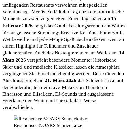
umliegenden Restaurants verwöhnen mit speziellen
Valentinstags-Menüs. So lädt der Tag dazu ein, romantische
15.
Momente zu zweit zu genießen. Einen Tag später, am
Februar 2026
, sorgt das Gaudi-Faschingsrennen am Watles
für ausgelassene Stimmung: Kreative Kostüme, humorvolle
Wettbewerbe und jede Menge Spaß machen dieses Event zu
einem Highlight für Teilnehmer und Zuschauer
14.
gleichermaßen. Auch das Nostalgierennen am Watles am
März
2026 verspricht besondere Momente: Historische
Skier und und modische Klassiker lassen die Atmosphäre
vergangener Ski-Epochen lebendig werden. Den krönenden
21. März
2026
Abschluss bildet am
das Schneefestival auf
der Haideralm, bei dem Live-Musik von Thorsteinn
Einarsson und ElisaLeen, DJ-Sounds und ausgelassene
Feierlaune den Winter auf spektakuläre Weise
verabschieden.
Reschensee ©OAKS Schneekatze