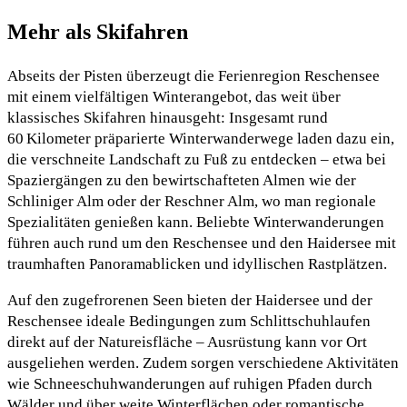
Mehr als Skifahren
Abseits der Pisten überzeugt die Ferienregion Reschensee
mit einem vielfältigen Winterangebot, das weit über
klassisches Skifahren hinausgeht: Insgesamt rund
60 Kilometer präparierte Winterwanderwege laden dazu ein,
die verschneite Landschaft zu Fuß zu entdecken – etwa bei
Spaziergängen zu den bewirtschafteten Almen wie der
Schliniger Alm oder der Reschner Alm, wo man regionale
Spezialitäten genießen kann. Beliebte Winterwanderungen
führen auch rund um den Reschensee und den Haidersee mit
traumhaften Panoramablicken und idyllischen Rastplätzen.
Auf den zugefrorenen Seen bieten der Haidersee und der
Reschensee ideale Bedingungen zum Schlittschuhlaufen
direkt auf der Natureisfläche – Ausrüstung kann vor Ort
ausgeliehen werden. Zudem sorgen verschiedene Aktivitäten
wie Schneeschuhwanderungen auf ruhigen Pfaden durch
Wälder und über weite Winterflächen oder romantische