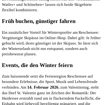
Watles+ und Schöneben+ lassen sich beide Skigebiete
flexibel kombinieren.
Früh buchen, günstiger fahren
Ein zusätzlicher Vorteil für Wintersportler am Reschensee:
Vergünstigte Skipässe im Online-Shop. Dabei gilt: Je früher
gebucht wird, desto günstiger ist der Skipass. So lässt sich
der Winterurlaub nicht nur entspannt, sondern auch
preisbewusst planen.
Events, die den Winter feiern
Zum Saisonende setzt die Ferienregion Reschensee auf
besondere Erlebnisse, die Sport, Musik und Lebensfreude
14. Februar 2026
verbinden. Am
, zum Valentinstag, steht
das Dorf St. Valentin ganz im Zeichen der Romantik: Der
Haidersee erstrahlt rund um in flackerndem Fackellicht, die
Eisbahn wird liebevoll herzförmig präpariert, und die