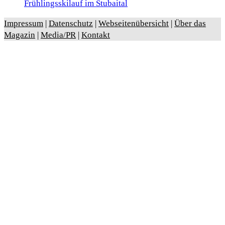
Frühlingsskilauf im Stubaital
Impressum
|
Datenschutz
|
Webseitenübersicht
|
Über das
Magazin
|
Media/PR
|
Kontakt