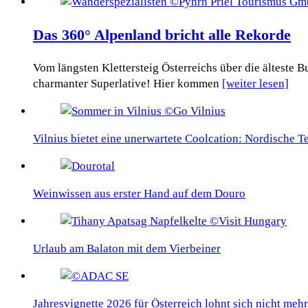
Das 360° Alpenland bricht alle Rekorde
Vom längsten Klettersteig Österreichs über die älteste
charmanter Superlative! Hier kommen
[weiter lesen]
Vilnius bietet eine unerwartete Coolcation: Nordische 
Weinwissen aus erster Hand auf dem Douro
Urlaub am Balaton mit dem Vierbeiner
Jahresvignette 2026 für Österreich lohnt sich nicht mehr