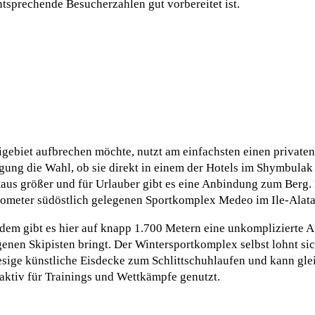
ntsprechende Besucherzahlen gut vorbereitet ist.
ebiet aufbrechen möchte, nutzt am einfachsten einen privaten 
ngung die Wahl, ob sie direkt in einem der Hotels im Shymbulak
itaus größer und für Urlauber gibt es eine Anbindung zum Berg.
ilometer südöstlich gelegenen Sportkomplex Medeo im Ile-Alata
dem gibt es hier auf knapp 1.700 Metern eine unkomplizierte 
enen Skipisten bringt. Der Wintersportkomplex selbst lohnt sic
esige künstliche Eisdecke zum Schlittschuhlaufen und kann glei
ktiv für Trainings und Wettkämpfe genutzt.