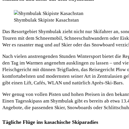
Shymbulak Skipiste Kasachstan
Das Resortgebiet Shymbulak zieht nicht nur Skifahrer an, son
Touren mit dem Schneemobil, Schneeschuhwandern oder Eiskle
Wer es rasanter mag und auf Skier oder das Snowboard verzic
Nach vielen anstrengenden Stunden Wintersport bietet die Re
den Tag im Warmen angenehm ausklingen zu lassen – und viell
Fleischgericht mit dünnen Teigfladen, das Reisegericht Plow
komfortabelsten und modernsten seiner Art in Zentralasien g
gibt einen Lift, Cafés, WLAN und natürlich Après-Ski-Bars.
Wer genug von vollen Pisten und hohen Preisen in den bekannt
Einen Tagesskipass am Shymbulak gibt es bereits ab etwa 13.
Angebote, die passenden Skier, Snowboards oder Schlittschuh
Tägliche Flüge ins kasachische Skiparadies