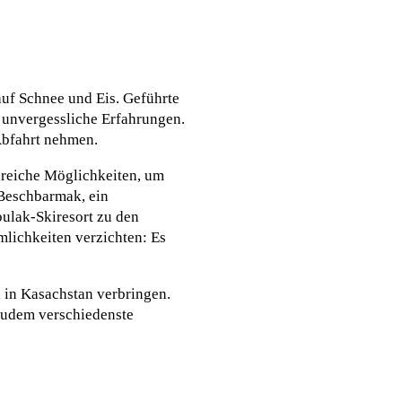
auf Schnee und Eis. Geführte
 unvergessliche Erfahrungen.
Abfahrt nehmen.
lreiche Möglichkeiten, um
 Beschbarmak, ein
ulak-Skiresort zu den
lichkeiten verzichten: Es
 in Kasachstan verbringen.
 zudem verschiedenste