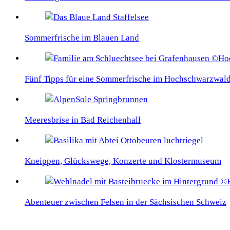
Sommerfrische im Blauen Land
Fünf Tipps für eine Sommerfrische im Hochschwarzwal
Meeresbrise in Bad Reichenhall
Kneippen, Glückswege, Konzerte und Klostermuseum
Abenteuer zwischen Felsen in der Sächsischen Schweiz