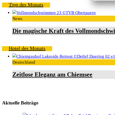
Tipp des Monats
News
Die magische Kraft des Vollmondschw
Hotel des Monats
Deutschland
Zeitlose Eleganz am Chiemsee
Aktuelle Beiträge