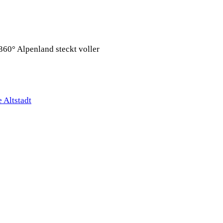
360° Alpenland steckt voller
 Altstadt