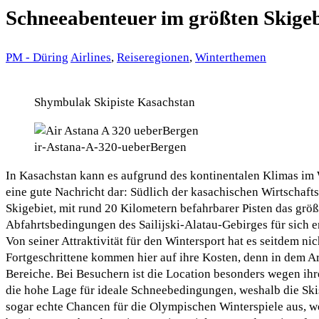
Schneeabenteuer im größten Skigeb
PM - Düring
Airlines
,
Reiseregionen
,
Winterthemen
Shymbulak Skipiste Kasachstan
ir-Astana-A-320-ueberBergen
In Kasachstan kann es aufgrund des kontinentalen Klimas im Wi
eine gute Nachricht dar: Südlich der kasachischen Wirtschaf
Skigebiet, mit rund 20 Kilometern befahrbarer Pisten das grö
Abfahrtsbedingungen des Sailijski-Alatau-Gebirges für sich e
Von seiner Attraktivität für den Wintersport hat es seitdem ni
Fortgeschrittene kommen hier auf ihre Kosten, denn in dem Ar
Bereiche. Bei Besuchern ist die Location besonders wegen ihr
die hohe Lage für ideale Schneebedingungen, weshalb die Skis
sogar echte Chancen für die Olympischen Winterspiele aus, w