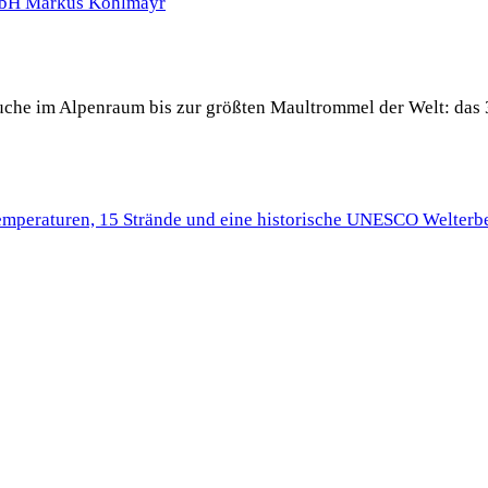
 Buche im Alpenraum bis zur größten Maultrommel der Welt: das 
Temperaturen, 15 Strände und eine historische UNESCO Welterbe