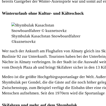
bereits Gastgeber der Winter-Asienspiele war und somit auf e
Winterurlaub ohne Kultur- und Kälteschock
Shymbulak Kasachstan Snowboardfahrer
©kuznetsovkz
Wer nach der Ankunft am Flughafen von Almaty gleich ins Skig
Buslinie 92 zur Unterkunft. Touristen haben bei der Unterbri
Nächte in Almaty verbringen. In der Stadt ist die Auswahl we
vom Dostyk Plaza ab und bringt Skifahrer sicher in den 13 K
Medeo ist die größte Hochgebirgssportanlage der Welt. Außer
Shymbulak per Gondel, die die Gäste auf die noch höher geleg
Zwischenstopp, zum Beispiel verfügt die Eisbahn über eine ri
Menschen aufnehmen. Seit den 1970ern wird die Sportanlage a
Skifahren und mehr auf dem Shymbulak