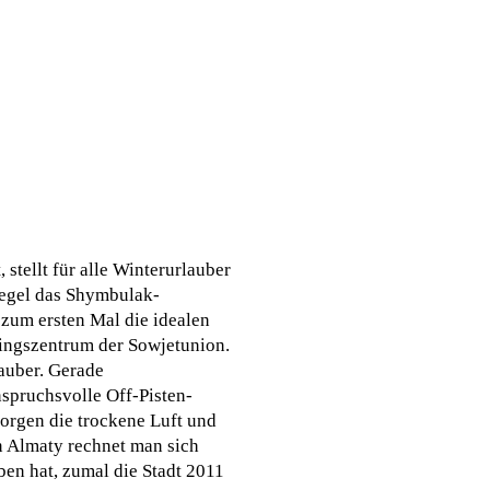
stellt für alle Winterurlauber
iegel das Shymbulak-
 zum ersten Mal die idealen
ningszentrum der Sowjetunion.
lauber. Gerade
nspruchsvolle Off-Pisten-
sorgen die trockene Luft und
In Almaty rechnet man sich
en hat, zumal die Stadt 2011